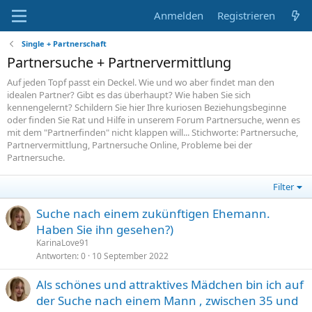
Anmelden
Registrieren
Single + Partnerschaft
Partnersuche + Partnervermittlung
Auf jeden Topf passt ein Deckel. Wie und wo aber findet man den
idealen Partner? Gibt es das überhaupt? Wie haben Sie sich
kennengelernt? Schildern Sie hier Ihre kuriosen Beziehungsbeginne
oder finden Sie Rat und Hilfe in unserem Forum Partnersuche, wenn es
mit dem "Partnerfinden" nicht klappen will... Stichworte: Partnersuche,
Partnervermittlung, Partnersuche Online, Probleme bei der
Partnersuche.
Filter
Suche nach einem zukünftigen Ehemann.
Haben Sie ihn gesehen?)
KarinaLove91
Antworten
0
10 September 2022
Als schönes und attraktives Mädchen bin ich auf
der Suche nach einem Mann , zwischen 35 und