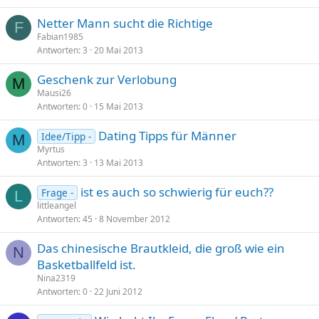
Netter Mann sucht die Richtige
F
Fabian1985
Antworten
3
20 Mai 2013
Geschenk zur Verlobung
M
Mausi26
Antworten
0
15 Mai 2013
Dating Tipps für Männer
Idee/Tipp -
M
Myrtus
Antworten
3
13 Mai 2013
ist es auch so schwierig für euch??
Frage -
L
littleangel
Antworten
45
8 November 2012
Das chinesische Brautkleid, die groß wie ein
N
Basketballfeld ist.
Nina2319
Antworten
0
22 Juni 2012