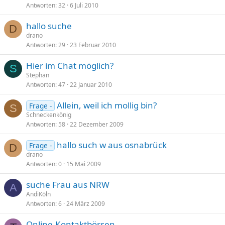
Antworten
32
6 Juli 2010
hallo suche
D
drano
Antworten
29
23 Februar 2010
Hier im Chat möglich?
S
Stephan
Antworten
47
22 Januar 2010
Allein, weil ich mollig bin?
Frage -
S
Schneckenkönig
Antworten
58
22 Dezember 2009
hallo such w aus osnabrück
Frage -
D
drano
Antworten
0
15 Mai 2009
suche Frau aus NRW
A
AndiKöln
Antworten
6
24 März 2009
Online-Kontaktbörsen