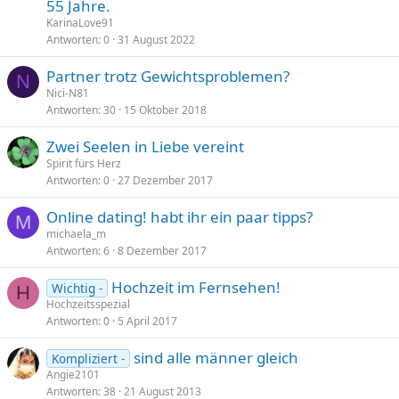
55 Jahre.
KarinaLove91
Antworten
0
31 August 2022
Partner trotz Gewichtsproblemen?
N
Nici-N81
Antworten
30
15 Oktober 2018
Zwei Seelen in Liebe vereint
Spirit fürs Herz
Antworten
0
27 Dezember 2017
Online dating! habt ihr ein paar tipps?
M
michaela_m
Antworten
6
8 Dezember 2017
Hochzeit im Fernsehen!
Wichtig -
H
Hochzeitsspezial
Antworten
0
5 April 2017
sind alle männer gleich
Kompliziert -
Angie2101
Antworten
38
21 August 2013