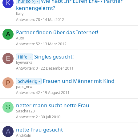
Wie habt Ihr Euren Ehe- / Partner
nur so ;-) -
K
kennengelernt?
Katy
Antworten
78
14 Mai 2012
Partner finden über das Internet!
A
Auto
Antworten
52
13 März 2012
Singles gesucht!
Hilfe! -
E
Eyeworks
Antworten
0
22 Dezember 2011
Frauen und Männer mit Kind
Schwierig -
P
paps_nrw
Antworten
42
19 August 2011
netter mann sucht nette Frau
S
Sascha123
Antworten
2
30 Juli 2010
nette Frau gesucht
A
AndiKöln