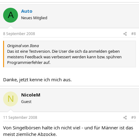
Auto
A
Neues Mitglied
8 September 2008
#8
Original von Ilona
Das ist eine Testversion. Die User die sich da anmelden geben
meistens Feedback was verbessert werden kann bzw. spühren
Programmierfehler auf.
Danke, jetzt kenne ich mich aus.
NicoleM
N
Guest
11 September 2008
#9
Von Singelbörsen halte ich nicht viel - und für Männer ist das
meist ziemliche Abzocke.