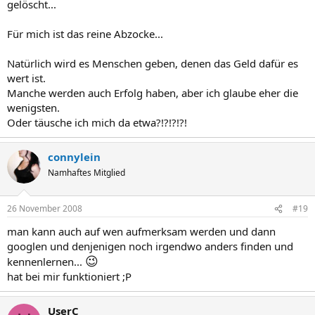
gelöscht...
Für mich ist das reine Abzocke...
Natürlich wird es Menschen geben, denen das Geld dafür es
wert ist.
Manche werden auch Erfolg haben, aber ich glaube eher die
wenigsten.
Oder täusche ich mich da etwa?!?!?!?!
connylein
Namhaftes Mitglied
26 November 2008
#19
man kann auch auf wen aufmerksam werden und dann
googlen und denjenigen noch irgendwo anders finden und
😉
kennenlernen...
hat bei mir funktioniert ;P
UserC