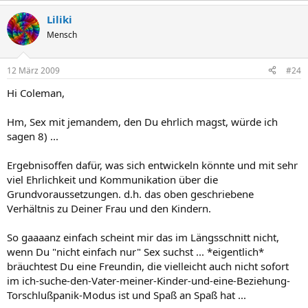
Liliki
Mensch
12 März 2009
#24
Hi Coleman,
Hm, Sex mit jemandem, den Du ehrlich magst, würde ich
sagen 8) ...
Ergebnisoffen dafür, was sich entwickeln könnte und mit sehr
viel Ehrlichkeit und Kommunikation über die
Grundvoraussetzungen. d.h. das oben geschriebene
Verhältnis zu Deiner Frau und den Kindern.
So gaaaanz einfach scheint mir das im Längsschnitt nicht,
wenn Du "nicht einfach nur" Sex suchst ... *eigentlich*
bräuchtest Du eine Freundin, die vielleicht auch nicht sofort
im ich-suche-den-Vater-meiner-Kinder-und-eine-Beziehung-
Torschlußpanik-Modus ist und Spaß an Spaß hat ...