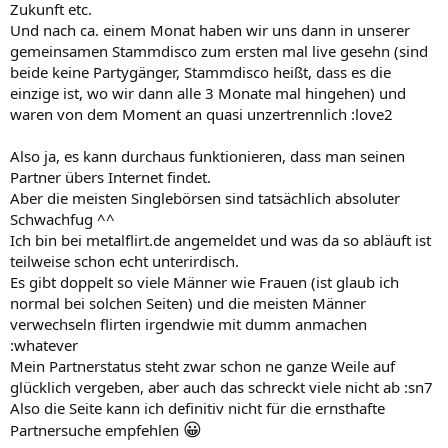
Zukunft etc.
Und nach ca. einem Monat haben wir uns dann in unserer
gemeinsamen Stammdisco zum ersten mal live gesehn (sind
beide keine Partygänger, Stammdisco heißt, dass es die
einzige ist, wo wir dann alle 3 Monate mal hingehen) und
waren von dem Moment an quasi unzertrennlich :love2
Also ja, es kann durchaus funktionieren, dass man seinen
Partner übers Internet findet.
Aber die meisten Singlebörsen sind tatsächlich absoluter
Schwachfug ^^
Ich bin bei metalflirt.de angemeldet und was da so abläuft ist
teilweise schon echt unterirdisch.
Es gibt doppelt so viele Männer wie Frauen (ist glaub ich
normal bei solchen Seiten) und die meisten Männer
verwechseln flirten irgendwie mit dumm anmachen
:whatever
Mein Partnerstatus steht zwar schon ne ganze Weile auf
glücklich vergeben, aber auch das schreckt viele nicht ab :sn7
Also die Seite kann ich definitiv nicht für die ernsthafte
😀
Partnersuche empfehlen