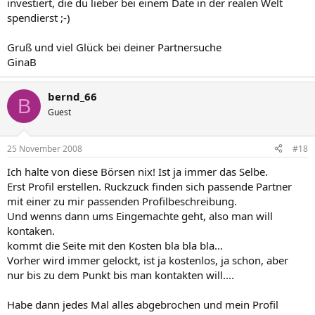
investiert, die du lieber bei einem Date in der realen Welt
spendierst ;-)
Gruß und viel Glück bei deiner Partnersuche
GinaB
bernd_66
B
Guest
25 November 2008
#18
Ich halte von diese Börsen nix! Ist ja immer das Selbe.
Erst Profil erstellen. Ruckzuck finden sich passende Partner
mit einer zu mir passenden Profilbeschreibung.
Und wenns dann ums Eingemachte geht, also man will
kontaken.
kommt die Seite mit den Kosten bla bla bla...
Vorher wird immer gelockt, ist ja kostenlos, ja schon, aber
nur bis zu dem Punkt bis man kontakten will....
Habe dann jedes Mal alles abgebrochen und mein Profil