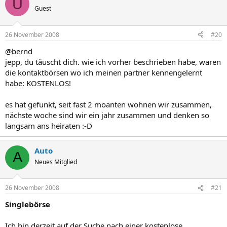
U
Guest
26 November 2008
#20
@bernd
jepp, du täuscht dich. wie ich vorher beschrieben habe, waren
die kontaktbörsen wo ich meinen partner kennengelernt
habe: KOSTENLOS!
es hat gefunkt, seit fast 2 moanten wohnen wir zusammen,
nächste woche sind wir ein jahr zusammen und denken so
langsam ans heiraten :-D
Auto
A
Neues Mitglied
26 November 2008
#21
Singlebörse
Ich bin derzeit auf der Suche nach einer kostenlose