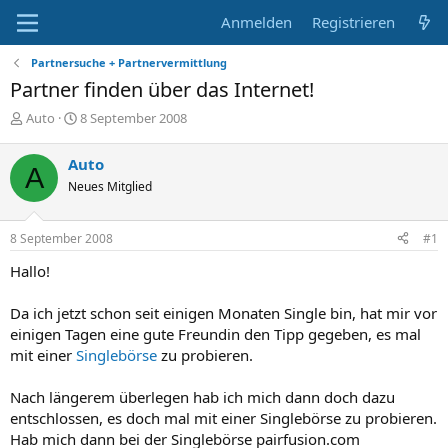
Anmelden
Registrieren
Partnersuche + Partnervermittlung
Partner finden über das Internet!
E
E
Auto
8 September 2008
r
r
s
s
Auto
A
t
t
Neues Mitglied
e
e
l
l
l
l
8 September 2008
#1
e
t
r
a
Hallo!
m
Da ich jetzt schon seit einigen Monaten Single bin, hat mir vor
einigen Tagen eine gute Freundin den Tipp gegeben, es mal
mit einer
Singlebörse
zu probieren.
Nach längerem überlegen hab ich mich dann doch dazu
entschlossen, es doch mal mit einer Singlebörse zu probieren.
Hab mich dann bei der Singlebörse pairfusion.com