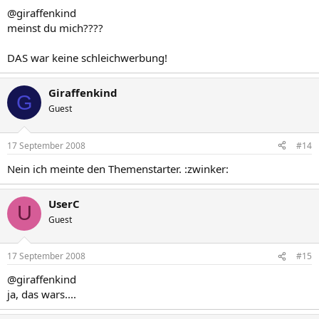
@giraffenkind
meinst du mich????
DAS war keine schleichwerbung!
Giraffenkind
G
Guest
17 September 2008
#14
Nein ich meinte den Themenstarter. :zwinker:
UserC
U
Guest
17 September 2008
#15
@giraffenkind
ja, das wars....