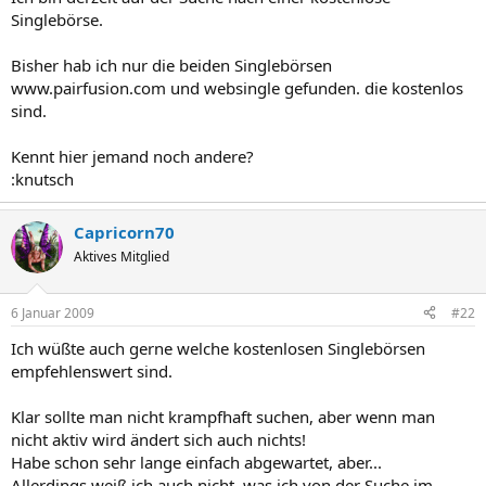
Singlebörse.
Bisher hab ich nur die beiden Singlebörsen
www.pairfusion.com und websingle gefunden. die kostenlos
sind.
Kennt hier jemand noch andere?
:knutsch
Capricorn70
Aktives Mitglied
6 Januar 2009
#22
Ich wüßte auch gerne welche kostenlosen Singlebörsen
empfehlenswert sind.
Klar sollte man nicht krampfhaft suchen, aber wenn man
nicht aktiv wird ändert sich auch nichts!
Habe schon sehr lange einfach abgewartet, aber...
Allerdings weiß ich auch nicht, was ich von der Suche im