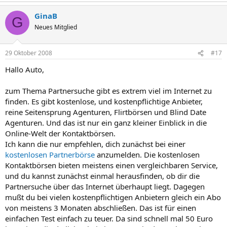
GinaB
G
Neues Mitglied
29 Oktober 2008
#17
Hallo Auto,
zum Thema Partnersuche gibt es extrem viel im Internet zu
finden. Es gibt kostenlose, und kostenpflichtige Anbieter,
reine Seitensprung Agenturen, Flirtbörsen und Blind Date
Agenturen. Und das ist nur ein ganz kleiner Einblick in die
Online-Welt der Kontaktbörsen.
Ich kann die nur empfehlen, dich zunächst bei einer
kostenlosen Partnerbörse
anzumelden. Die kostenlosen
Kontaktbörsen bieten meistens einen vergleichbaren Service,
und du kannst zunächst einmal herausfinden, ob dir die
Partnersuche über das Internet überhaupt liegt. Dagegen
mußt du bei vielen kostenpflichtigen Anbietern gleich ein Abo
von meistens 3 Monaten abschließen. Das ist für einen
einfachen Test einfach zu teuer. Da sind schnell mal 50 Euro