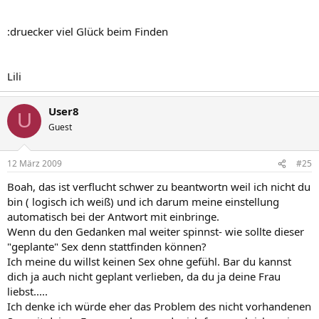
:druecker viel Glück beim Finden
Lili
User8
U
Guest
12 März 2009
#25
Boah, das ist verflucht schwer zu beantwortn weil ich nicht du
bin ( logisch ich weiß) und ich darum meine einstellung
automatisch bei der Antwort mit einbringe.
Wenn du den Gedanken mal weiter spinnst- wie sollte dieser
"geplante" Sex denn stattfinden können?
Ich meine du willst keinen Sex ohne gefühl. Bar du kannst
dich ja auch nicht geplant verlieben, da du ja deine Frau
liebst.....
Ich denke ich würde eher das Problem des nicht vorhandenen