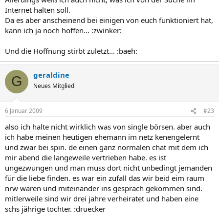
Internet halten soll.
Da es aber anscheinend bei einigen von euch funktioniert hat,
kann ich ja noch hoffen... :zwinker:
Und die Hoffnung stirbt zuletzt... :baeh:
geraldine
G
Neues Mitglied
6 Januar 2009
#23
also ich halte nicht wirklich was von single börsen. aber auch
ich habe meinen heutigen ehemann im netz kenengelernt
und zwar bei spin. de einen ganz normalen chat mit dem ich
mir abend die langeweile vertrieben habe. es ist
ungezwungen und man muss dort nicht unbedingt jemanden
für die liebe finden. es war ein zufall das wir beid eim raum
nrw waren und miteinander ins gespräch gekommen sind.
mitlerweile sind wir drei jahre verheiratet und haben eine
schs jährige tochter. :druecker