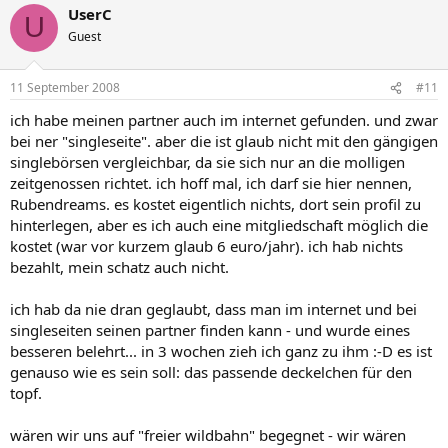
UserC
U
Guest
11 September 2008
#11
ich habe meinen partner auch im internet gefunden. und zwar
bei ner "singleseite". aber die ist glaub nicht mit den gängigen
singlebörsen vergleichbar, da sie sich nur an die molligen
zeitgenossen richtet. ich hoff mal, ich darf sie hier nennen,
Rubendreams. es kostet eigentlich nichts, dort sein profil zu
hinterlegen, aber es ich auch eine mitgliedschaft möglich die
kostet (war vor kurzem glaub 6 euro/jahr). ich hab nichts
bezahlt, mein schatz auch nicht.
ich hab da nie dran geglaubt, dass man im internet und bei
singleseiten seinen partner finden kann - und wurde eines
besseren belehrt... in 3 wochen zieh ich ganz zu ihm :-D es ist
genauso wie es sein soll: das passende deckelchen für den
topf.
wären wir uns auf "freier wildbahn" begegnet - wir wären