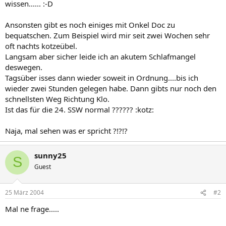
wissen...... :-D
Ansonsten gibt es noch einiges mit Onkel Doc zu
bequatschen. Zum Beispiel wird mir seit zwei Wochen sehr
oft nachts kotzeübel.
Langsam aber sicher leide ich an akutem Schlafmangel
deswegen.
Tagsüber isses dann wieder soweit in Ordnung....bis ich
wieder zwei Stunden gelegen habe. Dann gibts nur noch den
schnellsten Weg Richtung Klo.
Ist das für die 24. SSW normal ?????? :kotz:
Naja, mal sehen was er spricht ?!?!?
sunny25
S
Guest
25 März 2004
#2
Mal ne frage.....