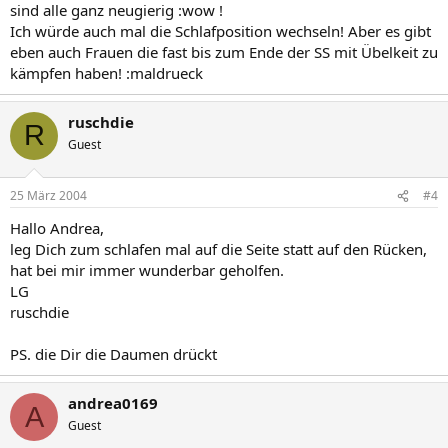
sind alle ganz neugierig :wow !
Ich würde auch mal die Schlafposition wechseln! Aber es gibt
eben auch Frauen die fast bis zum Ende der SS mit Übelkeit zu
kämpfen haben! :maldrueck
ruschdie
R
Guest
25 März 2004
#4
Hallo Andrea,
leg Dich zum schlafen mal auf die Seite statt auf den Rücken,
hat bei mir immer wunderbar geholfen.
LG
ruschdie
PS. die Dir die Daumen drückt
andrea0169
A
Guest