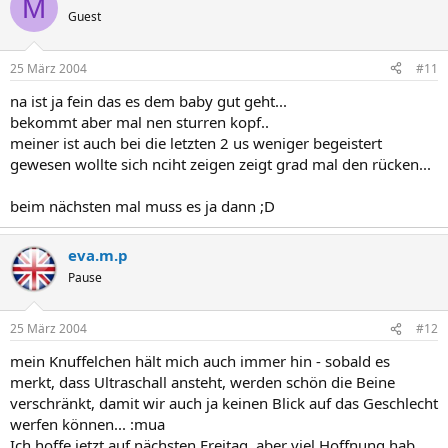
M
Guest
25 März 2004
#11
na ist ja fein das es dem baby gut geht...
bekommt aber mal nen sturren kopf..
meiner ist auch bei die letzten 2 us weniger begeistert
gewesen wollte sich nciht zeigen zeigt grad mal den rücken...
beim nächsten mal muss es ja dann ;D
eva.m.p
Pause
25 März 2004
#12
mein Knuffelchen hält mich auch immer hin - sobald es
merkt, dass Ultraschall ansteht, werden schön die Beine
verschränkt, damit wir auch ja keinen Blick auf das Geschlecht
werfen können... :mua
Ich hoffe jetzt auf nächsten Freitag, aber viel Hoffnung hab