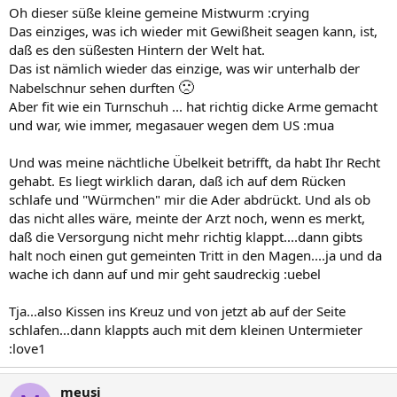
Oh dieser süße kleine gemeine Mistwurm :crying
Das einziges, was ich wieder mit Gewißheit seagen kann, ist,
daß es den süßesten Hintern der Welt hat.
Das ist nämlich wieder das einzige, was wir unterhalb der
🙁
Nabelschnur sehen durften
Aber fit wie ein Turnschuh ... hat richtig dicke Arme gemacht
und war, wie immer, megasauer wegen dem US :mua
Und was meine nächtliche Übelkeit betrifft, da habt Ihr Recht
gehabt. Es liegt wirklich daran, daß ich auf dem Rücken
schlafe und "Würmchen" mir die Ader abdrückt. Und als ob
das nicht alles wäre, meinte der Arzt noch, wenn es merkt,
daß die Versorgung nicht mehr richtig klappt....dann gibts
halt noch einen gut gemeinten Tritt in den Magen....ja und da
wache ich dann auf und mir geht saudreckig :uebel
Tja...also Kissen ins Kreuz und von jetzt ab auf der Seite
schlafen...dann klappts auch mit dem kleinen Untermieter
:love1
meusi