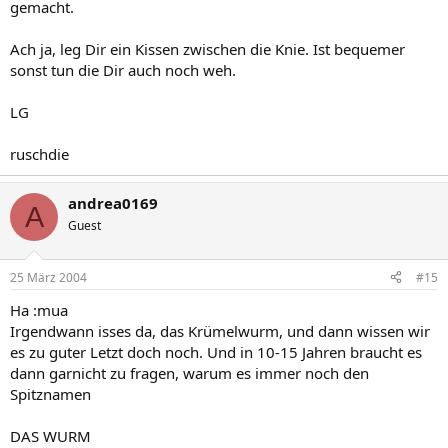
gemacht.
Ach ja, leg Dir ein Kissen zwischen die Knie. Ist bequemer
sonst tun die Dir auch noch weh.
LG
ruschdie
andrea0169
A
Guest
25 März 2004
#15
Ha :mua
Irgendwann isses da, das Krümelwurm, und dann wissen wir
es zu guter Letzt doch noch. Und in 10-15 Jahren braucht es
dann garnicht zu fragen, warum es immer noch den
Spitznamen
DAS WURM