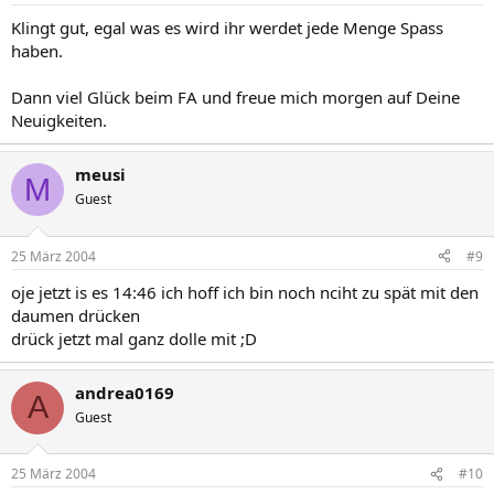
Klingt gut, egal was es wird ihr werdet jede Menge Spass
haben.
Dann viel Glück beim FA und freue mich morgen auf Deine
Neuigkeiten.
meusi
M
Guest
25 März 2004
#9
oje jetzt is es 14:46 ich hoff ich bin noch nciht zu spät mit den
daumen drücken
drück jetzt mal ganz dolle mit ;D
andrea0169
A
Guest
25 März 2004
#10