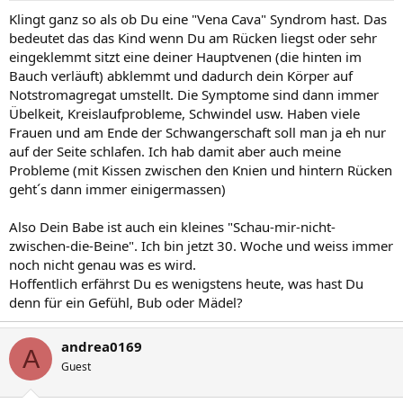
Klingt ganz so als ob Du eine "Vena Cava" Syndrom hast. Das
bedeutet das das Kind wenn Du am Rücken liegst oder sehr
eingeklemmt sitzt eine deiner Hauptvenen (die hinten im
Bauch verläuft) abklemmt und dadurch dein Körper auf
Notstromagregat umstellt. Die Symptome sind dann immer
Übelkeit, Kreislaufprobleme, Schwindel usw. Haben viele
Frauen und am Ende der Schwangerschaft soll man ja eh nur
auf der Seite schlafen. Ich hab damit aber auch meine
Probleme (mit Kissen zwischen den Knien und hintern Rücken
geht´s dann immer einigermassen)
Also Dein Babe ist auch ein kleines "Schau-mir-nicht-
zwischen-die-Beine". Ich bin jetzt 30. Woche und weiss immer
noch nicht genau was es wird.
Hoffentlich erfährst Du es wenigstens heute, was hast Du
denn für ein Gefühl, Bub oder Mädel?
andrea0169
A
Guest