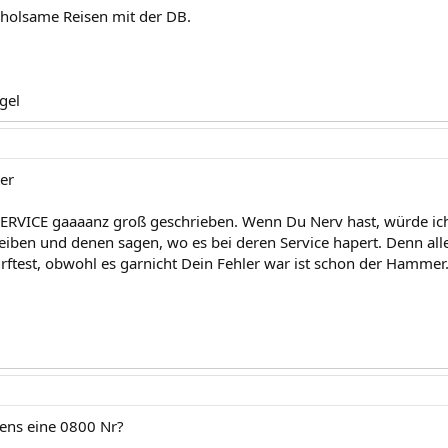
holsame Reisen mit der DB.
gel
er
ERVICE gaaaanz groß geschrieben. Wenn Du Nerv hast, würde ich
eiben und denen sagen, wo es bei deren Service hapert. Denn alle
urftest, obwohl es garnicht Dein Fehler war ist schon der Hammer
ens eine 0800 Nr?