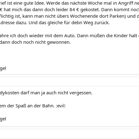
ief ist eine gute Idee. Werde das nächste Woche mal in Angriff 
9€ hat mich das dann doch leider 84 € gekostet. Dann kommt noc
flichtig ist, kann man nicht übers Wochenende dort Parken) und d
resse dazu. Und das gleiche für debn Weg zurück.
ahre ich doch wieder mit dem Auto. Dann müßen die Kinder halt
 dann doch noch nicht gewonnen.
gel
ndykosten darf man ja auch nicht vergessen.
em der Spaß an der Bahn. :evil:
gel