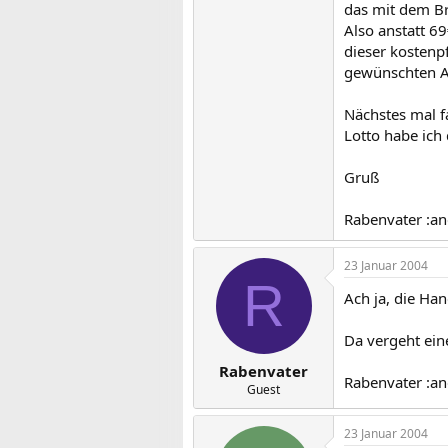
das mit dem Br
Also anstatt 6
dieser kostenp
gewünschten Ad
Nächstes mal f
Lotto habe ich
Gruß
Rabenvater :an
23 Januar 2004
R
Ach ja, die Ha
Da vergeht ein
Rabenvater
Rabenvater :an
Guest
23 Januar 2004