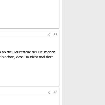
#2
 an die Haußtstelle der Deutschen
in schon, dass Du nicht mal dort
.
#3