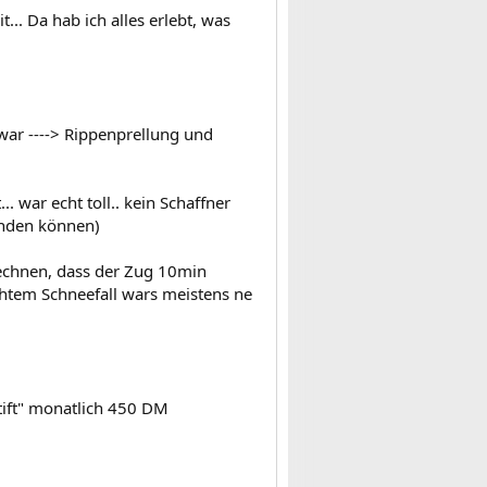
.. Da hab ich alles erlebt, was
 war ----> Rippenprellung und
. war echt toll.. kein Schaffner
enden können)
rechnen, dass der Zug 10min
htem Schneefall wars meistens ne
Stift" monatlich 450 DM