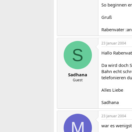
So beginnen er
Gruß
Rabenvater :an
23 Januar 2004
S
Hallo Rabenvat
Da wird doch S
Bahn echt schr
Sadhana
telefonieren d
Guest
Alles Liebe
Sadhana
23 Januar 2004
M
war es wenigst