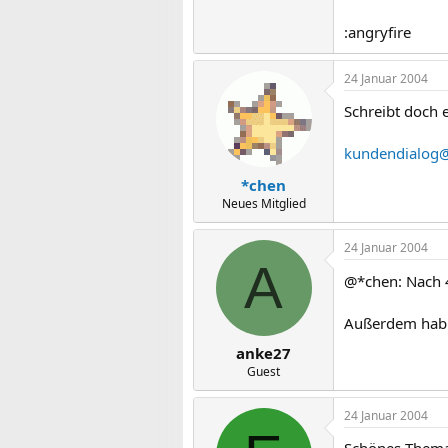
:angryfire
24 Januar 2004
Schreibt doch e
kundendialog
*chen
Neues Mitglied
24 Januar 2004
A
@*chen: Nach 4
Außerdem hab 
anke27
Guest
24 Januar 2004