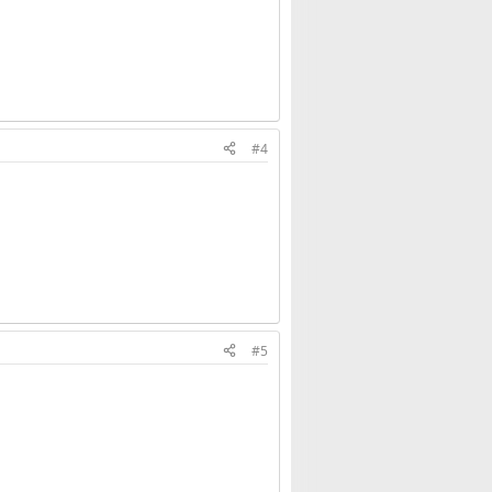
#4
#5