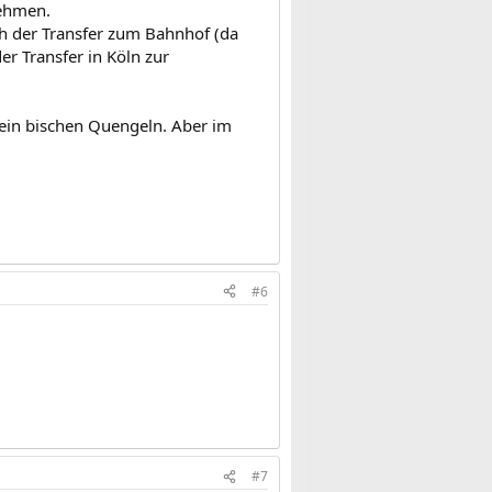
nehmen.
h der Transfer zum Bahnhof (da
er Transfer in Köln zur
 ein bischen Quengeln. Aber im
#6
#7