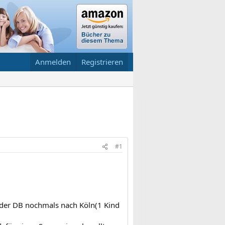
Anmelden
Registrieren
#1
t der DB nochmals nach Köln(1 Kind