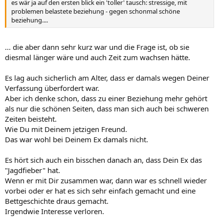
es wär ja auf den ersten blick ein 'toller' tausch: stressige, mit
problemen belastete beziehung - gegen schonmal schöne
beziehung....
... die aber dann sehr kurz war und die Frage ist, ob sie
diesmal länger wäre und auch Zeit zum wachsen hätte.
Es lag auch sicherlich am Alter, dass er damals wegen Deiner
Verfassung überfordert war.
Aber ich denke schon, dass zu einer Beziehung mehr gehört
als nur die schönen Seiten, dass man sich auch bei schweren
Zeiten beisteht.
Wie Du mit Deinem jetzigen Freund.
Das war wohl bei Deinem Ex damals nicht.
Es hört sich auch ein bisschen danach an, dass Dein Ex das
"Jagdfieber" hat.
Wenn er mit Dir zusammen war, dann war es schnell wieder
vorbei oder er hat es sich sehr einfach gemacht und eine
Bettgeschichte draus gemacht.
Irgendwie Interesse verloren.