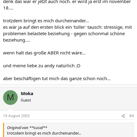
denk das wär er jetzt auch noch. er wird ja erst im november
18....
trotzdem bringt es mich durcheinander...
es wär ja auf den ersten blick ein 'toller' tausch: stressige, mit
problemen belastete beziehung - gegen schonmal schöne
beziehung....
wenn halt das große ABER nicht wäre...
und meine liebe zu andy natürlich ;D
aber beschäftigen tut mich das ganze schon noch...
Moka
M
Guest
19 August 2003
#4
Original von **susal**
trotzdem bringt es mich durcheinander...