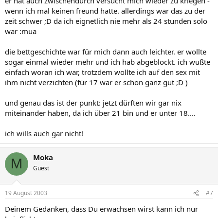
er hat auch zwischendurch versucht mich wieder zu kriegen -
wenn ich mal keinen freund hatte. allerdings war das zu der
zeit schwer ;D da ich eignetlich nie mehr als 24 stunden solo
war :mua
die bettgeschichte war für mich dann auch leichter. er wollte
sogar einmal wieder mehr und ich hab abgeblockt. ich wußte
einfach woran ich war, trotzdem wollte ich auf den sex mit
ihm nicht verzichten (für 17 war er schon ganz gut ;D )
und genau das ist der punkt: jetzt dürften wir gar nix
miteinander haben, da ich über 21 bin und er unter 18....
ich wills auch gar nicht!
Moka
M
Guest
19 August 2003
#7
Deinem Gedanken, dass Du erwachsen wirst kann ich nur