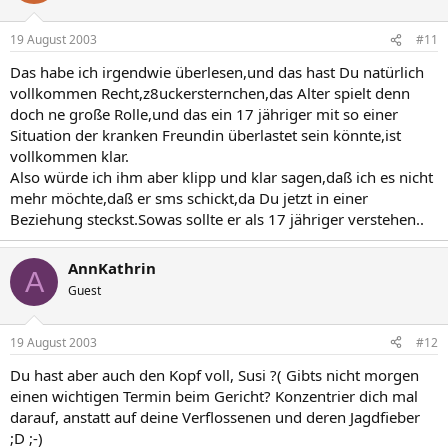
19 August 2003
#11
Das habe ich irgendwie überlesen,und das hast Du natürlich
vollkommen Recht,z8uckersternchen,das Alter spielt denn
doch ne große Rolle,und das ein 17 jähriger mit so einer
Situation der kranken Freundin überlastet sein könnte,ist
vollkommen klar.
Also würde ich ihm aber klipp und klar sagen,daß ich es nicht
mehr möchte,daß er sms schickt,da Du jetzt in einer
Beziehung steckst.Sowas sollte er als 17 jähriger verstehen..
AnnKathrin
A
Guest
19 August 2003
#12
Du hast aber auch den Kopf voll, Susi ?( Gibts nicht morgen
einen wichtigen Termin beim Gericht? Konzentrier dich mal
darauf, anstatt auf deine Verflossenen und deren Jagdfieber
;D ;-)