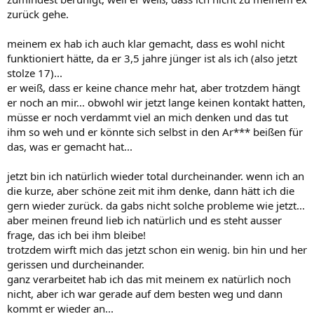
zurück gehe.
meinem ex hab ich auch klar gemacht, dass es wohl nicht
funktioniert hätte, da er 3,5 jahre jünger ist als ich (also jetzt
stolze 17)...
er weiß, dass er keine chance mehr hat, aber trotzdem hängt
er noch an mir... obwohl wir jetzt lange keinen kontakt hatten,
müsse er noch verdammt viel an mich denken und das tut
ihm so weh und er könnte sich selbst in den Ar*** beißen für
das, was er gemacht hat...
jetzt bin ich natürlich wieder total durcheinander. wenn ich an
die kurze, aber schöne zeit mit ihm denke, dann hätt ich die
gern wieder zurück. da gabs nicht solche probleme wie jetzt...
aber meinen freund lieb ich natürlich und es steht ausser
frage, das ich bei ihm bleibe!
trotzdem wirft mich das jetzt schon ein wenig. bin hin und her
gerissen und durcheinander.
ganz verarbeitet hab ich das mit meinem ex natürlich noch
nicht, aber ich war gerade auf dem besten weg und dann
kommt er wieder an...