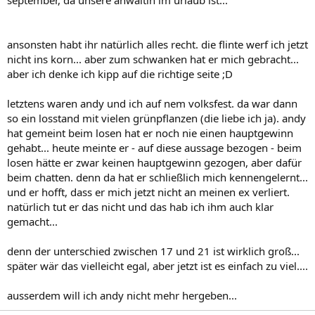
ansonsten habt ihr natürlich alles recht. die flinte werf ich jetzt
nicht ins korn... aber zum schwanken hat er mich gebracht...
aber ich denke ich kipp auf die richtige seite ;D
letztens waren andy und ich auf nem volksfest. da war dann
so ein losstand mit vielen grünpflanzen (die liebe ich ja). andy
hat gemeint beim losen hat er noch nie einen hauptgewinn
gehabt... heute meinte er - auf diese aussage bezogen - beim
losen hätte er zwar keinen hauptgewinn gezogen, aber dafür
beim chatten. denn da hat er schließlich mich kennengelernt...
und er hofft, dass er mich jetzt nicht an meinen ex verliert.
natürlich tut er das nicht und das hab ich ihm auch klar
gemacht...
denn der unterschied zwischen 17 und 21 ist wirklich groß...
später wär das vielleicht egal, aber jetzt ist es einfach zu viel....
ausserdem will ich andy nicht mehr hergeben...