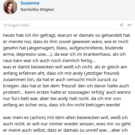
Susanne
Namhaftes Mitglied
19 August 2003
#3
heute hab ich ihn gefragt, warum er damals so gehandelt hat.
er meinte nur, dass es ihm zuviel gewesen wäre, wie er mich
gesehn hat (abgemagert, blass, aufgeschnittene, blutende
arme, depressiv usw....). da war ich im krankenhaus. als ich
raus kam war ich auch noch ziemlich fertig...
was er damit bezwecken will weiß ich nicht. als er gleich am
anfang erfahren aht, dass ich mit andy (jetztiger freund)
zusammen bin, da hat er auch versucht mich zurück zu
kriegen. das hat er bei dem 'freund' den ich davor hatte auch
probiert... beim ersten hatte er sozusagen 'erfolg' auch wenns
nur fürs bett war. aber bei andy halt nicht. da ich mir von
anfang an sicher wra, dass ich ihn nicht betrügen werde!
was mein ex (achim) mit dem allen bezwecken will, weiß ich
auch nicht. er will nur immer wieder wissen, wies mir so geht.
er meint auch selbst, dass er damals zu unreif war... aber ich