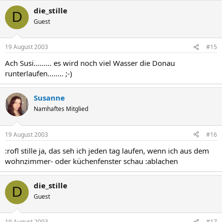
die_stille
D
Guest
19 August 2003
#15
Ach Susi......... es wird noch viel Wasser die Donau
runterlaufen........ ;-)
Susanne
Namhaftes Mitglied
19 August 2003
#16
:rofl stille ja, das seh ich jeden tag laufen, wenn ich aus dem
wohnzimmer- oder küchenfenster schau :ablachen
die_stille
D
Guest
19 August 2003
#17