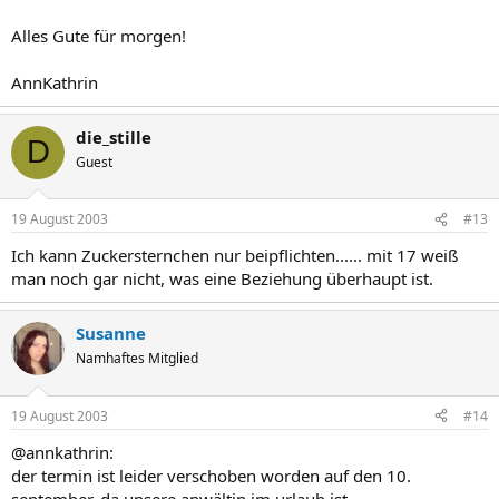
Alles Gute für morgen!
AnnKathrin
die_stille
D
Guest
19 August 2003
#13
Ich kann Zuckersternchen nur beipflichten...... mit 17 weiß
man noch gar nicht, was eine Beziehung überhaupt ist.
Susanne
Namhaftes Mitglied
19 August 2003
#14
@annkathrin:
der termin ist leider verschoben worden auf den 10.
september, da unsere anwältin im urlaub ist...