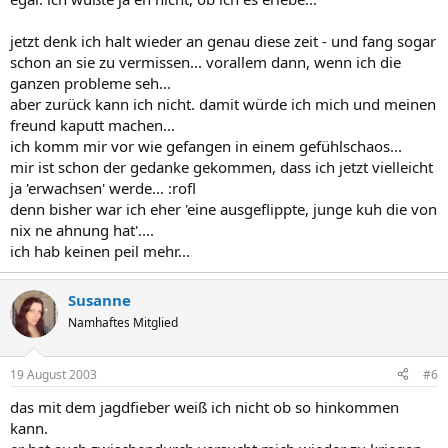
jetzt denk ich halt wieder an genau diese zeit - und fang sogar
schon an sie zu vermissen... vorallem dann, wenn ich die
ganzen probleme seh...
aber zurück kann ich nicht. damit würde ich mich und meinen
freund kaputt machen...
ich komm mir vor wie gefangen in einem gefühlschaos...
mir ist schon der gedanke gekommen, dass ich jetzt vielleicht
ja 'erwachsen' werde... :rofl
denn bisher war ich eher 'eine ausgeflippte, junge kuh die von
nix ne ahnung hat'....
ich hab keinen peil mehr...
Susanne
Namhaftes Mitglied
19 August 2003
#6
das mit dem jagdfieber weiß ich nicht ob so hinkommen
kann.