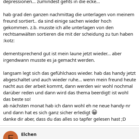
depressionen... zumindest gehts in die ecke...
hab grad den ganzen nachmittag die unterlagen von meinem
freund sortiert.. da sind einige sachen wieder hoch
gekommen. z.b. musste ich alle unterlagen von den
rechtsanwälten sortieren die mit der scheidung zu tun haben
:kotz:
dementsprechend gut ist mein laune jetzt wieder... aber
irgendwann musste es ja gemacht werden.
langsam legt sich das gefühlchaos wieder. hab das handy jetzt
abgeschaltet und auch wieder ruhe... wenn mein freund heute
nacht aus der arbeit kommt, dann werden wir wohl nochmal
darüber reden und dann wird das thema beerdigt! ist wohl
das beste so!
ab nächsten monat hab ich dann wohl eh ne neue handy-nr
😀
und dann hat es sich ganz sicher erledigt
danke dir aber, dass du das alles so tapfer gelesen hast ;D
Elchen
E