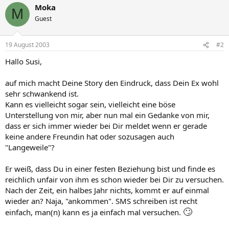
Moka
M
Guest
19 August 2003
#2
Hallo Susi,
auf mich macht Deine Story den Eindruck, dass Dein Ex wohl
sehr schwankend ist.
Kann es vielleicht sogar sein, vielleicht eine böse
Unterstellung von mir, aber nun mal ein Gedanke von mir,
dass er sich immer wieder bei Dir meldet wenn er gerade
keine andere Freundin hat oder sozusagen auch
"Langeweile"?
Er weiß, dass Du in einer festen Beziehung bist und finde es
reichlich unfair von ihm es schon wieder bei Dir zu versuchen.
Nach der Zeit, ein halbes Jahr nichts, kommt er auf einmal
wieder an? Naja, "ankommen". SMS schreiben ist recht
🙄
einfach, man(n) kann es ja einfach mal versuchen.