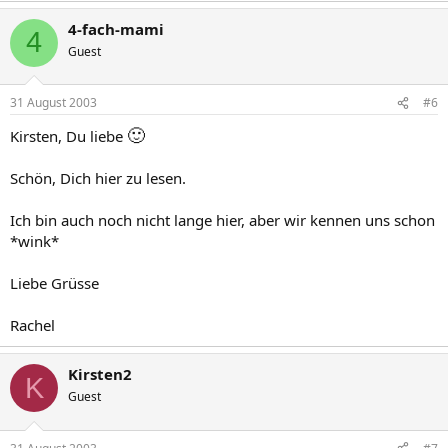
4-fach-mami
4
Guest
31 August 2003
#6
🙂
Kirsten, Du liebe
Schön, Dich hier zu lesen.
Ich bin auch noch nicht lange hier, aber wir kennen uns schon
*wink*
Liebe Grüsse
Rachel
Kirsten2
K
Guest