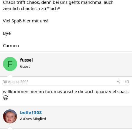
Chaos trifft Chaos, denn bei uns gehts manchmal auch
ziemlich chaotisch zu *lach*
Viel Spaß hier mit uns!
Bye
Carmen
fussel
F
Guest
30 August 2003
#3
willkommen hier im forum.wünsche dir auch gaanz viel spass
😀
belle1308
Aktives Mitglied