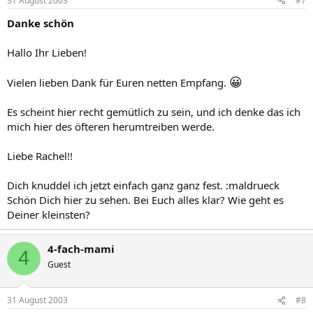
31 August 2003
#7
Danke schön
Hallo Ihr Lieben!
😀
Vielen lieben Dank für Euren netten Empfang.
Es scheint hier recht gemütlich zu sein, und ich denke das ich
mich hier des öfteren herumtreiben werde.
Liebe Rachel!!
Dich knuddel ich jetzt einfach ganz ganz fest. :maldrueck
Schön Dich hier zu sehen. Bei Euch alles klar? Wie geht es
Deiner kleinsten?
4-fach-mami
4
Guest
31 August 2003
#8