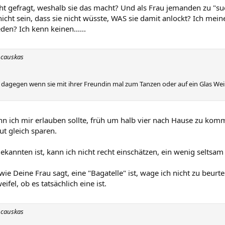
ht gefragt, weshalb sie das macht? Und als Frau jemanden zu "such
icht sein, dass sie nicht wüsste, WAS sie damit anlockt? Ich mei
den? Ich kenn keinen......
ncauskas
s dagegen wenn sie mit ihrer Freundin mal zum Tanzen oder auf ein Glas Wei
nn ich mir erlauben sollte, früh um halb vier nach Hause zu kom
t gleich sparen.
kannten ist, kann ich nicht recht einschätzen, ein wenig seltsam
ie Deine Frau sagt, eine "Bagatelle" ist, wage ich nicht zu beurteile
ifel, ob es tatsächlich eine ist.
ncauskas