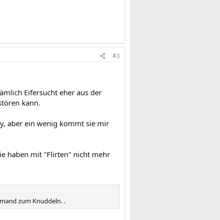
#3
nämlich Eifersucht eher aus der
stören kann.
rry, aber ein wenig kommt sie mir
e haben mit "Flirten" nicht mehr
 jemand zum Knuddeln. .