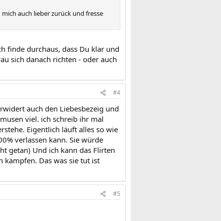
h mich auch lieber zurück und fresse
ich finde durchaus, dass Du klar und
Frau sich danach richten - oder auch
#4
ie erwidert auch den Liebesbezeig und
usen viel. ich schreib ihr mal
rstehe. Eigentlich läuft alles so wie
 100% verlassen kann. Sie würde
ht getan) Und ich kann das Flirten
h kämpfen. Das was sie tut ist
#5