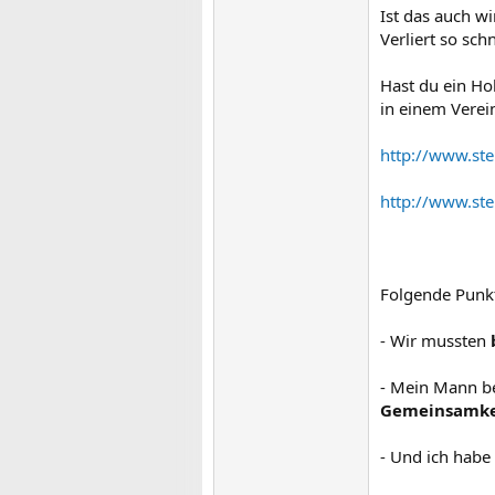
Ist das auch wi
Verliert so sch
Hast du ein Ho
in einem Verein
http://www.st
http://www.st
Folgende Punkt
- Wir mussten
- Mein Mann be
Gemeinsamke
- Und ich hab