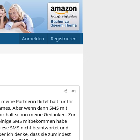
Anmelden
Registrieren
#1
eine Partnerin flirtet halt für Ihr
limmes. Aber wenn dann SMS mit
r halt schon meine Gedanken. Zur
ich einige SMS mitbekommen habe
diese SMS nicht beantwortet und
ber ich denke, dass sie zumindest