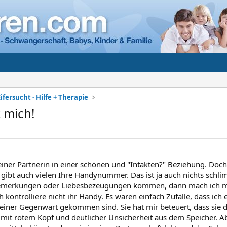
ifersucht - Hilfe + Therapie
t mich!
iner Partnerin in einer schönen und "Intakten?" Beziehung. Doch m
e gibt auch vielen Ihre Handynummer. Das ist ja auch nichts sch
emerkungen oder Liebesbezeugungen kommen, dann mach ich mi
ch kontrolliere nicht ihr Handy. Es waren einfach Zufälle, dass 
meiner Gegenwart gekommen sind. Sie hat mir beteuert, dass sie 
h mit rotem Kopf und deutlicher Unsicherheit aus dem Speicher. A