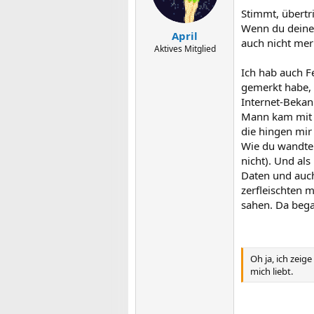
Stimmt, übertri
Wenn du deinen 
April
auch nicht mer
Aktives Mitglied
Ich hab auch F
gemerkt habe, 
Internet-Bekan
Mann kam mit W
die hingen mir
Wie du wandte 
nicht). Und al
Daten und auch
zerfleischten 
sahen. Da began
Oh ja, ich zeige
mich liebt.