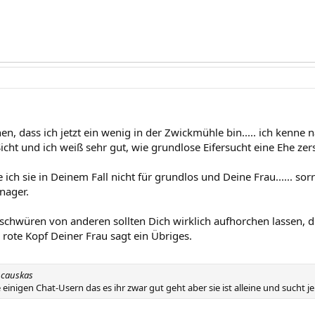
n, dass ich jetzt ein wenig in der Zwickmühle bin..... ich kenne 
cht und ich weiß sehr gut, wie grundlose Eifersucht eine Ehe zer
e ich sie in Deinem Fall nicht für grundlos und Deine Frau...... so
nager.
schwüren von anderen sollten Dich wirklich aufhorchen lassen, di
r rote Kopf Deiner Frau sagt ein Übriges.
ncauskas
e einigen Chat-Usern das es ihr zwar gut geht aber sie ist alleine und sucht