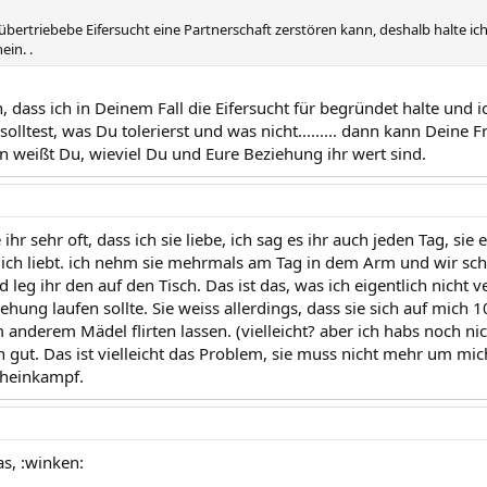
 übertriebebe Eifersucht eine Partnerschaft zerstören kann, deshalb halte ic
ein. .
, dass ich in Deinem Fall die Eifersucht für begründet halte und 
solltest, was Du tolerierst und was nicht......... dann kann Deine 
nn weißt Du, wieviel Du und Eure Beziehung ihr wert sind.
e ihr sehr oft, dass ich sie liebe, ich sag es ihr auch jeden Tag, s
mich liebt. ich nehm sie mehrmals am Tag in dem Arm und wir schm
d leg ihr den auf den Tisch. Das ist das, was ich eigentlich nicht ve
iehung laufen sollte. Sie weiss allerdings, dass sie sich auf mich
anderem Mädel flirten lassen. (vielleicht? aber ich habs noch nic
 gut. Das ist vielleicht das Problem, sie muss nicht mehr um mic
Scheinkampf.
as, :winken: