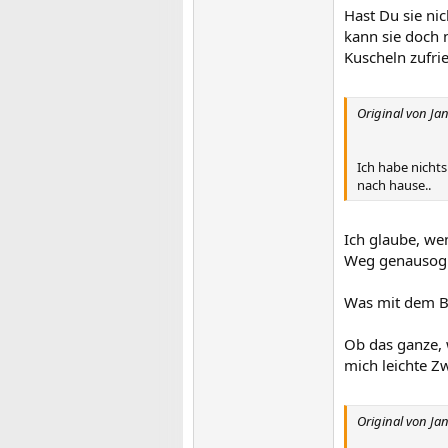
Hast Du sie nic
kann sie doch n
Kuscheln zufrie
Original von Ja
Ich habe nicht
nach hause..
Ich glaube, we
Weg genausogu
Was mit dem Be
Ob das ganze, w
mich leichte Zwe
Original von Ja