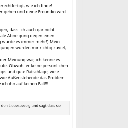
rechtfertigt, wie ich finde!
sser gehen und deine Freundin wird
n, dass ich auch gar nicht
otale Abneigung gegen einen
ung wurde es immer mehr!) Mein
ungen wurden mir richtig zuviel,
der Meinung war, ich kenne es
umute. Obwohl er keine persönlichen
ps und gute Ratschläge, viele
n, wie Außenstehende das Problem
ich ihn auf keinen Fall!!!
uch den Liebesbezeig und sagt dass sie