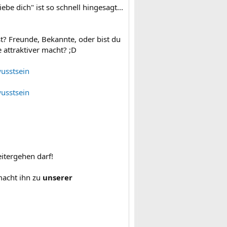
ebe dich" ist so schnell hingesagt...
t? Freunde, Bekannte, oder bist du
 attraktiver macht? ;D
usstsein
usstsein
itergehen darf!
macht ihn zu
unserer