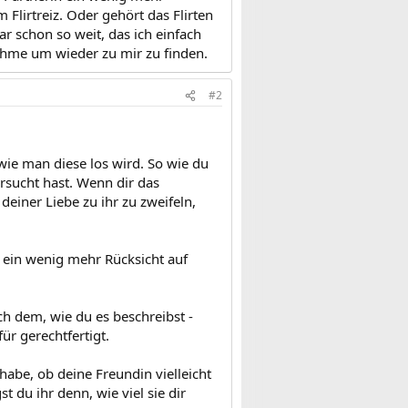
Flirtreiz. Oder gehört das Flirten
r schon so weit, das ich einfach
ehme um wieder zu mir zu finden.
#2
ie man diese los wird. So wie du
ersucht hast. Wenn dir das
deiner Liebe zu ihr zu zweifeln,
n ein wenig mehr Rücksicht auf
ach dem, wie du es beschreibst -
für gerechtfertigt.
abe, ob deine Freundin vielleicht
t du ihr denn, wie viel sie dir