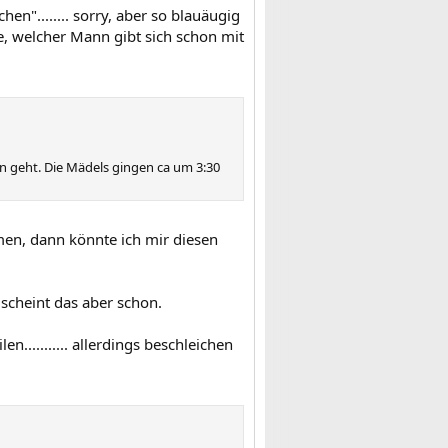
en"........ sorry, aber so blauäugig
ne, welcher Mann gibt sich schon mit
n geht. Die Mädels gingen ca um 3:30
men, dann könnte ich mir diesen
 scheint das aber schon.
n........... allerdings beschleichen