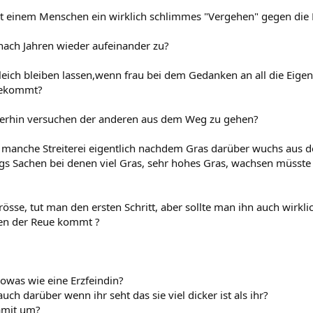
it einem Menschen ein wirklich schlimmes "Vergehen" gegen die 
ach Jahren wieder aufeinander zu?
 gleich bleiben lassen,wenn frau bei dem Gedanken an all die Eig
 bekommt?
iterhin versuchen der anderen aus dem Weg zu gehen?
as manche Streiterei eigentlich nachdem Gras darüber wuchs aus 
ings Sachen bei denen viel Gras, sehr hohes Gras, wachsen müsste 
rösse, tut man den ersten Schritt, aber sollte man ihn auch wir
hen der Reue kommt ?
sowas wie eine Erzfeindin?
auch darüber wenn ihr seht das sie viel dicker ist als ihr?
amit um?