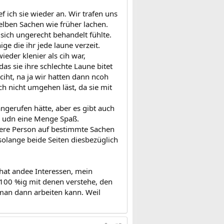
 ich sie wieder an. Wir trafen uns
elben Sachen wie früher lachen.
 sich ungerecht behandelt fühlte.
ge die ihr jede laune verzeit.
ieder klenier als cih war,
as sie ihre schlechte Laune bitet
ciht, na ja wir hatten dann ncoh
ch nicht umgehen läst, da sie mit
ngerufen hätte, aber es gibt auch
n udn eine Menge Spaß.
dere Person auf bestimmte Sachen
 solange beide Seiten diesbezüglich
 hat andee Interessen, mein
100 %ig mit denen verstehe, den
man dann arbeiten kann. Weil