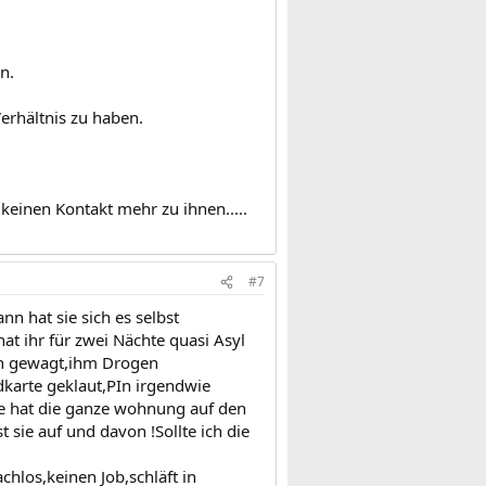
n.
erhältnis zu haben.
 keinen Kontakt mehr zu ihnen.....
#7
n hat sie sich es selbst
hat ihr für zwei Nächte quasi Asyl
son gewagt,ihm Drogen
dkarte geklaut,PIn irgendwie
sie hat die ganze wohnung auf den
t sie auf und davon !Sollte ich die
hlos,keinen Job,schläft in