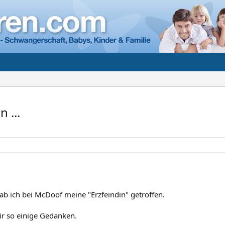
n ...
ab ich bei McDoof meine "Erzfeindin" getroffen.
 so einige Gedanken.