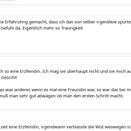
die Erfahruhng gemacht, dass ich das von selber irgendwie spürte.
Gefühl da. Eigentlich mehr so Traurigkeit
ch so eine Erzfeindin. Ich mag sie überhaupt nicht und sie mich a
 Gesciht!
das was anderes wenn es mal eine Freundin war, so war das bei mi
muß man sehr gut abwägen ob man den ersten Schritt macht.
e zeit eine Erzfeindin, irgendwann verblasste die Wut weswegen i