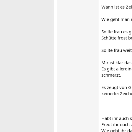
Wann ist es Ze
Wie geht man n
Sollte frau es
Schüttelfrost
Sollte frau we
Mir ist klar d
Es gibt allerd
schmerzt.
Es zeugt von G
keinerlei Zeic
Habt ihr auch 
Freut ihr euch 
Wie geht ihr d