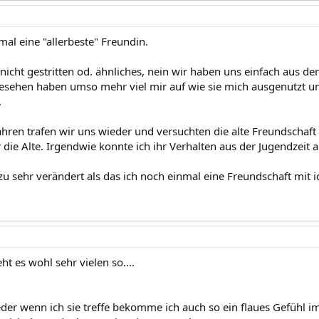
mal eine "allerbeste" Freundin.
nicht gestritten od. ähnliches, nein wir haben uns einfach aus de
gesehen haben umso mehr viel mir auf wie sie mich ausgenutzt und
.
ahren trafen wir uns wieder und versuchten die alte Freundschaft 
die Alte. Irgendwie konnte ich ihr Verhalten aus der Jugendzeit 
zu sehr verändert als das ich noch einmal eine Freundschaft mit 
ht es wohl sehr vielen so....
er wenn ich sie treffe bekomme ich auch so ein flaues Gefühl 