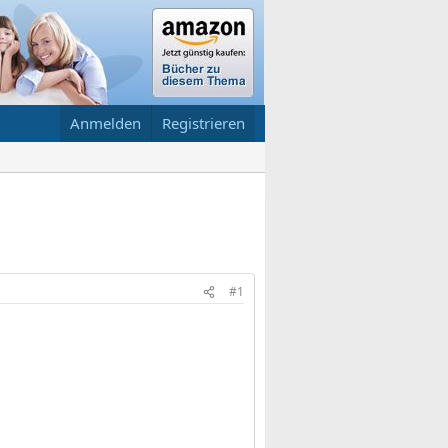
Anmelden
Registrieren
#1