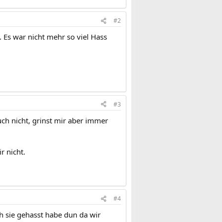
#2
 Es war nicht mehr so viel Hass
#3
uch nicht, grinst mir aber immer
r nicht.
#4
ch sie gehasst habe dun da wir