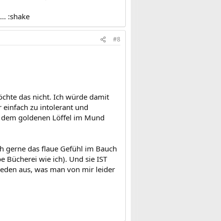
.. :shake
#8
öchte das nicht. Ich würde damit
 einfach zu intolerant und
it dem goldenen Löffel im Mund
ch gerne das flaue Gefühl im Bauch
be Bücherei wie ich). Und sie IST
ufrieden aus, was man von mir leider