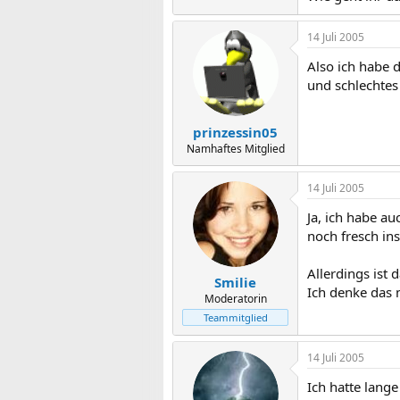
14 Juli 2005
Also ich habe 
und schlechtes 
prinzessin05
Namhaftes Mitglied
14 Juli 2005
Ja, ich habe au
noch fresch ins
Allerdings ist 
Smilie
Ich denke das 
Moderatorin
Teammitglied
14 Juli 2005
Ich hatte lang