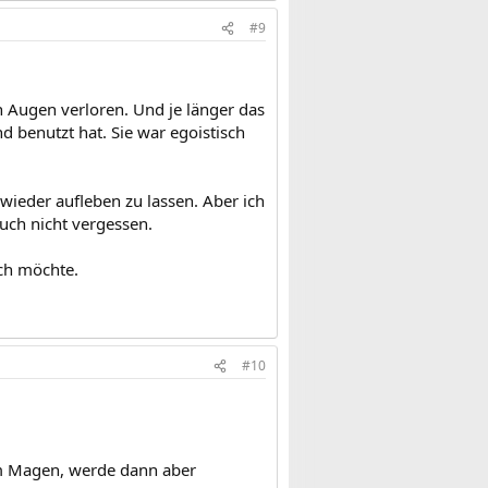
#9
n Augen verloren. Und je länger das
 benutzt hat. Sie war egoistisch
wieder aufleben zu lassen. Aber ich
auch nicht vergessen.
ich möchte.
#10
im Magen, werde dann aber