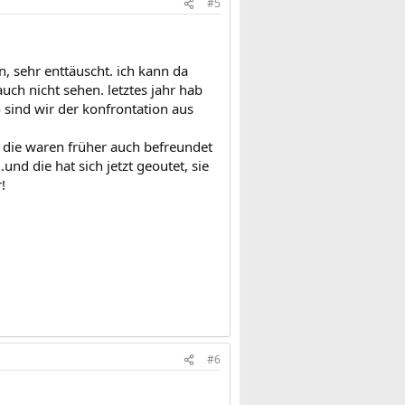
#5
, sehr enttäuscht. ich kann da
auch nicht sehen. letztes jahr hab
o sind wir der konfrontation aus
, die waren früher auch befreundet
und die hat sich jetzt geoutet, sie
!
#6