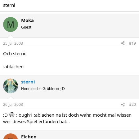
sterni
Moka
M
Guest
25 Juli 2003
#19
Och sterni:
:ablachen
sterni
Himmlische Grüblerin ;-D
26 Juli 2003
#20
😀
;D
:lough1 :ablachen na ist doch wahr, möcht mal wissen
wer dieses Spiel erfunden hat...
Elchen