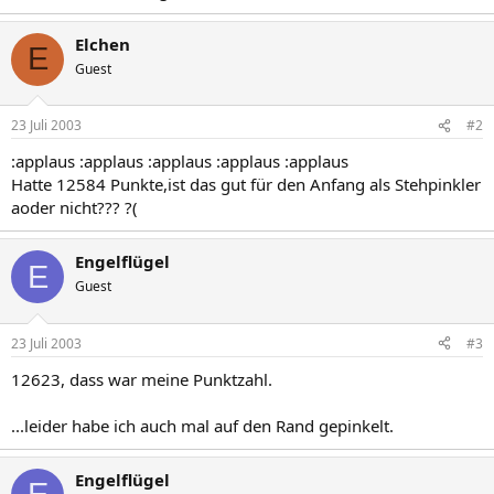
Elchen
E
Guest
23 Juli 2003
#2
:applaus :applaus :applaus :applaus :applaus
Hatte 12584 Punkte,ist das gut für den Anfang als Stehpinkler
aoder nicht??? ?(
Engelflügel
E
Guest
23 Juli 2003
#3
12623, dass war meine Punktzahl.
...leider habe ich auch mal auf den Rand gepinkelt.
Engelflügel