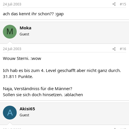
24 Juli 2003
#15
ach das kennt ihr schon?? :gap
Moka
M
Guest
24 Juli 2003
#16
Wouw Sterni. :wow
Ich hab es bis zum 4. Level geschafft aber nicht ganz durch.
31.811 Punkte.
Naja, Verständniss für die Männer?
Sollen sie sich doch hinsetzen. :ablachen
Akisi65
A
Guest