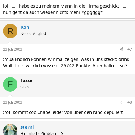
lol ....... habe es zu meinem Mann in die Firma geschickt ......
nun geht da auch wieder nichts mehr *gggggg*
Ron
R
Neues Mitglied
23 Juli 2003
#7
:mua Endlich können wir mal zeigen, was in uns steckt: drink
Wollt Ihr's wirklich wissen...26742 Punkte. Aber hallo... :sn7
fussel
F
Guest
23 Juli 2003
#8
:rofl kommt cool..habe leider voll über den rand gepullert
sterni
Himmlische Grüblerin ;-D