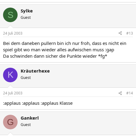
Sylke
S
Guest
24 Juli 2003
#13
Bei dem daneben pullern bin ich nur froh, dass es nicht ein
spiel gibt wo man wieder alles aufwischen muss :gap
Da schwinden dann sicher die Punkte wieder *fg*
Kräuterhexe
K
Guest
24 Juli 2003
#14
:applaus :applaus :applaus Klasse
Gankerl
G
Guest