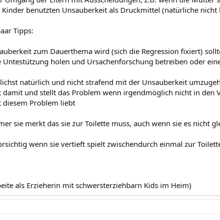
e Kinder benutzten Unsauberkeit als Druckmittel (natürliche nicht
aar Tipps:
auberkeit zum Dauerthema wird (sich die Regression fixiert) sollt
 Untestützung holen und Ursachenforschung betreiben oder ein
lichst natürlich und nicht strafend mit der Unsauberkeit umzuge
t damit und stellt das Problem wenn irgendmöglich nicht in den 
it diesem Problem liebt
er sie merkt das sie zur Toilette muss, auch wenn sie es nicht glei
vorsichtig wenn sie vertieft spielt zwischendurch einmal zur Toilett
beite als Erzieherin mit schwersterziehbarn Kids im Heim)