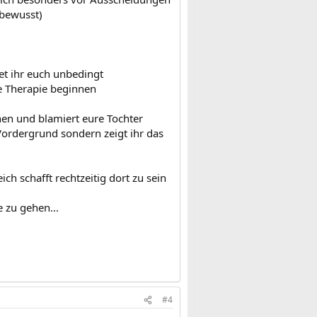
 bewusst)
et ihr euch unbedingt
e Therapie beginnen
hen und blamiert eure Tochter
Vordergrund sondern zeigt ihr das
ch schafft rechtzeitig dort zu sein
e zu gehen...
#4