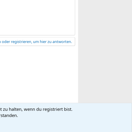
 oder registrieren, um hier zu antworten.
zu halten, wenn du registriert bist.
gsbedingungen
Datenschutz
Hilfe
R
rstanden.
S
S