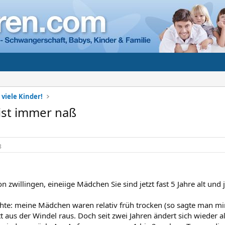
 viele Kinder!
ist immer naß
3
on zwillingen, eineiige Mädchen Sie sind jetzt fast 5 Jahre alt und 
hte: meine Mädchen waren relativ früh trocken (so sagte man mir
 aus der Windel raus. Doch seit zwei Jahren ändert sich wieder a