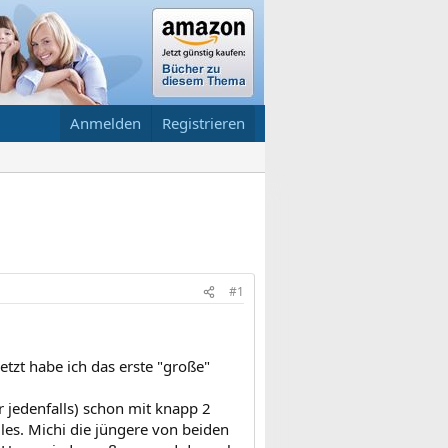
Anmelden
Registrieren
#1
jetzt habe ich das erste "große"
 jedenfalls) schon mit knapp 2
lles. Michi die jüngere von beiden