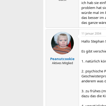
ich hab sie ein
problem hat si
würde mal im ki
das besser im 
das ganze wäre
11 Januar 2004
Hallo Stephan !
Es gibt verschi
Peanutcookie
1. natürlich kö
Aktives Mitglied
2. psychische 
Geschwisterpro
anderem was de
3. zu frühes (
dazu das die K
4. unnatürlich