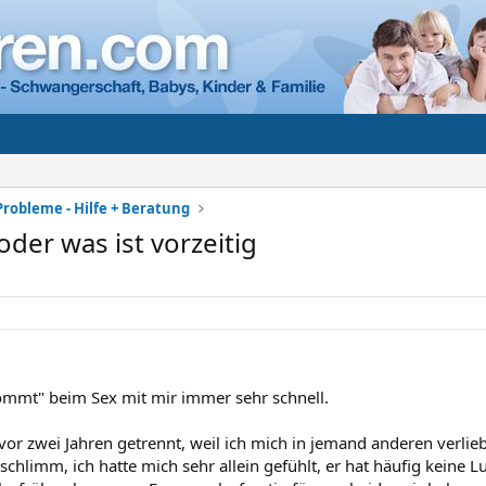
Probleme - Hilfe + Beratung
der was ist vorzeitig
mmt" beim Sex mit mir immer sehr schnell.
vor zwei Jahren getrennt, weil ich mich in jemand anderen verlie
schlimm, ich hatte mich sehr allein gefühlt, er hat häufig keine L