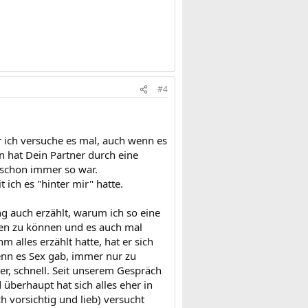
#4
er ich versuche es mal, auch wenn es
in hat Dein Partner durch eine
s schon immer so war.
ich es "hinter mir" hatte.
g auch erzählt, warum ich so eine
en zu können und es auch mal
m alles erzählt hatte, hat er sich
enn es Sex gab, immer nur zu
er, schnell. Seit unserem Gespräch
 überhaupt hat sich alles eher in
ch vorsichtig und lieb) versucht