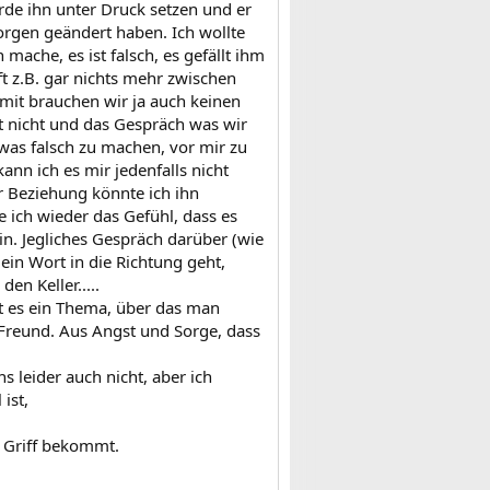
rde ihn unter Druck setzen und er
orgen geändert haben. Ich wollte
mache, es ist falsch, es gefällt ihm
t z.B. gar nichts mehr zwischen
omit brauchen wir ja auch keinen
mt nicht und das Gespräch was wir
etwas falsch zu machen, vor mir zu
ann ich es mir jedenfalls nicht
r Beziehung könnte ich ihn
 ich wieder das Gefühl, dass es
bin. Jegliches Gespräch darüber (wie
ein Wort in die Richtung geht,
en Keller.....
st es ein Thema, über das man
m Freund. Aus Angst und Sorge, dass
s leider auch nicht, aber ich
ist,
 Griff bekommt.