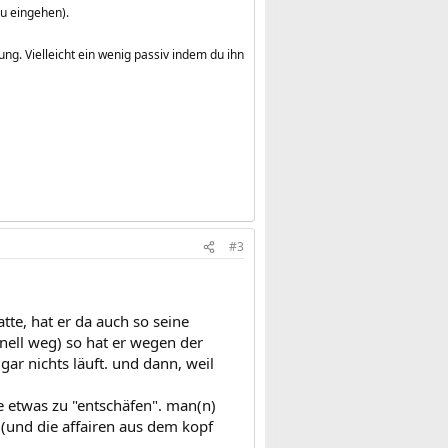
u eingehen).
ng. Vielleicht ein wenig passiv indem du ihn
#3
tte, hat er da auch so seine
nell weg) so hat er wegen der
gar nichts läuft. und dann, weil
e etwas zu "entschäfen". man(n)
.(und die affairen aus dem kopf