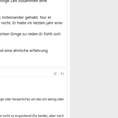
einige Zeit zusammen eine
 miteinander gehabt. Nur er
cht. Er hatte im letzten jahr eine
ichen Dinge zu reden.Er fühlt sich
d eine ähnliche erfahrung
#2
ige oder körperliche) um das ein wenig oder
n nicht so erquickend (für beide), aber nach