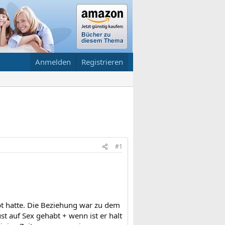
Anmelden
Registrieren
#1
bt hatte. Die Beziehung war zu dem
ust auf Sex gehabt + wenn ist er halt