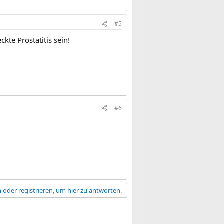
#5
ckte Prostatitis sein!
#6
 oder registrieren, um hier zu antworten.