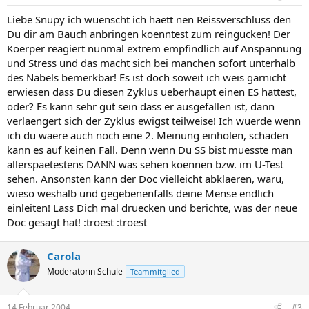
Liebe Snupy ich wuenscht ich haett nen Reissverschluss den
Du dir am Bauch anbringen koenntest zum reingucken! Der
Koerper reagiert nunmal extrem empfindlich auf Anspannung
und Stress und das macht sich bei manchen sofort unterhalb
des Nabels bemerkbar! Es ist doch soweit ich weis garnicht
erwiesen dass Du diesen Zyklus ueberhaupt einen ES hattest,
oder? Es kann sehr gut sein dass er ausgefallen ist, dann
verlaengert sich der Zyklus ewigst teilweise! Ich wuerde wenn
ich du waere auch noch eine 2. Meinung einholen, schaden
kann es auf keinen Fall. Denn wenn Du SS bist muesste man
allerspaetestens DANN was sehen koennen bzw. im U-Test
sehen. Ansonsten kann der Doc vielleicht abklaeren, waru,
wieso weshalb und gegebenenfalls deine Mense endlich
einleiten! Lass Dich mal druecken und berichte, was der neue
Doc gesagt hat! :troest :troest
Carola
Moderatorin Schule
Teammitglied
14 Februar 2004
#3