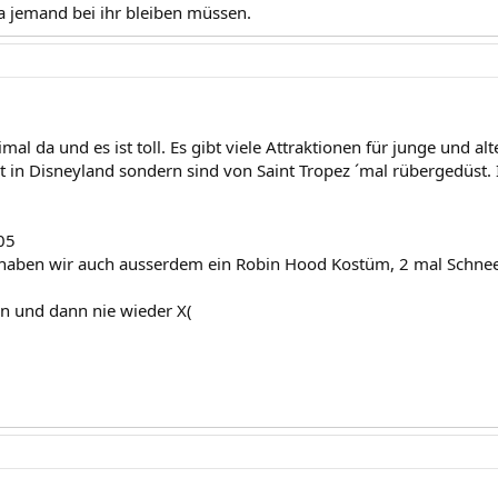
ja jemand bei ihr bleiben müssen.
al da und es ist toll. Es gibt viele Attraktionen für junge und alt
ht in Disneyland sondern sind von Saint Tropez ´mal rübergedüst. 
05
 haben wir auch ausserdem ein Robin Hood Kostüm, 2 mal Schne
n und dann nie wieder X(