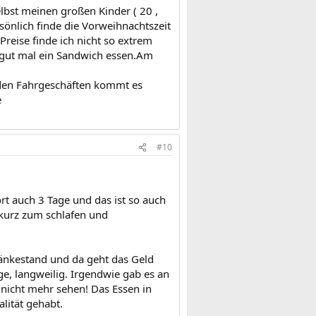
lbst meinen großen Kinder ( 20 ,
rsönlich finde die Vorweihnachtszeit
reise finde ich nicht so extrem
 gut mal ein Sandwich essen.Am
 den Fahrgeschäften kommt es
e
#10
rt auch 3 Tage und das ist so auch
kurz zum schlafen und
ränkestand und da geht das Geld
age, langweilig. Irgendwie gab es an
nicht mehr sehen! Das Essen in
lität gehabt.