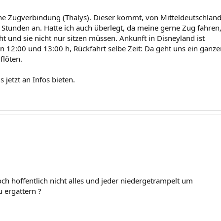
ine Zugverbindung (Thalys). Dieser kommt, von Mitteldeutschlan
4 Stunden an. Hatte ich auch überlegt, da meine gerne Zug fahren
ht und sie nicht nur sitzen müssen. Ankunft in Disneyland ist
n 12:00 und 13:00 h, Rückfahrt selbe Zeit: Da geht uns ein ganze
flöten.
s jetzt an Infos bieten.
och hoffentlich nicht alles und jeder niedergetrampelt um
u ergattern ?