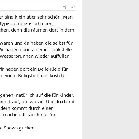
#4
r sind klein aber sehr schön. Man
ypisch französisch eben,
gehen, denn die räumen dort in dem
 waren und da haben die selbst für
ir haben dann an einer Tankstelle
n Wasserbrunnen wieder auffüllen,
r haben dort ein Belle-Kleid für
 einem Billigstoff, das kostete
ehen, natürlich auf die für Kinder.
dann drauf, um wieviel Uhr du damit
sondern kommt durch einen
gt machen. Ist auch nur für
ie Shows gucken.