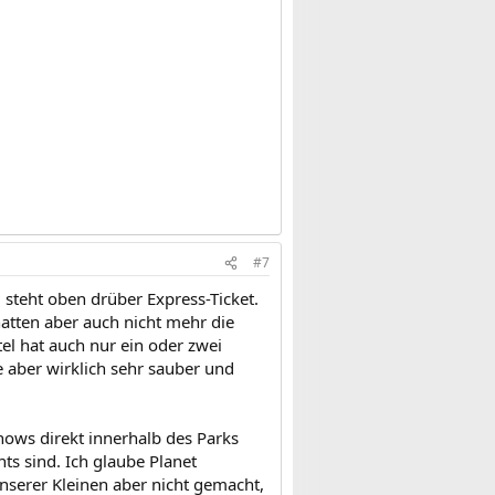
#7
, steht oben drüber Express-Ticket.
atten aber auch nicht mehr die
el hat auch nur ein oder zwei
ie aber wirklich sehr sauber und
hows direkt innerhalb des Parks
ts sind. Ich glaube Planet
serer Kleinen aber nicht gemacht,