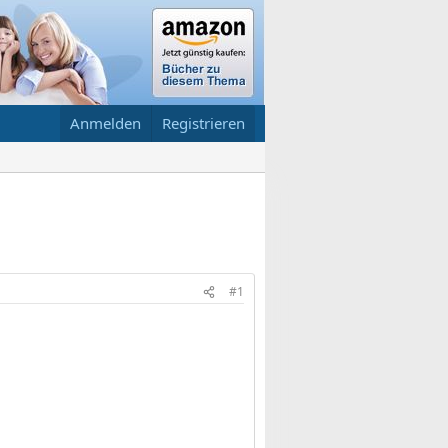
Anmelden
Registrieren
#1