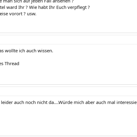
te man sich auf jeden Fall ansehen ?
el ward Ihr ? Wie habt Ihr Euch verpflegt ?
eise vorort ? usw.
as wollte ich auch wissen.
es Thread
leider auch noch nicht da....Würde mich aber auch mal interessie