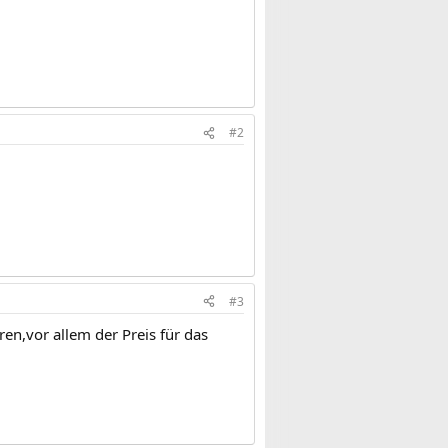
#2
#3
ren,vor allem der Preis für das