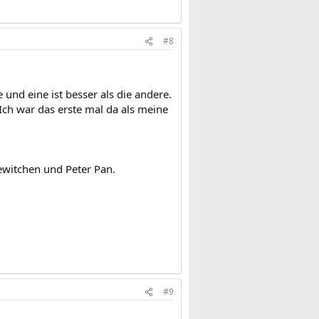
#8
e und eine ist besser als die andere.
Ich war das erste mal da als meine
ewitchen und Peter Pan.
#9