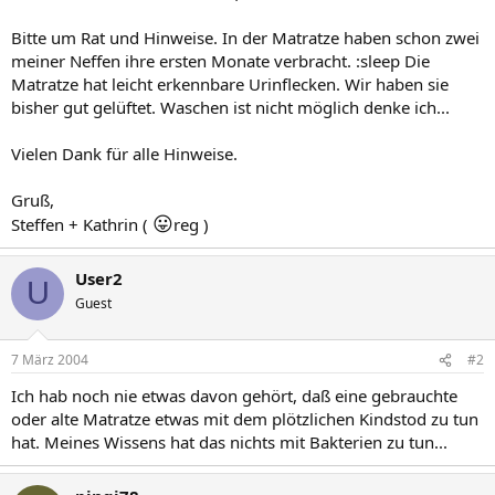
Bitte um Rat und Hinweise. In der Matratze haben schon zwei
meiner Neffen ihre ersten Monate verbracht. :sleep Die
Matratze hat leicht erkennbare Urinflecken. Wir haben sie
bisher gut gelüftet. Waschen ist nicht möglich denke ich...
Vielen Dank für alle Hinweise.
Gruß,
😛
Steffen + Kathrin (
reg )
User2
U
Guest
7 März 2004
#2
Ich hab noch nie etwas davon gehört, daß eine gebrauchte
oder alte Matratze etwas mit dem plötzlichen Kindstod zu tun
hat. Meines Wissens hat das nichts mit Bakterien zu tun...