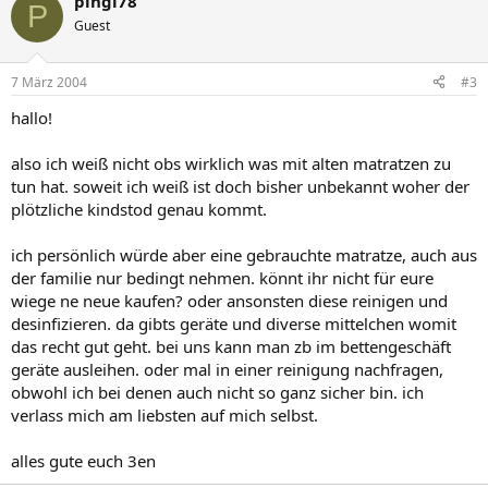
pingi78
P
Guest
7 März 2004
#3
hallo!
also ich weiß nicht obs wirklich was mit alten matratzen zu
tun hat. soweit ich weiß ist doch bisher unbekannt woher der
plötzliche kindstod genau kommt.
ich persönlich würde aber eine gebrauchte matratze, auch aus
der familie nur bedingt nehmen. könnt ihr nicht für eure
wiege ne neue kaufen? oder ansonsten diese reinigen und
desinfizieren. da gibts geräte und diverse mittelchen womit
das recht gut geht. bei uns kann man zb im bettengeschäft
geräte ausleihen. oder mal in einer reinigung nachfragen,
obwohl ich bei denen auch nicht so ganz sicher bin. ich
verlass mich am liebsten auf mich selbst.
alles gute euch 3en