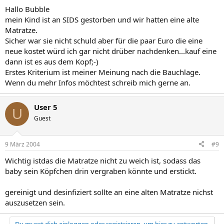
Hallo Bubble
mein Kind ist an SIDS gestorben und wir hatten eine alte
Matratze.
Sicher war sie nicht schuld aber für die paar Euro die eine
neue kostet würd ich gar nicht drüber nachdenken...kauf eine
dann ist es aus dem Kopf;-)
Erstes Kriterium ist meiner Meinung nach die Bauchlage.
Wenn du mehr Infos möchtest schreib mich gerne an.
User 5
U
Guest
9 März 2004
#9
Wichtig istdas die Matratze nicht zu weich ist, sodass das
baby sein Köpfchen drin vergraben könnte und erstickt.
gereinigt und desinfiziert sollte an eine alten Matratze nichst
auszusetzen sein.
Du musst dich einloggen oder registrieren, um hier zu antworten.