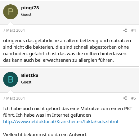
pingi78
P
Guest
7 März 2004
#4
übrigends das gefährliche an altem bettzeug und matratzen
sind nicht die bakterien, die sind schnell abgestorben ohne
nährboden. gefährlich ist das was die milben hinterlassen.
das kann auch bei erwachsenen zu allergien führen.
Biettka
B
Guest
7 März 2004
#5
Ich habe auch nicht gehört das eine Matratze zum einen PKT
führt. Ich habe was im Internet gefunden
http://www.netdoktor.at/Krankheiten/fakta/sids.shtml
Vielleicht bekommst du da ein Antwort.