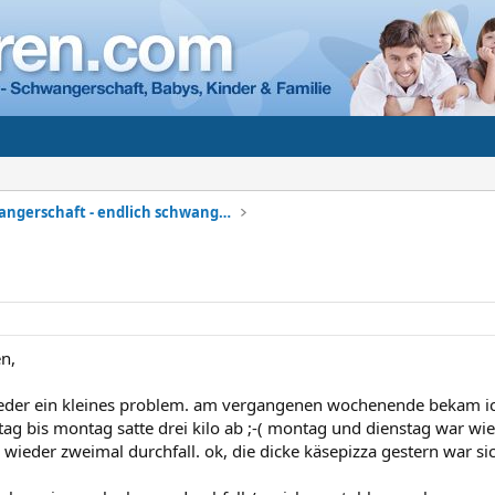
Meine Schwangerschaft - endlich schwanger
n,
eder ein kleines problem. am vergangenen wochenende bekam ic
ag bis montag satte drei kilo ab ;-( montag und dienstag war wi
 wieder zweimal durchfall. ok, die dicke käsepizza gestern war si