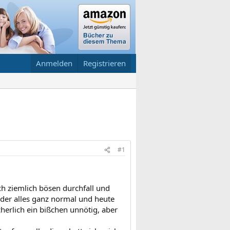
Anmelden
Registrieren
#1
h ziemlich bösen durchfall und
eder alles ganz normal und heute
cherlich ein bißchen unnötig, aber