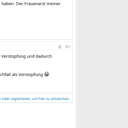
u haben. Der Frauenarzt meiner
#3
te Verstopfung und dadurch
😀
chfall als Verstopfung
 oder registrieren, um hier zu antworten.