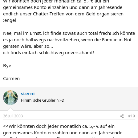
Wir könnten doch jeder monatlich ca. 5,- € auf ein
gemeinsames Konto einzahlen und dann am Jahresende
endlich unser Chatter-Treffen von dem Geld organisieren
:engel
Nee, mal im Ernst, ich finde sowas auch total frech! Ich könnte
es ja noch halbwegs nachvollziehen, wenn die Familie in Not
geraten wäre, aber so...
ich finds einfach schlichtweg unverschämt!
Bye
Carmen
sterni
Himmlische Grüblerin ;-D
26 Juli 2003
#19
<<Wir könnten doch jeder monatlich ca. 5,- € auf ein
gemeinsames Konto einzahlen und dann am Jahresende