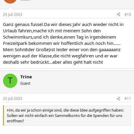
25 Juli 2003
#10
Ganz genaus fussel.Da wir dieses Jahr auch wieder nicht in
Urlaub fahren,mache ich mit meinem Sohn den
Schwimmkurs,und ich denke,einen Tag in irgendeinem
Freizeitpark bekommen wir hoffentlich auch noch hin......
Mein Sohn8der Große)ist leider einer von den gaaaaaanz
wenigen aud der Klasse,die nicht wegfahren und er war
deshalb sehr bedrückt...aber alles geht halt nicht
Trine
T
Guest
25 Juli 2003
#11
Hm, da wir ja schon einige sind, die diese Idee aufgegriffen haben:
Sollen wir nicht einfach ein Sammelkonto für die Spenden für uns
eröffnen?