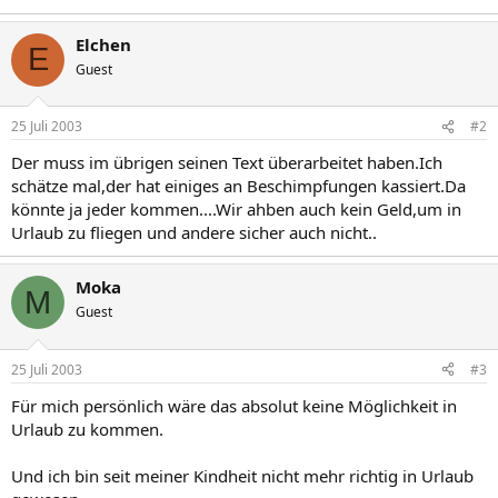
Elchen
E
Guest
25 Juli 2003
#2
Der muss im übrigen seinen Text überarbeitet haben.Ich
schätze mal,der hat einiges an Beschimpfungen kassiert.Da
könnte ja jeder kommen....Wir ahben auch kein Geld,um in
Urlaub zu fliegen und andere sicher auch nicht..
Moka
M
Guest
25 Juli 2003
#3
Für mich persönlich wäre das absolut keine Möglichkeit in
Urlaub zu kommen.
Und ich bin seit meiner Kindheit nicht mehr richtig in Urlaub