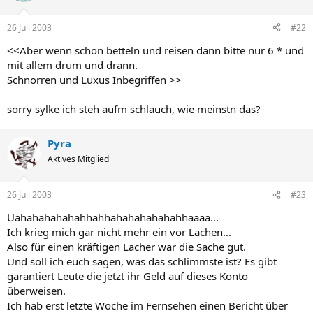
26 Juli 2003
#22
<<Aber wenn schon betteln und reisen dann bitte nur 6 * und
mit allem drum und drann.
Schnorren und Luxus Inbegriffen >>
sorry sylke ich steh aufm schlauch, wie meinstn das?
Pyra
Aktives Mitglied
26 Juli 2003
#23
Uahahahahahahhahhahahahahahahhaaaa...
Ich krieg mich gar nicht mehr ein vor Lachen...
Also für einen kräftigen Lacher war die Sache gut.
Und soll ich euch sagen, was das schlimmste ist? Es gibt
garantiert Leute die jetzt ihr Geld auf dieses Konto
überweisen.
Ich hab erst letzte Woche im Fernsehen einen Bericht über