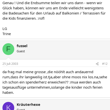
Genau ! Und die Endsumme teilen wir uns dann - wenn wir
Glück haben, können wir uns am Ende vielleicht wenigstens
die Badesachen für den Urlaub auf Balkonien / Terrassien für
die Kids finanzieren. :rofl
LG
Trine
fussel
F
Guest
25 Juli 2003
#12
da frag mal meine grosse ,die nööhlt auch andauernd
rum,dass ihr langweilig ist.tja,aber ohne moos nix los.na,sehe
ich schon ein spenderherz erweichen?? :mua werden auch
tagesausflüge unternehmen,solange die kinder noch ferien
haben.
Kräuterhexe
K
Guest