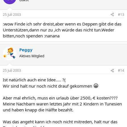
25 Juli 2003
#13
:wow Finde ich sehr dreist,aber wenn es Deppen gibt die das
Unterstützen,dann nur zu ,ich würde das nicht tun.Weder
bitten,noch spenden :nanana
Peggy
Aktives Mitglied
25 Juli 2003
#14
Ist natürlich auch eine Idee..... ?(
😀
Wir sind halt nur noch nicht drauf gekommen
Aber mal ehrlich, muss ein urlaub über 2500,-€ kosten????
Meine Nachbarn waren letztes Jahr mit 2 Kindern in Tunesien
und haben knapp die Hälfte bezahlt.
Was das angeht kann ich noch nicht mitreden, halt nur das