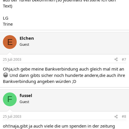
Text)
LG
Trine
Elchen
E
Guest
25 Juli 2003
#7
Ohja,ich gebe meine Bankverbindung auch gleich mal mit an
😀
Und dann gibts sicher noch hunderte andere,die auch ihre
Bankverbindung angeben würden ;D
fussel
F
Guest
25 Juli 2003
#8
oh!!naja,gibt ja auch viele die um spenden in der zeitung