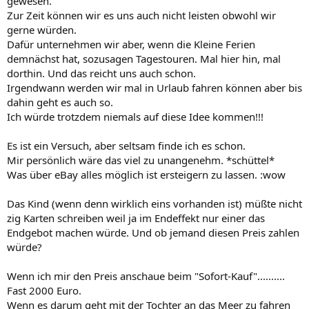
gewesen.
Zur Zeit können wir es uns auch nicht leisten obwohl wir
gerne würden.
Dafür unternehmen wir aber, wenn die Kleine Ferien
demnächst hat, sozusagen Tagestouren. Mal hier hin, mal
dorthin. Und das reicht uns auch schon.
Irgendwann werden wir mal in Urlaub fahren können aber bis
dahin geht es auch so.
Ich würde trotzdem niemals auf diese Idee kommen!!!
Es ist ein Versuch, aber seltsam finde ich es schon.
Mir persönlich wäre das viel zu unangenehm. *schüttel*
Was über eBay alles möglich ist ersteigern zu lassen. :wow
Das Kind (wenn denn wirklich eins vorhanden ist) müßte nicht
zig Karten schreiben weil ja im Endeffekt nur einer das
Endgebot machen würde. Und ob jemand diesen Preis zahlen
würde?
Wenn ich mir den Preis anschaue beim "Sofort-Kauf"..........
Fast 2000 Euro.
Wenn es darum geht mit der Tochter an das Meer zu fahren