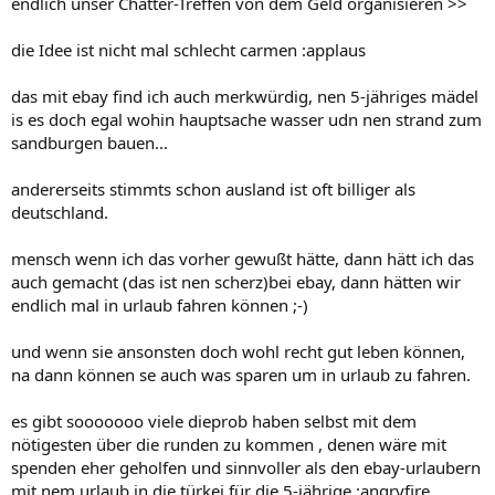
endlich unser Chatter-Treffen von dem Geld organisieren >>
die Idee ist nicht mal schlecht carmen :applaus
das mit ebay find ich auch merkwürdig, nen 5-jähriges mädel
is es doch egal wohin hauptsache wasser udn nen strand zum
sandburgen bauen...
andererseits stimmts schon ausland ist oft billiger als
deutschland.
mensch wenn ich das vorher gewußt hätte, dann hätt ich das
auch gemacht (das ist nen scherz)bei ebay, dann hätten wir
endlich mal in urlaub fahren können ;-)
und wenn sie ansonsten doch wohl recht gut leben können,
na dann können se auch was sparen um in urlaub zu fahren.
es gibt sooooooo viele dieprob haben selbst mit dem
nötigesten über die runden zu kommen , denen wäre mit
spenden eher geholfen und sinnvoller als den ebay-urlaubern
mit nem urlaub in die türkei für die 5-jährige :angryfire