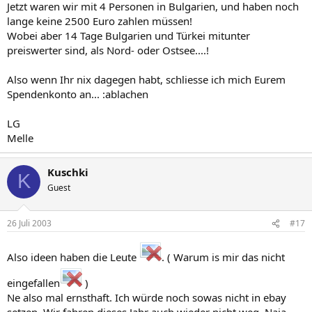
Jetzt waren wir mit 4 Personen in Bulgarien, und haben noch
lange keine 2500 Euro zahlen müssen!
Wobei aber 14 Tage Bulgarien und Türkei mitunter
preiswerter sind, als Nord- oder Ostsee....!
Also wenn Ihr nix dagegen habt, schliesse ich mich Eurem
Spendenkonto an... :ablachen
LG
Melle
Kuschki
K
Guest
26 Juli 2003
#17
Also ideen haben die Leute
. ( Warum is mir das nicht
eingefallen
)
Ne also mal ernsthaft. Ich würde noch sowas nicht in ebay