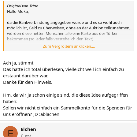
Original von Trine
Hallo Moka,
da die Bankverbindung angegeben wurde und es so wohl auch
möglich ist, Geld zu überweisen, ohne an der Auktion teilzunehmen,
würden diese netten Menschen alle eine Karte aus der Türkei
bekommen (so jedenfalls verstehe ich den Text)
Zum Vergrößern anklicken....
LG
Trine
Ach ja, stimmt.
Das hatte ich total überlesen, vielleicht weil ich einfach zu
erstaunt darüber war.
Danke für den Hinweis.
Hm, da wir ja schon einige sind, die diese Idee aufgegriffen
haben:
Sollen wir nicht einfach ein Sammelkonto für die Spenden für
uns eröffnen? ;D :ablachen
Elchen
E
Guest