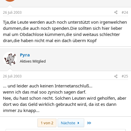
26 Juli 2003
#24
Tja,die Leute werden auch noch unterstützt von irgenwelchen
dummen,die auch noch spenden.Die sollten sich hier lieber
mal um Obdachlose kümmern,die sind weitaus schlechter
dran,die haben nicht mal ein dach überm Kopf
Pyra
Aktives Mitglied
26 Juli 2003
#25
... und leider auch keinen Internetanschluß...
wenn ich das mal soo zynisch sagen darf.
Nee, du hast schon recht. Solchen Leuten wird geholfen, aber
dort wo das Geld wirklich gebraucht wird, da ist es dann
immer zu knapp...
Letzte
1 von 2
Nächste