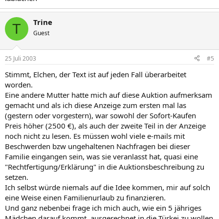
Trine
T
Guest
25 Juli 2003
#5
Stimmt, Elchen, der Text ist auf jeden Fall überarbeitet
worden.
Eine andere Mutter hatte mich auf diese Auktion aufmerksam
gemacht und als ich diese Anzeige zum ersten mal las
(gestern oder vorgestern), war sowohl der Sofort-Kaufen
Preis höher (2500 €), als auch der zweite Teil in der Anzeige
noch nicht zu lesen. Es müssen wohl viele e-mails mit
Beschwerden bzw ungehaltenen Nachfragen bei dieser
Familie eingangen sein, was sie veranlasst hat, quasi eine
"Rechtfertigung/Erklärung" in die Auktionsbeschreibung zu
setzen.
Ich selbst würde niemals auf die Idee kommen, mir auf solch
eine Weise einen Familienurlaub zu finanzieren.
Und ganz nebenbei frage ich mich auch, wie ein 5 jähriges
Mädchen darauf kommt, ausgerechnet in die Türkei zu wollen