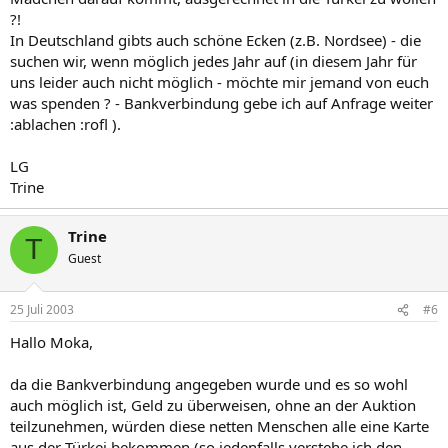
?!
In Deutschland gibts auch schöne Ecken (z.B. Nordsee) - die
suchen wir, wenn möglich jedes Jahr auf (in diesem Jahr für
uns leider auch nicht möglich - möchte mir jemand von euch
was spenden ? - Bankverbindung gebe ich auf Anfrage weiter
:ablachen :rofl ).
LG
Trine
Trine
T
Guest
25 Juli 2003
#6
Hallo Moka,
da die Bankverbindung angegeben wurde und es so wohl
auch möglich ist, Geld zu überweisen, ohne an der Auktion
teilzunehmen, würden diese netten Menschen alle eine Karte
aus der Türkei bekommen (so jedenfalls verstehe ich den