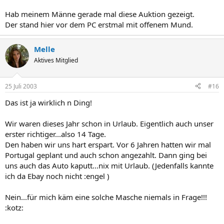
Trine
Hab meinem Männe gerade mal diese Auktion gezeigt.
Der stand hier vor dem PC erstmal mit offenem Mund.
Melle
Aktives Mitglied
25 Juli 2003
#16
Das ist ja wirklich n Ding!
Wir waren dieses Jahr schon in Urlaub. Eigentlich auch unser
erster richtiger...also 14 Tage.
Den haben wir uns hart erspart. Vor 6 Jahren hatten wir mal
Portugal geplant und auch schon angezahlt. Dann ging bei
uns auch das Auto kaputt...nix mit Urlaub. (Jedenfalls kannte
ich da Ebay noch nicht :engel )
Nein...für mich käm eine solche Masche niemals in Frage!!!
:kotz: