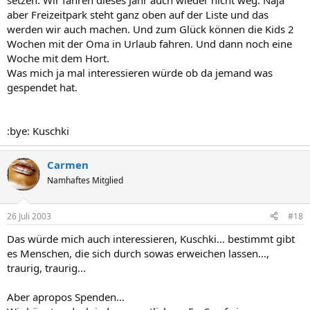
setzen. Wir fahren dieses Jahr auch wieder nicht weg. Naja
aber Freizeitpark steht ganz oben auf der Liste und das
werden wir auch machen. Und zum Glück können die Kids 2
Wochen mit der Oma in Urlaub fahren. Und dann noch eine
Woche mit dem Hort.
Was mich ja mal interessieren würde ob da jemand was
gespendet hat.
:bye: Kuschki
Carmen
Namhaftes Mitglied
26 Juli 2003
#18
Das würde mich auch interessieren, Kuschki... bestimmt gibt
es Menschen, die sich durch sowas erweichen lassen...,
traurig, traurig...
Aber apropos Spenden...