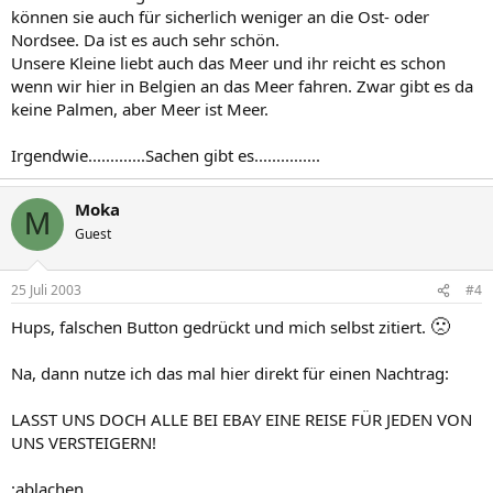
können sie auch für sicherlich weniger an die Ost- oder
Nordsee. Da ist es auch sehr schön.
Unsere Kleine liebt auch das Meer und ihr reicht es schon
wenn wir hier in Belgien an das Meer fahren. Zwar gibt es da
keine Palmen, aber Meer ist Meer.
Irgendwie.............Sachen gibt es...............
Moka
M
Guest
25 Juli 2003
#4
🙁
Hups, falschen Button gedrückt und mich selbst zitiert.
Na, dann nutze ich das mal hier direkt für einen Nachtrag:
LASST UNS DOCH ALLE BEI EBAY EINE REISE FÜR JEDEN VON
UNS VERSTEIGERN!
:ablachen