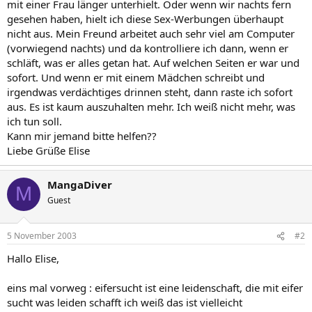
mit einer Frau länger unterhielt. Oder wenn wir nachts fern
gesehen haben, hielt ich diese Sex-Werbungen überhaupt
nicht aus. Mein Freund arbeitet auch sehr viel am Computer
(vorwiegend nachts) und da kontrolliere ich dann, wenn er
schläft, was er alles getan hat. Auf welchen Seiten er war und
sofort. Und wenn er mit einem Mädchen schreibt und
irgendwas verdächtiges drinnen steht, dann raste ich sofort
aus. Es ist kaum auszuhalten mehr. Ich weiß nicht mehr, was
ich tun soll.
Kann mir jemand bitte helfen??
Liebe Grüße Elise
MangaDiver
M
Guest
5 November 2003
#2
Hallo Elise,
eins mal vorweg : eifersucht ist eine leidenschaft, die mit eifer
sucht was leiden schafft ich weiß das ist vielleicht