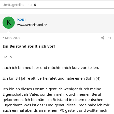
Umfrageteilnehmer
0
kopi
K
www.DerBeistand.de
6 März 2004
#1
Ein Beistand stellt sich vor!
Hallo,
auch ich bin neu hier und möchte mich kurz vorstellen.
Ich bin 34 Jahre alt, verheiratet und habe einen Sohn (4).
Ich bin an dieses Forum eigentlich weniger durch meine
Eigenschaft als Vater, sondern mehr durch meinen Beruf
gekommen. Ich bin nämlich Beistand in einem deutschen
Jugendamt. Was ist das? Und genau diese Frage habe ich mir
auch einmal abends an meinem PC gestellt und wollte mich