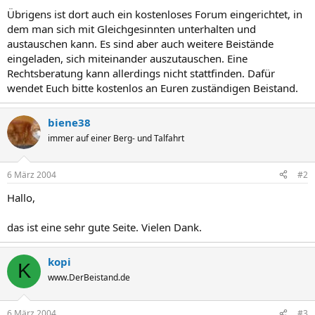
Übrigens ist dort auch ein kostenloses Forum eingerichtet, in
dem man sich mit Gleichgesinnten unterhalten und
austauschen kann. Es sind aber auch weitere Beistände
eingeladen, sich miteinander auszutauschen. Eine
Rechtsberatung kann allerdings nicht stattfinden. Dafür
wendet Euch bitte kostenlos an Euren zuständigen Beistand.
biene38
immer auf einer Berg- und Talfahrt
6 März 2004
#2
Hallo,
das ist eine sehr gute Seite. Vielen Dank.
kopi
K
www.DerBeistand.de
6 März 2004
#3