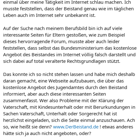
einmal über meine Tätigkeit im Internet schlau machen. Ich
musste feststellen, dass der Beistand genau wie im täglichen
Leben auch im Internet sehr unbekannt ist.
Auf der Suche nach meinem Berufsbild bin ich auf viele
interessante Seiten für Eltern gestoßen, wie zum Beispiel
dieses hervorragende Forum, musste aber auch leider
feststellen, dass selbst das Bundesministerium das kostenlose
Angebot des Beistandes im Internet völlig falsch darstellt und
sich dabei auf total veralterte Rechtsgrundlagen stützt.
Das konnte ich so nicht stehen lassen und habe mich deshalb
daran gemacht, eine Webseite aufzubauen, die über das
kostenlose Angebot des Jugendamtes durch den Beistand
informiert, aber auch diese interessanten Seiten
zusammenfasst. Wer also Probleme mit der Klärung der
Vaterschaft, mit Kindesunterhalt oder mit Berurkundungen in
Sachen Vaterschaft, Unterhalt oder Sorgerecht hat ist
herzlichst eingeladen, sich die Seite einmal anzuschauen. Ach
so, wie heißt sie denn?
www.DerBeistand.de
! etwas anderes
hätte sich ja auch nicht angeboten, oder?