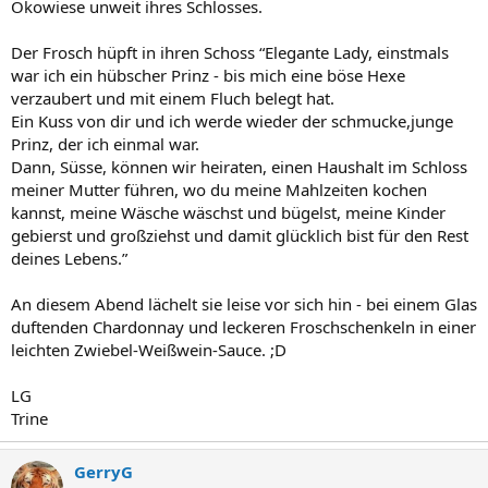
Ökowiese unweit ihres Schlosses.
Der Frosch hüpft in ihren Schoss “Elegante Lady, einstmals
war ich ein hübscher Prinz - bis mich eine böse Hexe
verzaubert und mit einem Fluch belegt hat.
Ein Kuss von dir und ich werde wieder der schmucke,junge
Prinz, der ich einmal war.
Dann, Süsse, können wir heiraten, einen Haushalt im Schloss
meiner Mutter führen, wo du meine Mahlzeiten kochen
kannst, meine Wäsche wäschst und bügelst, meine Kinder
gebierst und großziehst und damit glücklich bist für den Rest
deines Lebens.”
An diesem Abend lächelt sie leise vor sich hin - bei einem Glas
duftenden Chardonnay und leckeren Froschschenkeln in einer
leichten Zwiebel-Weißwein-Sauce. ;D
LG
Trine
GerryG