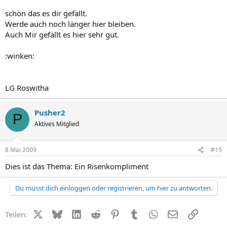
schön das es dir gefällt.
Werde auch noch länger hier bleiben.
Auch Mir gefällt es hier sehr gut.
:winken:
LG Roswitha
Pusher2
P
Aktives Mitglied
8 Mai 2009
#15
Dies ist das Thema: Ein Risenkompliment
Du musst dich einloggen oder registrieren, um hier zu antworten.
X (Twitter)
Bluesky
LinkedIn
Reddit
Pinterest
Tumblr
WhatsApp
E-Mail
Link
Teilen: