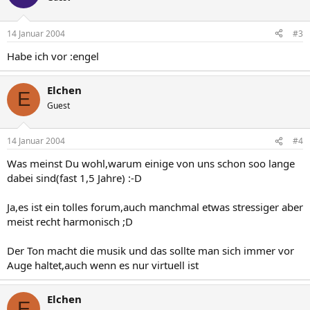
14 Januar 2004
#3
Habe ich vor :engel
Elchen
E
Guest
14 Januar 2004
#4
Was meinst Du wohl,warum einige von uns schon soo lange
dabei sind(fast 1,5 Jahre) :-D
Ja,es ist ein tolles forum,auch manchmal etwas stressiger aber
meist recht harmonisch ;D
Der Ton macht die musik und das sollte man sich immer vor
Auge haltet,auch wenn es nur virtuell ist
Elchen
E