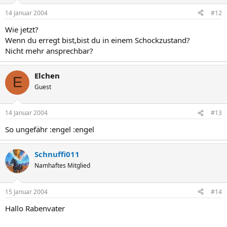
14 Januar 2004
#12
Wie jetzt?
Wenn du erregt bist,bist du in einem Schockzustand?
Nicht mehr ansprechbar?
Elchen
E
Guest
14 Januar 2004
#13
So ungefähr :engel :engel
Schnuffi011
Namhaftes Mitglied
15 Januar 2004
#14
Hallo Rabenvater