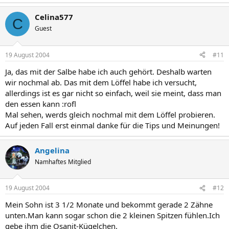
Celina577
C
Guest
19 August 2004
#11
Ja, das mit der Salbe habe ich auch gehört. Deshalb warten
wir nochmal ab. Das mit dem Löffel habe ich versucht,
allerdings ist es gar nicht so einfach, weil sie meint, dass man
den essen kann :rofl
Mal sehen, werds gleich nochmal mit dem Löffel probieren.
Auf jeden Fall erst einmal danke für die Tips und Meinungen!
Angelina
Namhaftes Mitglied
19 August 2004
#12
Mein Sohn ist 3 1/2 Monate und bekommt gerade 2 Zähne
unten.Man kann sogar schon die 2 kleinen Spitzen fühlen.Ich
gebe ihm die Osanit-Kügelchen.