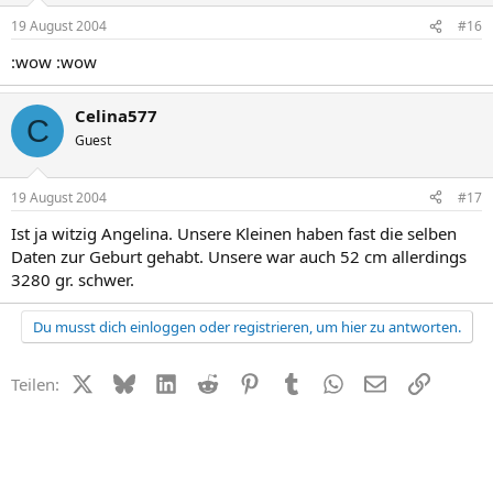
19 August 2004
#16
:wow :wow
Celina577
C
Guest
19 August 2004
#17
Ist ja witzig Angelina. Unsere Kleinen haben fast die selben
Daten zur Geburt gehabt. Unsere war auch 52 cm allerdings
3280 gr. schwer.
Du musst dich einloggen oder registrieren, um hier zu antworten.
X (Twitter)
Bluesky
LinkedIn
Reddit
Pinterest
Tumblr
WhatsApp
E-Mail
Link
Teilen: