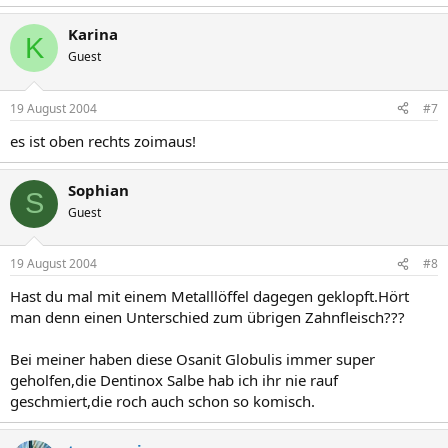
Karina
K
Guest
19 August 2004
#7
es ist oben rechts zoimaus!
Sophian
S
Guest
19 August 2004
#8
Hast du mal mit einem Metalllöffel dagegen geklopft.Hört
man denn einen Unterschied zum übrigen Zahnfleisch???
Bei meiner haben diese Osanit Globulis immer super
geholfen,die Dentinox Salbe hab ich ihr nie rauf
geschmiert,die roch auch schon so komisch.