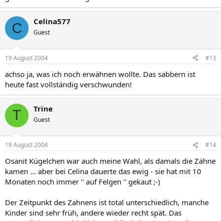
Celina577
C
Guest
19 August 2004
#13
achso ja, was ich noch erwähnen wollte. Das sabbern ist
heute fast vollständig verschwunden!
Trine
T
Guest
19 August 2004
#14
Osanit Kügelchen war auch meine Wahl, als damals die Zähne
kamen ... aber bei Celina dauerte das ewig - sie hat mit 10
Monaten noch immer " auf Felgen " gekaut ;-)
Der Zeitpunkt des Zahnens ist total unterschiedlich, manche
Kinder sind sehr früh, andere wieder recht spät. Das