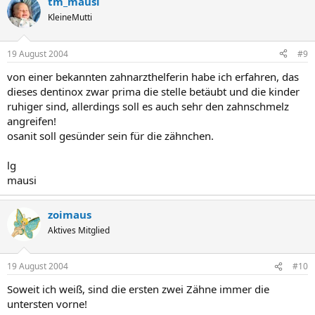
tm_mausi
KleineMutti
19 August 2004
#9
von einer bekannten zahnarzthelferin habe ich erfahren, das
dieses dentinox zwar prima die stelle betäubt und die kinder
ruhiger sind, allerdings soll es auch sehr den zahnschmelz
angreifen!
osanit soll gesünder sein für die zähnchen.
lg
mausi
zoimaus
Aktives Mitglied
19 August 2004
#10
Soweit ich weiß, sind die ersten zwei Zähne immer die
untersten vorne!