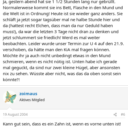
Ja, gestern abend hat sie 1 1/2 Stunden lang nur gebrüllt.
Normalerweise kommt sie ins Bett, Flasche in den Mund und
die Welt ist in Ordnung! Heute ist sie wieder ganz anders. Sie
schläft ja jetzt sogar tagsüber mal ne halbe Stunde hier und
da (hattest recht Elchen, dass man da nur Geduld haben
muss!), da war die letzten 3 Tage nicht dran zu denken und
jetzt schlummert sie friedlich! Werd es mal weiter
beobachten. Leider wurde unser Termin zur U 4 auf den 21.9.
verschoben, da hätte man den KiA mal fragen können.
Möchte ihr ja auch nicht unbedingt etwas in den Mund
schmieren, wenn es nicht nötig ist. Unten habe ich gerade
mal geguckt, da sind nur zwei kleine Hügel, aber ansonsten
nix zu sehen. Wüsste aber nicht, was das da oben sonst sein
könnte?!
zoimaus
Aktives Mitglied
19 August 2004
#6
Kann gut sein, dass es ein Zahn ist, wenn es vorne unten ist!