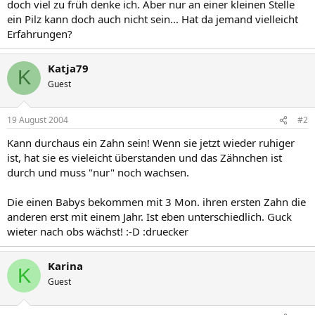
doch viel zu früh denke ich. Aber nur an einer kleinen Stelle
ein Pilz kann doch auch nicht sein... Hat da jemand vielleicht
Erfahrungen?
Katja79
K
Guest
19 August 2004
#2
Kann durchaus ein Zahn sein! Wenn sie jetzt wieder ruhiger
ist, hat sie es vieleicht überstanden und das Zähnchen ist
durch und muss "nur" noch wachsen.
Die einen Babys bekommen mit 3 Mon. ihren ersten Zahn die
anderen erst mit einem Jahr. Ist eben unterschiedlich. Guck
wieter nach obs wächst! :-D :druecker
Karina
K
Guest