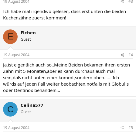
19 August 2004
#3
Ich habe mal irgendwo gelesen, dass erst unten die beiden
Kuchenzähne zuerst kommen!
Elchen
E
Guest
19 August 2004
#4
Ja,ist eigentlich auch so..Meine Beiden bekamen ihren ersten
Zahn mit 5 Monaten,aber es kann durchaus auch mal
sein,daß nicht unten einer kommt,sondern oben.......Ich
würds auf jeden Fall weiter beobachten,notfalls mit Globulis
oder Dentinox behandeln...
Celina577
C
Guest
19 August 2004
#5