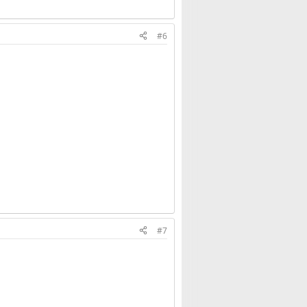
#6
#7