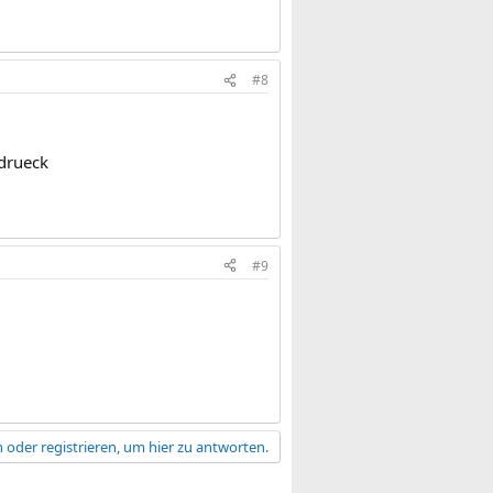
#8
ldrueck
#9
 oder registrieren, um hier zu antworten.