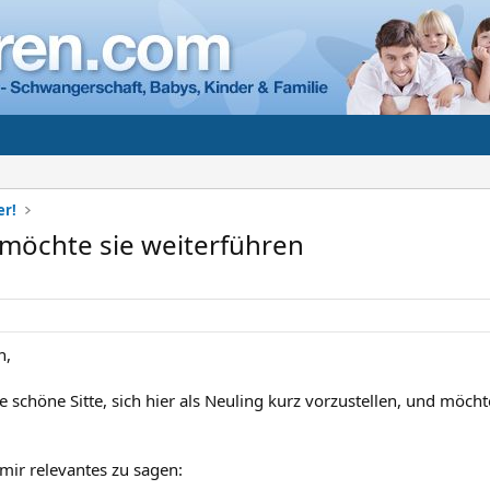
er!
h möchte sie weiterführen
n,
ne schöne Sitte, sich hier als Neuling kurz vorzustellen, und möch
 mir relevantes zu sagen: