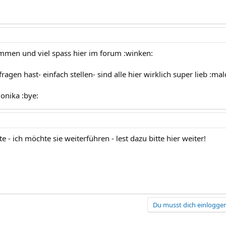
ommen und viel spass hier im forum :winken:
agen hast- einfach stellen- sind alle hier wirklich super lieb :ma
onika :bye:
te - ich möchte sie weiterführen - lest dazu bitte hier weiter!
Du musst dich einloggen