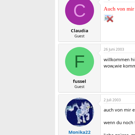
C
Auch von mir 
Claudia
Guest
26 Juni 2003
F
willkommen hie
wow,wie komms
fussel
Guest
2 Juli 2003
auch von mir e
wenn du noch fr
Monika22