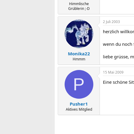
Himmlische
Grüblerin ;-D
2 Juli 2003
herzlich willk
wenn du noch fr
Monika22
liebe grüsse, m
Hmmm
15 Mai 2009
P
Eine schöne Sit
Pusher1
Aktives Mitglied