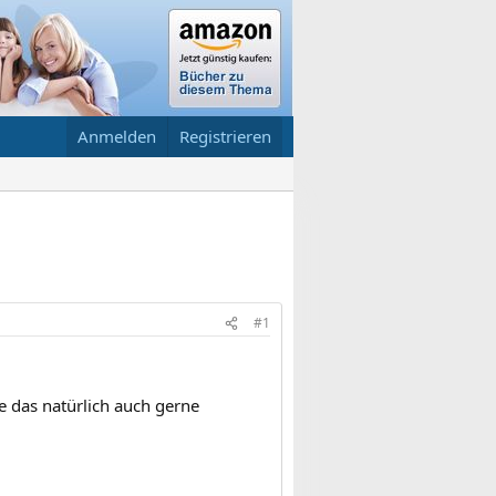
Anmelden
Registrieren
#1
te das natürlich auch gerne