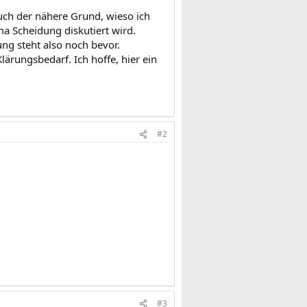
uch der nähere Grund, wieso ich
a Scheidung diskutiert wird.
ung steht also noch bevor.
lärungsbedarf. Ich hoffe, hier ein
#2
#3