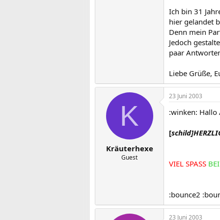
Ich bin 31 Jah
hier gelandet 
Denn mein Part
Jedoch gestalte
paar Antworten
Liebe Grüße, E
23 Juni 2003
K
:winken: Hallo 
[
schild]HERZL
Kräuterhexe
Guest
VIEL SPASS
BEI
:bounce2 :bou
23 Juni 2003