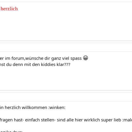
herzlich
😀
r im forum,wünsche dir ganz viel spass
t du denn mit den kiddies klar???
in herzlich willkommen :winken:
agen hast- einfach stellen- sind alle hier wirklich super lieb :ma