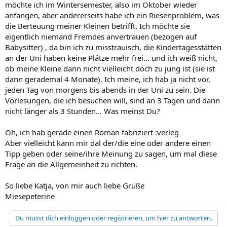
möchte ich im Wintersemester, also im Oktober wieder
anfangen, aber andererseits habe ich ein Riesenproblem, was
die Berteuung meiner Kleinen betrifft. Ich möchte sie
eigentlich niemand Fremdes anvertrauen (bezogen auf
Babysitter) , da bin ich zu misstrauisch, die Kindertagesstätten
an der Uni haben keine Plätze mehr frei... und ich weiß nicht,
ob meine Kleine dann nicht vielleicht doch zu jung ist (sie ist
dann gerademal 4 Monate). Ich meine, ich hab ja nicht vor,
jeden Tag von morgens bis abends in der Uni zu sein. Die
Vorlesungen, die ich besuchen will, sind an 3 Tagen und dann
nicht länger als 3 Stunden... Was meinst Du?
Oh, ich hab gerade einen Roman fabriziert :verleg
Aber vielleicht kann mir dal der/die eine oder andere einen
Tipp geben oder seine/ihre Meinung zu sagen, um mal diese
Frage an die Allgemeinheit zu richten.
So liebe Katja, von mir auch liebe Grüße
Miesepeterine
Du musst dich einloggen oder registrieren, um hier zu antworten.