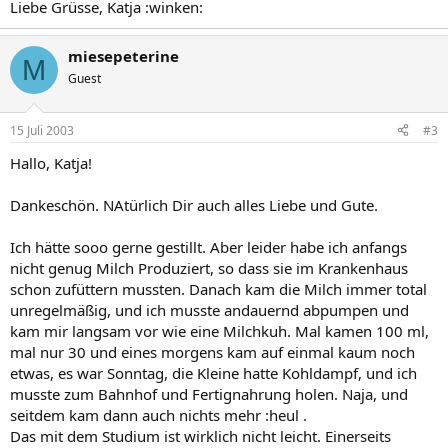
Liebe Grüsse, Katja :winken:
miesepeterine
M
Guest
15 Juli 2003
#3
Hallo, Katja!
Dankeschön. NAtürlich Dir auch alles Liebe und Gute.
Ich hätte sooo gerne gestillt. Aber leider habe ich anfangs
nicht genug Milch Produziert, so dass sie im Krankenhaus
schon zufüttern mussten. Danach kam die Milch immer total
unregelmäßig, und ich musste andauernd abpumpen und
kam mir langsam vor wie eine Milchkuh. Mal kamen 100 ml,
mal nur 30 und eines morgens kam auf einmal kaum noch
etwas, es war Sonntag, die Kleine hatte Kohldampf, und ich
musste zum Bahnhof und Fertignahrung holen. Naja, und
seitdem kam dann auch nichts mehr :heul .
Das mit dem Studium ist wirklich nicht leicht. Einerseits