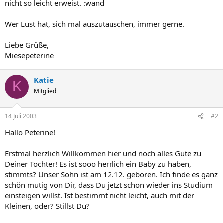
nicht so leicht erweist. :wand
Wer Lust hat, sich mal auszutauschen, immer gerne.
Liebe Grüße,
Miesepeterine
Katie
K
Mitglied
14 Juli 2003
#2
Hallo Peterine!
Erstmal herzlich Willkommen hier und noch alles Gute zu
Deiner Tochter! Es ist sooo herrlich ein Baby zu haben,
stimmts? Unser Sohn ist am 12.12. geboren. Ich finde es ganz
schön mutig von Dir, dass Du jetzt schon wieder ins Studium
einsteigen willst. Ist bestimmt nicht leicht, auch mit der
Kleinen, oder? Stillst Du?