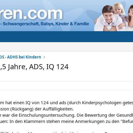
DS - ADHS bei Kindern
,5 Jahre, ADS, IQ 124
 hat einen IQ von 124 und ads (durch Kinderpsychologen getestet
sion (Rückgang) der Auffälligkeiten.
he war die Einschulungsuntersuchung. Die Bewertung der Gesund
en: In den Klammern stehen meine Anmerkungen zu den "Befu