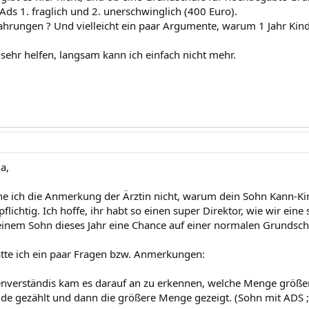
Ads 1. fraglich und 2. unerschwinglich (400 Euro).
fahrungen ? Und vielleicht ein paar Argumente, warum 1 Jahr Kind
 sehr helfen, langsam kann ich einfach nicht mehr.
a,
he ich die Anmerkung der Ärztin nicht, warum dein Sohn Kann-Kinde
lpflichtig. Ich hoffe, ihr habt so einen super Direktor, wie wir ein
einem Sohn dieses Jahr eine Chance auf einer normalen Grundsch
tte ich ein paar Fragen bzw. Anmerkungen:
verständis kam es darauf an zu erkennen, welche Menge größer 
de gezählt und dann die größere Menge gezeigt. (Sohn mit ADS ;