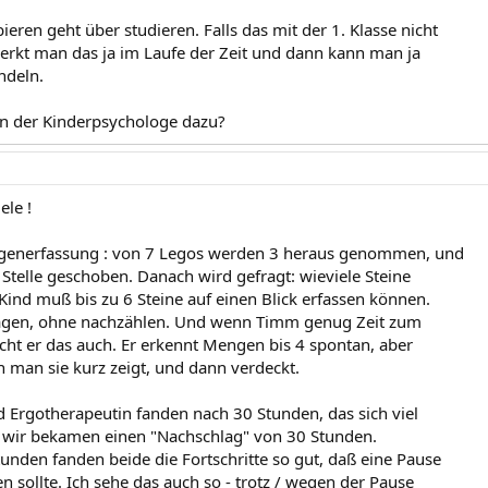
ieren geht über studieren. Falls das mit der 1. Klasse nicht
erkt man das ja im Laufe der Zeit und dann kann man ja
deln.
n der Kinderpsychologe dazu?
ele !
ngenerfassung : von 7 Legos werden 3 heraus genommen, und
 Stelle geschoben. Danach wird gefragt: wieviele Steine
Kind muß bis zu 6 Steine auf einen Blick erfassen können.
 sagen, ohne nachzählen. Und wenn Timm genug Zeit zum
cht er das auch. Er erkennt Mengen bis 4 spontan, aber
 man sie kurz zeigt, und dann verdeckt.
nd Ergotherapeutin fanden nach 30 Stunden, das sich viel
, wir bekamen einen "Nachschlag" von 30 Stunden.
unden fanden beide die Fortschritte so gut, daß eine Pause
 sollte. Ich sehe das auch so - trotz / wegen der Pause