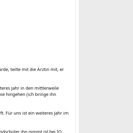
e, teilte mit die Ärztin mit, er
eres Jahr in den mittlerweile
nie hingehen (ich bringe ihn
. Für uns ist ein weiteres Jahr im
ndschüler ihn nimmt ist bei IQ