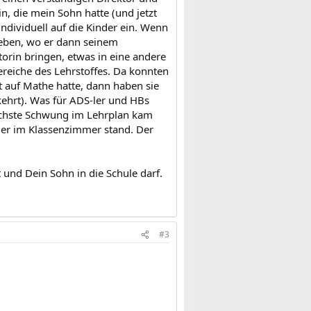
, die mein Sohn hatte (und jetzt
ndividuell auf die Kinder ein. Wenn
geben, wo er dann seinem
rin bringen, etwas in eine andere
ereiche des Lehrstoffes. Da konnten
st auf Mathe hatte, dann haben sie
ehrt). Was für ADS-ler und HBs
 nächste Schwung im Lehrplan kam
 der im Klassenzimmer stand. Der
 und Dein Sohn in die Schule darf.
#3