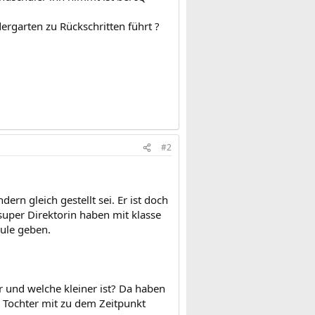
ergarten zu Rückschritten führt ?
#2
rn gleich gestellt sei. Er ist doch
e super Direktorin haben mit klasse
ule geben.
und welche kleiner ist? Da haben
 Tochter mit zu dem Zeitpunkt