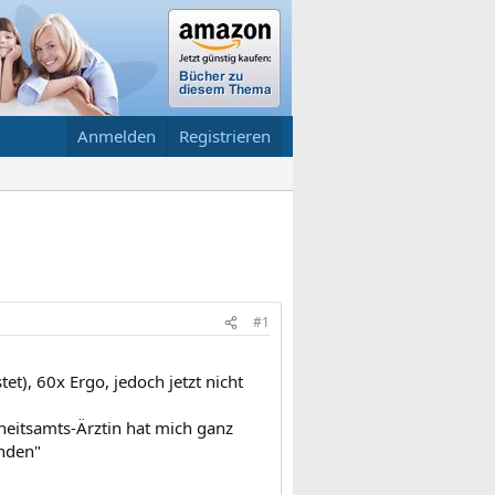
Anmelden
Registrieren
#1
), 60x Ergo, jedoch jetzt nicht
heitsamts-Ärztin hat mich ganz
nden"