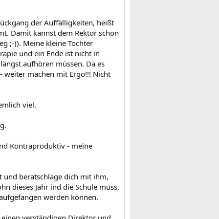
ückgang der Auffälligkeiten, heißt
mmt. Damit kannst dem Rektor schon
 ;-)). Meine kleine Tochter
apie und ein Ende ist nicht in
n längst aufhören müssen. Da es
o - weiter machen mit Ergo!!! Nicht
mlich viel.
g.
 und Kontraproduktiv - meine
 und beratschlage dich mit ihm,
ohn dieses Jahr ind die Schule muss,
eb aufgefangen werden können.
bt einen verständigen Direktor und