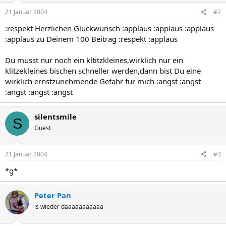
21 Januar 2004
#2
:respekt Herzlichen Glückwunsch :applaus :applaus :applaus
:applaus zu Deinem 100 Beitrag :respekt :applaus
Du musst nur noch ein kltitzkleines,wirklich nur ein
klitzekleines bischen schneller werden,dann bist Du eine
wirklich ernstzunehmende Gefahr für mich :angst :angst
:angst :angst :angst
silentsmile
S
Guest
21 Januar 2004
#3
*g*
Peter Pan
is wieder daaaaaaaaaaa