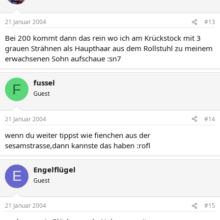
21 Januar 2004
#13
Bei 200 kommt dann das rein wo ich am Krückstock mit 3
grauen Strähnen als Haupthaar aus dem Rollstuhl zu meinem
erwachsenen Sohn aufschaue :sn7
fussel
F
Guest
21 Januar 2004
#14
wenn du weiter tippst wie fienchen aus der
sesamstrasse,dann kannste das haben :rofl
Engelflügel
E
Guest
21 Januar 2004
#15