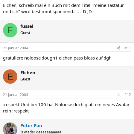
Elchen, schreib mal ein Buch mit dem Titel "meine Tastatur
und ich" wird bestimmt spannend..... :-D ;D
fussel
F
Guest
21 Januar 2004
#11
gratuliere noloose :lough1 elchen pass bloss auf :lgh
Elchen
E
Guest
21 Januar 2004
#12
:respekt Und bei 100 hat Noloose doch glatt ein neues Avatar
rein :respekt
Peter Pan
is wieder daaaaaaaaaaa