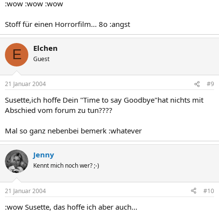
:wow :wow :wow
Stoff für einen Horrorfilm... 8o :angst
Elchen
E
Guest
21 Januar 2004
#9
Susette,ich hoffe Dein "Time to say Goodbye"hat nichts mit
Abschied vom forum zu tun????
Mal so ganz nebenbei bemerk :whatever
Jenny
Kennt mich noch wer? ;-)
21 Januar 2004
#10
:wow Susette, das hoffe ich aber auch...