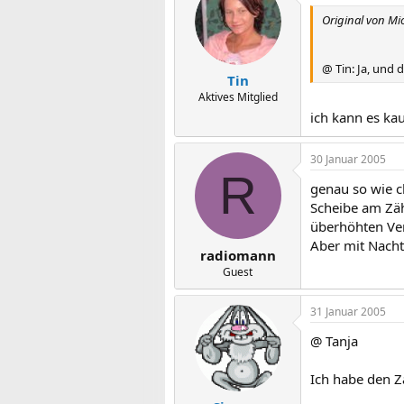
Original von Mi
@ Tin: Ja, und 
Tin
Aktives Mitglied
ich kann es ka
30 Januar 2005
R
genau so wie c
Scheibe am Zäh
überhöhten Ver
Aber mit Nacht
radiomann
Guest
31 Januar 2005
@ Tanja
Ich habe den Z