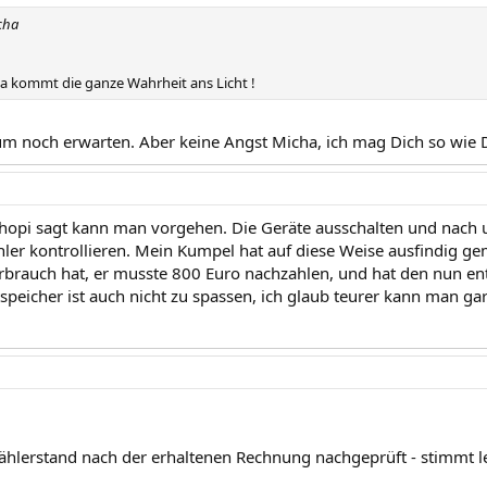
cha
da kommt die ganze Wahrheit ans Licht !
um noch erwarten. Aber keine Angst Micha, ich mag Dich so wie D
hopi sagt kann man vorgehen. Die Geräte ausschalten und nach 
ler kontrollieren. Mein Kumpel hat auf diese Weise ausfindig ge
brauch hat, er musste 800 Euro nachzahlen, und hat den nun ent
speicher ist auch nicht zu spassen, ich glaub teurer kann man ga
ählerstand nach der erhaltenen Rechnung nachgeprüft - stimmt le