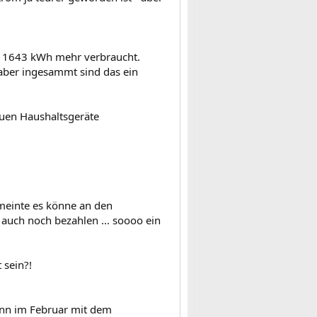
f 1643 kWh mehr verbraucht.
aber ingesammt sind das ein
uen Haushaltsgeräte
 meinte es könne an den
r auch noch bezahlen ... soooo ein
 sein?!
ann im Februar mit dem