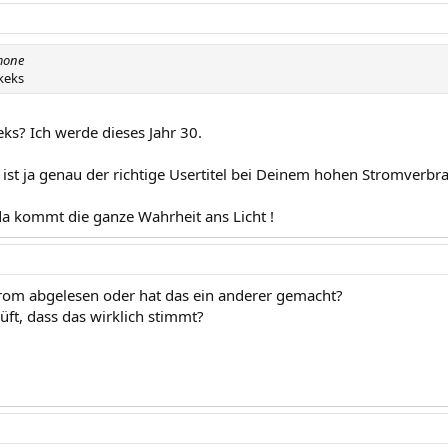
mone
zkeks
eks? Ich werde dieses Jahr 30.
ist ja genau der richtige Usertitel bei Deinem hohen Stromverbra
 da kommt die ganze Wahrheit ans Licht !
rom abgelesen oder hat das ein anderer gemacht?
üft, dass das wirklich stimmt?