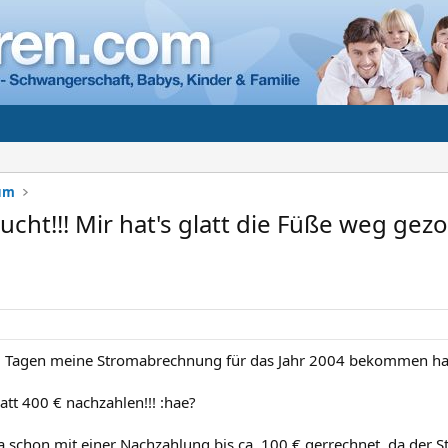
rum
ucht!!! Mir hat's glatt die Füße weg gezo
wei Tagen meine Stromabrechnung für das Jahr 2004 bekommen ha
latt 400 € nachzahlen!!! :hae?
ja schon mit einer Nachzahlung bis ca. 100 € gerrechnet, da der S