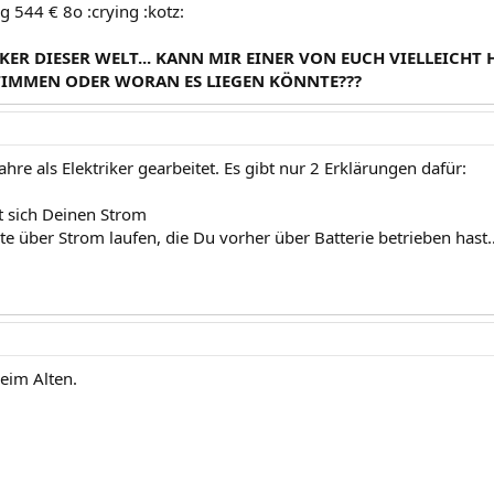
 544 € 8o :crying :kotz:
IKER DIESER WELT... KANN MIR EINER VON EUCH VIELLEICHT
TIMMEN ODER WORAN ES LIEGEN KÖNNTE???
ahre als Elektriker gearbeitet. Es gibt nur 2 Erklärungen dafür:
t sich Deinen Strom
te über Strom laufen, die Du vorher über Batterie betrieben hast..
beim Alten.