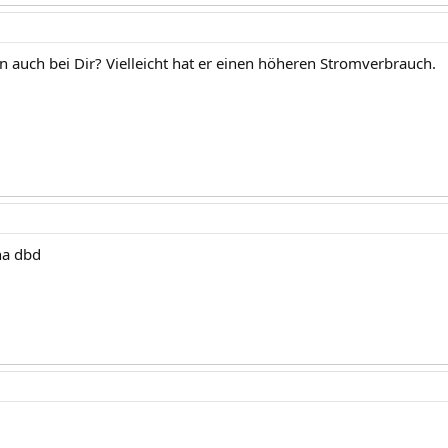
 auch bei Dir? Vielleicht hat er einen höheren Stromverbrauch.
ha dbd