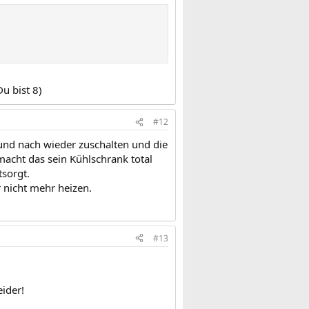
u bist 8)
#12
und nach wieder zuschalten und die
macht das sein Kühlschrank total
sorgt.
r nicht mehr heizen.
#13
ider!