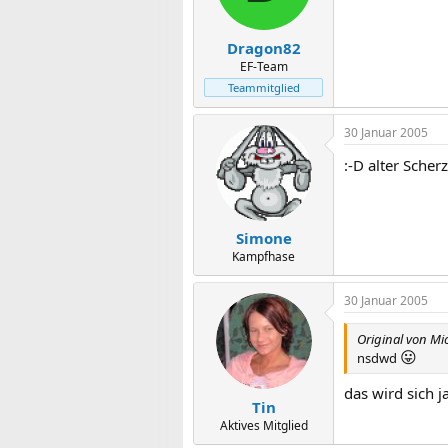
Dragon82
EF-Team
Teammitglied
30 Januar 2005
:-D alter Scher
Simone
Kampfhase
30 Januar 2005
Original von Mi
😛
nsdwd
das wird sich j
Tin
Aktives Mitglied