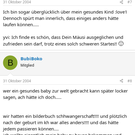
31 Oktober 2004
#7
Ich bin sogar überglücklich über mein gesundes Kind :love1
Dennoch spürt man innerlich, dass einiges anders hätte
laufen können.....
yvi: Ich finde es schön, dass Dein Mäusi ausgeglichen und
🙂
zufrieden sein darf, trotz eines solch schweren Startes!!
BubiBoko
B
Mitglied
31 Oktober 2004
#8
wer ein gesundes baby zur welt gebracht kann später locker
sagen, ach hätte ich doch.....
wir hatten ein bilderbuch schhwangerschaft!!!! und plötzlich
nach der geburt im kh war alles anders!!!! und das hätte
jedem passieren können....
ich wollte eigentlich mein baby zu hause bekommen und