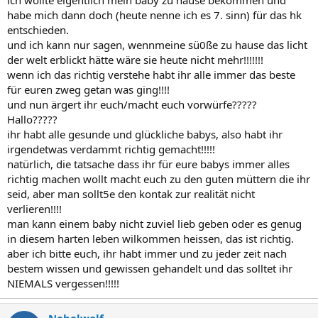
habe mich dann doch (heute nenne ich es 7. sinn) für das hk
entschieden.
und ich kann nur sagen, wennmeine sü0ße zu hause das licht
der welt erblickt hätte wäre sie heute nicht mehr!!!!!!!
wenn ich das richtig verstehe habt ihr alle immer das beste
für euren zweg getan was ging!!!!
und nun ärgert ihr euch/macht euch vorwürfe?????
Hallo?????
ihr habt alle gesunde und glückliche babys, also habt ihr
irgendetwas verdammt richtig gemacht!!!!!
natürlich, die tatsache dass ihr für eure babys immer alles
richtig machen wollt macht euch zu den guten müttern die ihr
seid, aber man sollt5e den kontak zur realität nicht
verlieren!!!!
man kann einem baby nicht zuviel lieb geben oder es genug
in diesem harten leben wilkommen heissen, das ist richtig.
aber ich bitte euch, ihr habt immer und zu jeder zeit nach
bestem wissen und gewissen gehandelt und das solltet ihr
NIEMALS vergessen!!!!!
Nebelwolf