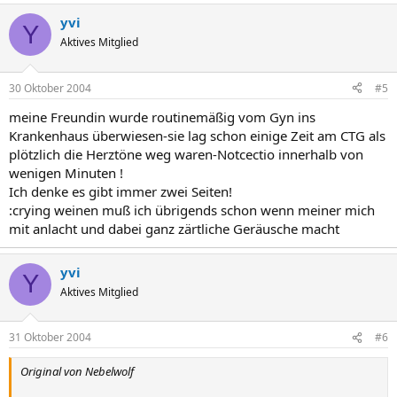
yvi
Y
Aktives Mitglied
30 Oktober 2004
#5
meine Freundin wurde routinemäßig vom Gyn ins
Krankenhaus überwiesen-sie lag schon einige Zeit am CTG als
plötzlich die Herztöne weg waren-Notcectio innerhalb von
wenigen Minuten !
Ich denke es gibt immer zwei Seiten!
:crying weinen muß ich übrigends schon wenn meiner mich
mit anlacht und dabei ganz zärtliche Geräusche macht
yvi
Y
Aktives Mitglied
31 Oktober 2004
#6
Original von Nebelwolf