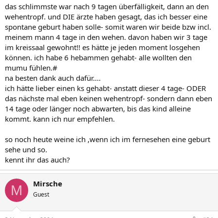
das schlimmste war nach 9 tagen überfälligkeit, dann an den
wehentropf. und DIE ärzte haben gesagt, das ich besser eine
spontane geburt haben solle- somit waren wir beide bzw incl.
meinem mann 4 tage in den wehen. davon haben wir 3 tage
im kreissaal gewohnt!! es hätte je jeden moment losgehen
können. ich habe 6 hebammen gehabt- alle wollten den
mumu fühlen.#
na besten dank auch dafür....
ich hätte lieber einen ks gehabt- anstatt dieser 4 tage- ODER
das nächste mal eben keinen wehentropf- sondern dann eben
14 tage oder länger noch abwarten, bis das kind alleine
kommt. kann ich nur empfehlen.
so noch heute weine ich ,wenn ich im fernesehen eine geburt
sehe und so.
kennt ihr das auch?
Mirsche
M
Guest