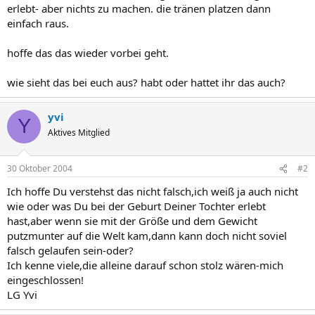
erlebt- aber nichts zu machen. die tränen platzen dann
einfach raus.
hoffe das das wieder vorbei geht.
wie sieht das bei euch aus? habt oder hattet ihr das auch?
yvi
Y
Aktives Mitglied
30 Oktober 2004
#2
Ich hoffe Du verstehst das nicht falsch,ich weiß ja auch nicht
wie oder was Du bei der Geburt Deiner Tochter erlebt
hast,aber wenn sie mit der Größe und dem Gewicht
putzmunter auf die Welt kam,dann kann doch nicht soviel
falsch gelaufen sein-oder?
Ich kenne viele,die alleine darauf schon stolz wären-mich
eingeschlossen!
LG Yvi