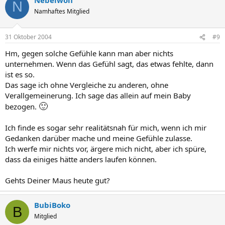
N
Namhaftes Mitglied
31 Oktober 2004
#9
Hm, gegen solche Gefühle kann man aber nichts
unternehmen. Wenn das Gefühl sagt, das etwas fehlte, dann
ist es so.
Das sage ich ohne Vergleiche zu anderen, ohne
Verallgemeinerung. Ich sage das allein auf mein Baby
🙂
bezogen.
Ich finde es sogar sehr realitätsnah für mich, wenn ich mir
Gedanken darüber mache und meine Gefühle zulasse.
Ich werfe mir nichts vor, ärgere mich nicht, aber ich spüre,
dass da einiges hätte anders laufen können.
Gehts Deiner Maus heute gut?
BubiBoko
B
Mitglied