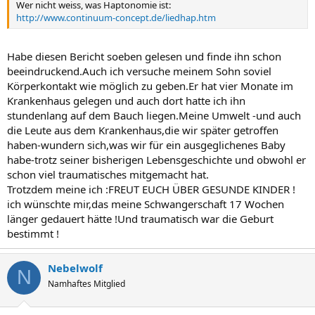
Wer nicht weiss, was Haptonomie ist:
http://www.continuum-concept.de/liedhap.htm
Habe diesen Bericht soeben gelesen und finde ihn schon
beeindruckend.Auch ich versuche meinem Sohn soviel
Körperkontakt wie möglich zu geben.Er hat vier Monate im
Krankenhaus gelegen und auch dort hatte ich ihn
stundenlang auf dem Bauch liegen.Meine Umwelt -und auch
die Leute aus dem Krankenhaus,die wir später getroffen
haben-wundern sich,was wir für ein ausgeglichenes Baby
habe-trotz seiner bisherigen Lebensgeschichte und obwohl er
schon viel traumatisches mitgemacht hat.
Trotzdem meine ich :FREUT EUCH ÜBER GESUNDE KINDER !
ich wünschte mir,das meine Schwangerschaft 17 Wochen
länger gedauert hätte !Und traumatisch war die Geburt
bestimmt !
Nebelwolf
N
Namhaftes Mitglied