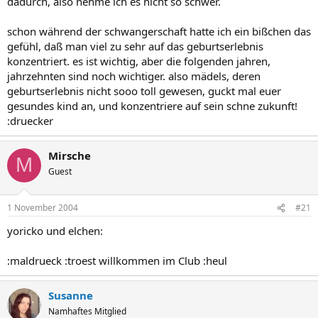
dadurch, also nehme ich es nicht so schwer.
schon während der schwangerschaft hatte ich ein bißchen das
gefühl, daß man viel zu sehr auf das geburtserlebnis
konzentriert. es ist wichtig, aber die folgenden jahren,
jahrzehnten sind noch wichtiger. also mädels, deren
geburtserlebnis nicht sooo toll gewesen, guckt mal euer
gesundes kind an, und konzentriere auf sein schne zukunft!
:druecker
Mirsche
M
Guest
1 November 2004
#21
yoricko und elchen:
:maldrueck :troest willkommen im Club :heul
Susanne
Namhaftes Mitglied