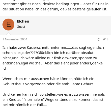
bestimmt gibt es noch idealere bedingungen -- aber für uns in
der situation habe ich das gefühl, daß es bestens gelaufen ist.
Elchen
E
Guest
1 November 2004
#18
Ich habe zwei Kasierschnitt hinter mir......das sagt eigentlich
schon alles,oder????Glücklich bin ich darüber absolut
nicht,und ich wäre alleine nur froh gewesen,sponatn zu
entbinden,egal wo :heul Aber das sieht jeder anders,denke
ich......
Wenn ich es mir aussuchen hätte können,hätte ich ein
Geburtshaus vorgezogen oder die ambulante Geburt...
Und keiner kann sich vorstellen,wie es ist zu wissen,niemals
ein Kind auf "normalem"Wege entbinden zu können,das ist
bei mir nämlich der Fall....