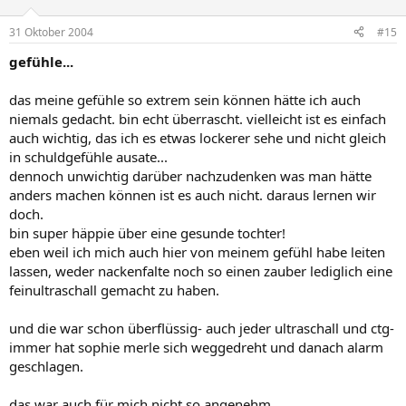
31 Oktober 2004
#15
gefühle...
das meine gefühle so extrem sein können hätte ich auch
niemals gedacht. bin echt überrascht. vielleicht ist es einfach
auch wichtig, das ich es etwas lockerer sehe und nicht gleich
in schuldgefühle ausate...
dennoch unwichtig darüber nachzudenken was man hätte
anders machen können ist es auch nicht. daraus lernen wir
doch.
bin super häppie über eine gesunde tochter!
eben weil ich mich auch hier von meinem gefühl habe leiten
lassen, weder nackenfalte noch so einen zauber lediglich eine
feinultraschall gemacht zu haben.
und die war schon überflüssig- auch jeder ultraschall und ctg-
immer hat sophie merle sich weggedreht und danach alarm
geschlagen.
das war auch für mich nicht so angenehm.