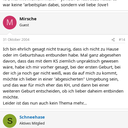
war keine "arbeitsplan dabei, sondern viel liebe :love1
Mirsche
M
Guest
31 Oktober 2004
#14
Ich bin ehrlich gesagt nicht traurig, dass ich nicht zu Hause
oder im Geburtshaus entbunden habe. Mal ganz abgesehen
davon, dass das mit dem KS ziemlich unpraktisch gewesen
wäre, habe ich mir vorher gesagt, bei der ersten Geburt, bei
der ich ja noch gar nicht weiß, was da auf mich zu kommt,
möchte ich lieber in einer "abgesicherten" Umgebung sein,
und das war für mich eher das KH, und dann bei einer
weiteren Geburt entscheiden, ob ich lieber daheim entbinden
möchte.
Leider ist das nun auch kein Thema mehr...
Schneehase
S
Aktives Mitglied