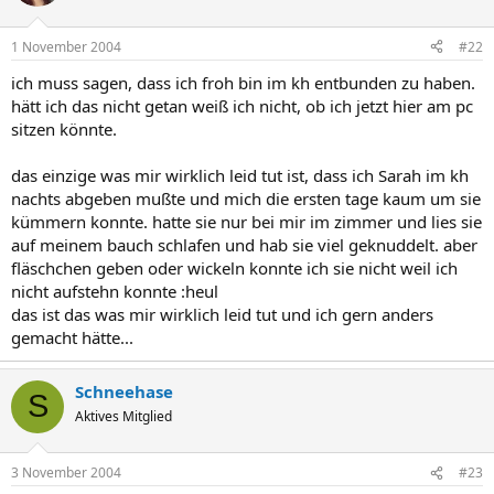
1 November 2004
#22
ich muss sagen, dass ich froh bin im kh entbunden zu haben.
hätt ich das nicht getan weiß ich nicht, ob ich jetzt hier am pc
sitzen könnte.
das einzige was mir wirklich leid tut ist, dass ich Sarah im kh
nachts abgeben mußte und mich die ersten tage kaum um sie
kümmern konnte. hatte sie nur bei mir im zimmer und lies sie
auf meinem bauch schlafen und hab sie viel geknuddelt. aber
fläschchen geben oder wickeln konnte ich sie nicht weil ich
nicht aufstehn konnte :heul
das ist das was mir wirklich leid tut und ich gern anders
gemacht hätte...
Schneehase
S
Aktives Mitglied
3 November 2004
#23