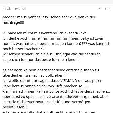
31 Oktober 2004
#10
meoner maus geht es inzwischen sehr gut, danke der
nachfrage!!!!
vll habe ich micht missverständlich ausgedrückt...
ich denke auch immer, hmmmmmmm mein baby ist zwar
nun fit, was hätte ich besser machen können???? was kann ich
noch besser machen????
wir lernen schließlich nie aus, und egal was die "anderen"
sagen, ich tue nur das beste für mein kind!!!!
es hat noch keinem geschadet seine entscheidungen zu
überdenken, sie nach zu vollziehen!!!!
ich wollte damit nur sagen, dass NIEMAND der aus purer
liebe heraus handelt sich vorwürfe machen soll!!!!
klar, im nachhinein kann möchte auch ich es anders machen...
aber es ist zu spät!!!! also verarbeitet die vergangenheit, aber
lasst sie nicht euer heutiges einfühlungsvermögen
beeinflussen!!!
erfahrenere mütter haben oft recht, aber nicht immer!!!!