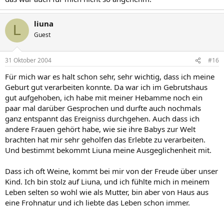
liuna
L
Guest
31 Oktober 2004
#16
Für mich war es halt schon sehr, sehr wichtig, dass ich meine
Geburt gut verarbeiten konnte. Da war ich im Gebrutshaus
gut aufgehoben, ich habe mit meiner Hebamme noch ein
paar mal darüber Gesprochen und durfte auch nochmals
ganz entspannt das Ereigniss durchgehen. Auch dass ich
andere Frauen gehört habe, wie sie ihre Babys zur Welt
brachten hat mir sehr geholfen das Erlebte zu verarbeiten.
Und bestimmt bekommt Liuna meine Ausgeglichenheit mit.
Dass ich oft Weine, kommt bei mir von der Freude über unser
Kind. Ich bin stolz auf Liuna, und ich fühlte mich in meinem
Leben selten so wohl wie als Mutter, bin aber von Haus aus
eine Frohnatur und ich liebte das Leben schon immer.