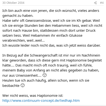
30 Oktober 2004
#4
Ich bin auch eine von jenen, die sich wünscht, vieles anders
gemacht zu haben.
Habe sehr oft Gewissensbisse, weil ich sie im Kh gebar. Weil
ich sie einige Stunden bei den Hebammen liess, weil ich nicht
sofort nach Hause bin, stattdessen mich dort unter Druck
setzen liess. Weil Hebammen ihr einfach Glukose
verabreichten, weil..weil...
Ich wusste leider noch nicht das, was ich jetzt weiss darüber.
In Bezug auf die Schwangerschaft ist mir nur im Nachhinein
klar geworden, dass ich diese gern mit Haptonomie begleitet
hätte.... Das macht mich oft noch traurig, weil ich fühle,
meinem Baby von Anfang an nicht alles gegeben zu haben,
🙁
nur aus Unwissenheit....
Heulen tue ich auch häufig, allein schon, wenn ich sie
🙂
beobachte
Wer nicht weiss, was Haptonomie ist:
http://www.continuum-concept.de/liedhap.htm