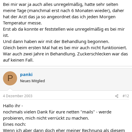
Bei mir war ja auch alles unregelmäßig, hatte sehr selten
meine Tage (manchmal erst nach 6 Monaten wieder), daher
hat der Arzt das ja so angeordnet das ich jeden Morgen
Temperatur messe.
Erst ab da konnte er feststellen wie unregelmäßig es bei mir
ist.
Und dann haben wir mit der Behandlung begonnen.
Gleich beim ersten Mal hat es bei mir auch nicht funktioniert.
War auch zwei Jahre in Behandlung. Zuckerschlecken war das
auf keinen Fall.
panki
P
Neues Mitglied
4 Dezember 2003
#12
Hallo ihr -
nochmals vielen Dank für eure netten "mails" - werde
probieren, mich nicht verrückt zu machen.
Eines noch:
Wenn ich aber dann doch eher meiner Rechnung als diesem