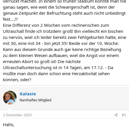
verrückt machen. In einem so frühen Stadium könnte man nie
ganau sagen, wie weit die Schwangerschaft ist, denn der
genaue Zeitpunkt der Befruchtung steht auch nicht unbedingt
fest....!?
Eine Differenz von 2 Wochen vom rechnerischen zum
Ultraschall finde ich trotzdem groß! Bin vielleicht ein bischen
zu nervös, wiel ich leider bereits zwei Fehlgeburten hatte, eine
mit 30, eine mit 34 - bin jetzt 35! Beide vor der 10. Woche.
Kann aus diesem Grunde auch gar keine richtige Beziehung
zu dem kleinen Wesen aufbauen, wiel die Angst vor einem
erneuten Abort so groß ist! Die nächste
Ultraschalluntersuchung ist in 14 Tagen, am 17.12. - Da
müßte man doch dann schon eine Herzaktivität sehen
können, oder?
Galaxie
Namhaftes Mitglied
3 Dezember 2003
#5
Hallo,