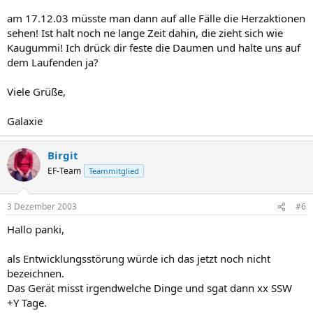
am 17.12.03 müsste man dann auf alle Fälle die Herzaktionen
sehen! Ist halt noch ne lange Zeit dahin, die zieht sich wie
Kaugummi! Ich drück dir feste die Daumen und halte uns auf
dem Laufenden ja?
Viele Grüße,
Galaxie
Birgit
EF-Team
Teammitglied
3 Dezember 2003
#6
Hallo panki,
als Entwicklungsstörung würde ich das jetzt noch nicht
bezeichnen.
Das Gerät misst irgendwelche Dinge und sgat dann xx SSW
+Y Tage.