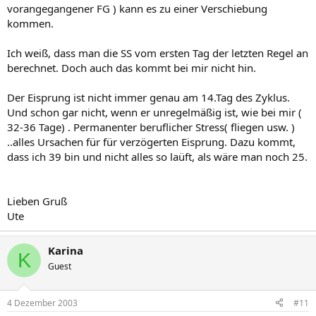
vorangegangener FG ) kann es zu einer Verschiebung
kommen.
Ich weiß, dass man die SS vom ersten Tag der letzten Regel an
berechnet. Doch auch das kommt bei mir nicht hin.
Der Eisprung ist nicht immer genau am 14.Tag des Zyklus.
Und schon gar nicht, wenn er unregelmäßig ist, wie bei mir (
32-36 Tage) . Permanenter beruflicher Stress( fliegen usw. )
..alles Ursachen für für verzögerten Eisprung. Dazu kommt,
dass ich 39 bin und nicht alles so laüft, als wäre man noch 25.
Lieben Gruß
Ute
Karina
K
Guest
4 Dezember 2003
#11