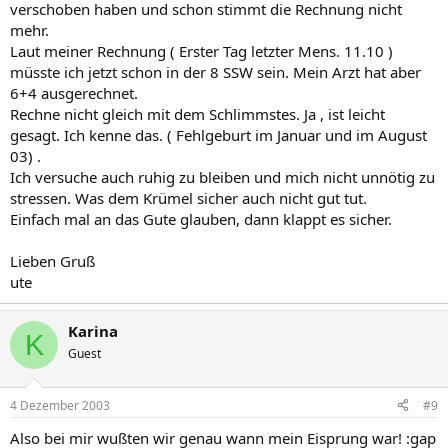
verschoben haben und schon stimmt die Rechnung nicht
mehr.
Laut meiner Rechnung ( Erster Tag letzter Mens. 11.10 )
müsste ich jetzt schon in der 8 SSW sein. Mein Arzt hat aber
6+4 ausgerechnet.
Rechne nicht gleich mit dem Schlimmstes. Ja , ist leicht
gesagt. Ich kenne das. ( Fehlgeburt im Januar und im August
03) .
Ich versuche auch ruhig zu bleiben und mich nicht unnötig zu
stressen. Was dem Krümel sicher auch nicht gut tut.
Einfach mal an das Gute glauben, dann klappt es sicher.
Lieben Gruß
ute
Karina
K
Guest
4 Dezember 2003
#9
Also bei mir wußten wir genau wann mein Eisprung war! :gap