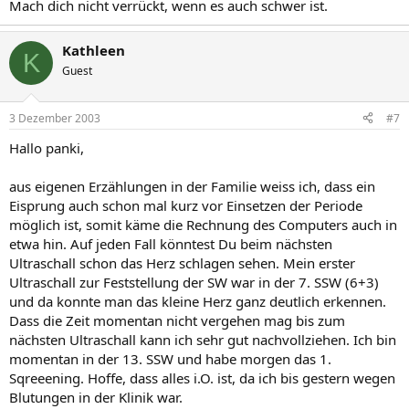
Mach dich nicht verrückt, wenn es auch schwer ist.
Kathleen
K
Guest
3 Dezember 2003
#7
Hallo panki,
aus eigenen Erzählungen in der Familie weiss ich, dass ein
Eisprung auch schon mal kurz vor Einsetzen der Periode
möglich ist, somit käme die Rechnung des Computers auch in
etwa hin. Auf jeden Fall könntest Du beim nächsten
Ultraschall schon das Herz schlagen sehen. Mein erster
Ultraschall zur Feststellung der SW war in der 7. SSW (6+3)
und da konnte man das kleine Herz ganz deutlich erkennen.
Dass die Zeit momentan nicht vergehen mag bis zum
nächsten Ultraschall kann ich sehr gut nachvollziehen. Ich bin
momentan in der 13. SSW und habe morgen das 1.
Sqreeening. Hoffe, dass alles i.O. ist, da ich bis gestern wegen
Blutungen in der Klinik war.