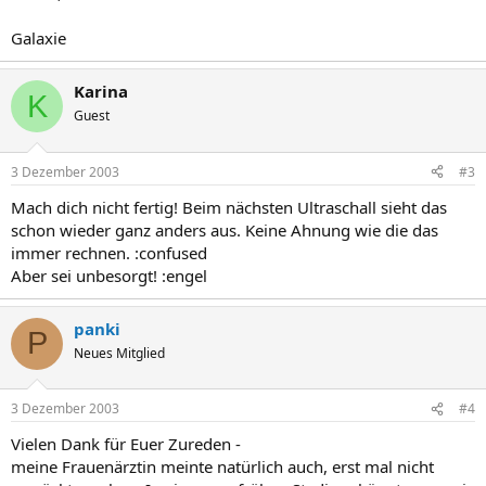
Galaxie
Karina
K
Guest
3 Dezember 2003
#3
Mach dich nicht fertig! Beim nächsten Ultraschall sieht das
schon wieder ganz anders aus. Keine Ahnung wie die das
immer rechnen. :confused
Aber sei unbesorgt! :engel
panki
P
Neues Mitglied
3 Dezember 2003
#4
Vielen Dank für Euer Zureden -
meine Frauenärztin meinte natürlich auch, erst mal nicht