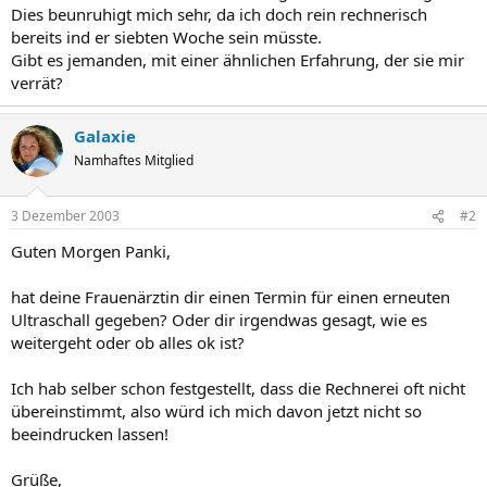
Dies beunruhigt mich sehr, da ich doch rein rechnerisch
bereits ind er siebten Woche sein müsste.
Gibt es jemanden, mit einer ähnlichen Erfahrung, der sie mir
verrät?
Galaxie
Namhaftes Mitglied
3 Dezember 2003
#2
Guten Morgen Panki,
hat deine Frauenärztin dir einen Termin für einen erneuten
Ultraschall gegeben? Oder dir irgendwas gesagt, wie es
weitergeht oder ob alles ok ist?
Ich hab selber schon festgestellt, dass die Rechnerei oft nicht
übereinstimmt, also würd ich mich davon jetzt nicht so
beeindrucken lassen!
Grüße,