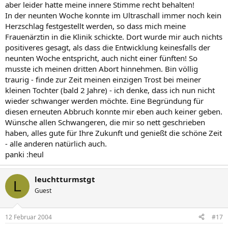
aber leider hatte meine innere Stimme recht behalten!
In der neunten Woche konnte im Ultraschall immer noch kein
Herzschlag festgestellt werden, so dass mich meine
Frauenärztin in die Klinik schickte. Dort wurde mir auch nichts
positiveres gesagt, als dass die Entwicklung keinesfalls der
neunten Woche entspricht, auch nicht einer fünften! So
musste ich meinen dritten Abort hinnehmen. Bin völlig
traurig - finde zur Zeit meinen einzigen Trost bei meiner
kleinen Tochter (bald 2 Jahre) - ich denke, dass ich nun nicht
wieder schwanger werden möchte. Eine Begründung für
diesen erneuten Abbruch konnte mir eben auch keiner geben.
Wünsche allen Schwangeren, die mir so nett geschrieben
haben, alles gute für Ihre Zukunft und genießt die schöne Zeit
- alle anderen natürlich auch.
panki :heul
leuchtturmstgt
L
Guest
12 Februar 2004
#17