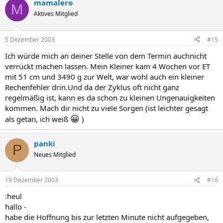
mamalero
M
Aktives Mitglied
5 Dezember 2003
#15
Ich würde mich an deiner Stelle von dem Termin auchnicht
verrückt machen lassen. Mein Kleiner kam 4 Wochen vor ET
mit 51 cm und 3490 g zur Welt, war wohl auch ein kleiner
Rechenfehler drin.Und da der Zyklus oft nicht ganz
regelmäßig ist, kann es da schon zu kleinen Ungenauigkeiten
kommen. Mach dir nicht zu viele Sorgen (ist leichter gesagt
😀
als getan, ich weiß
)
panki
P
Neues Mitglied
19 Dezember 2003
#16
:heul
hallo -
habe die Hoffnung bis zur letzten Minute nicht aufgegeben,