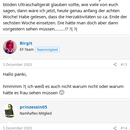
blöden Ultraschallgerät glauben sollte, wie viele von euch
sagen, dann wäre ich jetzt, heute genau anfang der achten
Woche! Habe gelesen, dass die Herzaktivitäten so ca. Ende der
sechsten Woche einsetzen. Die hätte man doch aber dann
vorgestern sehen müssen.........!? ?( ?(
Birgit
EF-Team
Teammitglied
5 Dezember 2003
#13
Hallo panki,
hmmmm ?( ich weiß es auch nicht warum nicht oder warum
🙁
hätte es frau sehen müssen
prinzessin05
Namhaftes Mitglied
5 Dezember 2003
#14