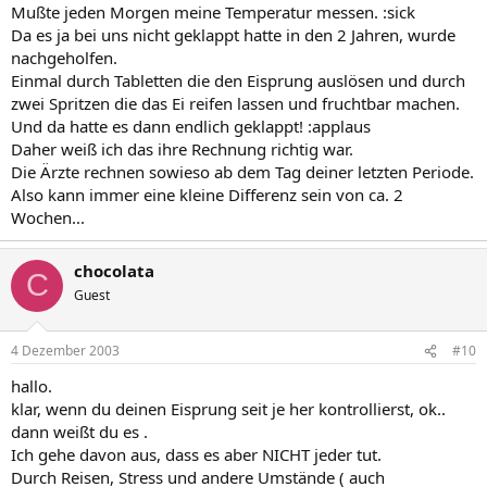
Mußte jeden Morgen meine Temperatur messen. :sick
Da es ja bei uns nicht geklappt hatte in den 2 Jahren, wurde
nachgeholfen.
Einmal durch Tabletten die den Eisprung auslösen und durch
zwei Spritzen die das Ei reifen lassen und fruchtbar machen.
Und da hatte es dann endlich geklappt! :applaus
Daher weiß ich das ihre Rechnung richtig war.
Die Ärzte rechnen sowieso ab dem Tag deiner letzten Periode.
Also kann immer eine kleine Differenz sein von ca. 2
Wochen...
chocolata
C
Guest
4 Dezember 2003
#10
hallo.
klar, wenn du deinen Eisprung seit je her kontrollierst, ok..
dann weißt du es .
Ich gehe davon aus, dass es aber NICHT jeder tut.
Durch Reisen, Stress und andere Umstände ( auch