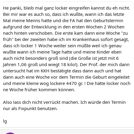
He panki, bleib mal ganz locker eingreifen kannst du eh nicht.
Bei mir war es auch so, dass ich wußte, wann ich das letzte
Mal meine Menns hatte und die FA hat den Geburtstermin
aufgrund der Entwicklung in den ersten Wochen 2 Wochen
nach hinten verschoben. Die erste kam dann eine Woche "zu
früh" bei der zweiten habe ich im Krankenhaus sofort gesagt,
dass ich locker 1 Woche weiter sein müßte weil ich genau
wußte wann ich meine Tage hatte und meine Kinder eben
auch nicht besonders groß sind (die Große ist jetzt mit 6
Jahren 1,06 groß und wiegt 18 kilo!). Der Prof. der mich dann
untersucht hat im KKH bestätigte dass dann auch und hat
dann auch eine Woche vor dem Termin die Geburt eingeleitet
und meine kleine wog lockere 4470 gr. ! Die hätte locker noch
ne Woche früher kommen können.
Also lass dich nicht verrückt machen. Ich würde den Termin
nur als Fixpunkt benutzen.
lg