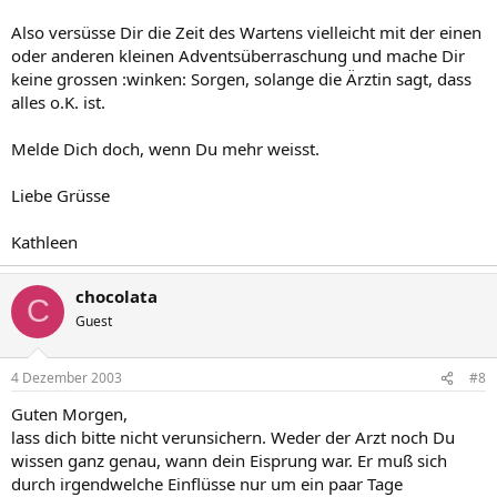
Also versüsse Dir die Zeit des Wartens vielleicht mit der einen
oder anderen kleinen Adventsüberraschung und mache Dir
keine grossen :winken: Sorgen, solange die Ärztin sagt, dass
alles o.K. ist.
Melde Dich doch, wenn Du mehr weisst.
Liebe Grüsse
Kathleen
chocolata
C
Guest
4 Dezember 2003
#8
Guten Morgen,
lass dich bitte nicht verunsichern. Weder der Arzt noch Du
wissen ganz genau, wann dein Eisprung war. Er muß sich
durch irgendwelche Einflüsse nur um ein paar Tage