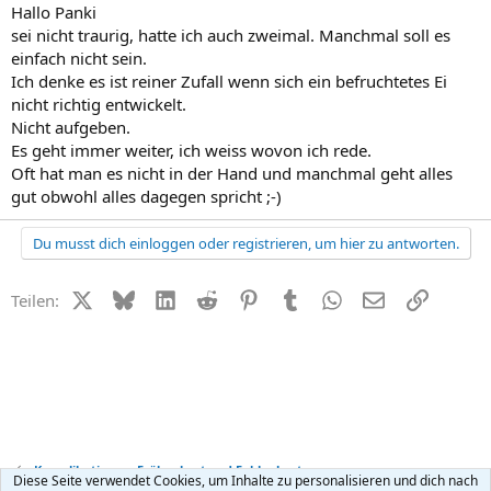
Hallo Panki
sei nicht traurig, hatte ich auch zweimal. Manchmal soll es
einfach nicht sein.
Ich denke es ist reiner Zufall wenn sich ein befruchtetes Ei
nicht richtig entwickelt.
Nicht aufgeben.
Es geht immer weiter, ich weiss wovon ich rede.
Oft hat man es nicht in der Hand und manchmal geht alles
gut obwohl alles dagegen spricht ;-)
Du musst dich einloggen oder registrieren, um hier zu antworten.
X (Twitter)
Bluesky
LinkedIn
Reddit
Pinterest
Tumblr
WhatsApp
E-Mail
Link
Teilen:
Komplikationen, Frühgeburt und Fehlgeburt
Diese Seite verwendet Cookies, um Inhalte zu personalisieren und dich nach