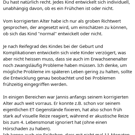
Du hast natürlich recht. Jedes Kind entwickelt sich individuell,
unabhängig davon, ob es ein Frühchen ist oder nicht.
Vom korrigierten Alter habe ich nur als groben Richtwert
gesprochen, der angesetzt wird, um einschätzen zu können,
ob sich das Kind "normal" entwickelt oder nicht.
Je nach Reifegrad des Kindes bei der Geburt und
Komplikationen entwickeln sich viele Kinder verzögert, was
aber nicht heissen muss, dass sie auch im Erwachsenenalter
noch zwangsläufig Probleme haben müssen. Ich denke, um
mögliche Probleme im späteren Leben gering zu halten, sollte
die Entwicklung genau beobachtet und bei Problemen
frühzeitig eingegriffen werden.
In einigen Bereichen war Jannis anfangs seinem korrigierten
Alter auch weit vorraus. Er konnte z.B. schon vor seinem
eigentlichen ET Gegenstände fixieren, hat also schon früh
stark auf visuelle Reize reagiert, während er akustische Reize
bis zum 4. Lebensmonat ignoriert hat (ohne einen
Hörschaden zu haben).
Ich kenne auch ein Frühchen, dass mit nicht mal 11 Monaten