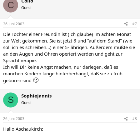
Collo
C
Guest
26 Juni 2003
#7
Die Tochter einer Freundin ist (ich glaube) im achten Monat
zur Welt gekommen. Sie ist jetzt 6 und "auf dem Stand" (wie
soll ich es schreiben...) einer 5-jährigen. Außerdem mußte sie
an den Augen und Ohren operiert werden und geht zur
Sprachtherapie.
Ich will Dir keine Angst machen, nur darlegen, daß es
manchen Kindern lange hinterherhängt, daß sie zu früh
🙁
geboren sind
Sophiejannis
S
Guest
26 Juni 2003
#8
Hallo Aschaukirch;