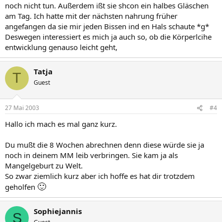
noch nicht tun. Außerdem ißt sie shcon ein halbes Gläschen
am Tag. Ich hatte mit der nächsten nahrung früher
angefangen da sie mir jeden Bissen ind en Hals schaute *g*
Deswegen interessiert es mich ja auch so, ob die Körperlcihe
entwicklung genauso leicht geht,
Tatja
T
Guest
27 Mai 2003
#4
Hallo ich mach es mal ganz kurz.
Du mußt die 8 Wochen abrechnen denn diese würde sie ja
noch in deinem MM leib verbringen. Sie kam ja als
Mangelgeburt zu Welt.
So zwar ziemlich kurz aber ich hoffe es hat dir trotzdem
🙂
geholfen
Sophiejannis
S