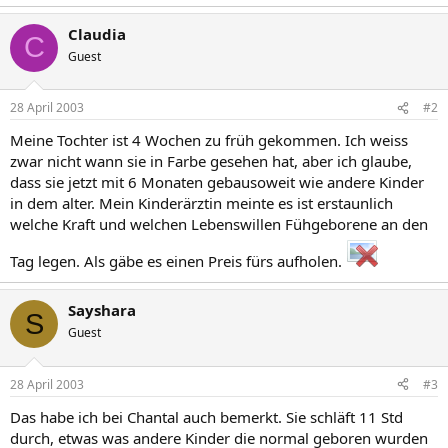
Claudia
C
Guest
28 April 2003
#2
Meine Tochter ist 4 Wochen zu früh gekommen. Ich weiss
zwar nicht wann sie in Farbe gesehen hat, aber ich glaube,
dass sie jetzt mit 6 Monaten gebausoweit wie andere Kinder
in dem alter. Mein Kinderärztin meinte es ist erstaunlich
welche Kraft und welchen Lebenswillen Fühgeborene an den
Tag legen. Als gäbe es einen Preis fürs aufholen.
Sayshara
S
Guest
28 April 2003
#3
Das habe ich bei Chantal auch bemerkt. Sie schläft 11 Std
durch, etwas was andere Kinder die normal geboren wurden