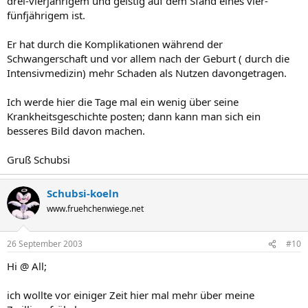
drei-vierjährigem und geistig auf dem Sfand eines vier-
fünfjährigem ist.
Er hat durch die Komplikationen während der
Schwangerschaft und vor allem nach der Geburt ( durch die
Intensivmedizin) mehr Schaden als Nutzen davongetragen.
Ich werde hier die Tage mal ein wenig über seine
Krankheitsgeschichte posten; dann kann man sich ein
besseres Bild davon machen.
Gruß Schubsi
Schubsi-koeln
www.fruehchenwiege.net
26 September 2003
#10
Hi @ All;
ich wollte vor einiger Zeit hier mal mehr über meine