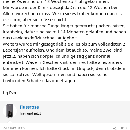
meine Zwei sind um 12 Wochen zu Früh gekommen.
Mir wurde in der Klinik gesagt daß ich die 12 Wochen bei
Allem einrechnen muss. Wenn sie es früher können dann ist
es schön, aber sie müssen nicht.
Sie haben für manche Dinge länger gebraucht (lachen, sitzen,
krabbeln), dafür sind sie mit 14 Monaten gelaufen und haben
das Gewichtsdefizit schnell aufgeholt.
Weiters wurde mir gesagt daß sie alles bis zum vollendeten 2
Lebensjahr aufholen. Und dem ist auch so, meine Zwei sind
jetzt 2, haben sich körperlich und geistig ganz normal
entwickelt. Was ein Geschenk ist, denn es hätte alles anders
kommen können. Ich hatte Glück im Unglück, denn trotzdem
sie so früh zur Welt gekommen sind haben sie keine
bleibenden Schäden davongetragen.
Lg Eva
flussrose
hier und jetzt
24 März 2009
#12