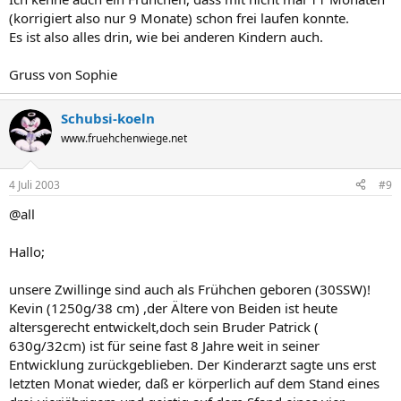
(korrigiert also nur 9 Monate) schon frei laufen konnte.
Es ist also alles drin, wie bei anderen Kindern auch.
Gruss von Sophie
Schubsi-koeln
www.fruehchenwiege.net
4 Juli 2003
#9
@all
Hallo;
unsere Zwillinge sind auch als Frühchen geboren (30SSW)!
Kevin (1250g/38 cm) ,der Ältere von Beiden ist heute
altersgerecht entwickelt,doch sein Bruder Patrick (
630g/32cm) ist für seine fast 8 Jahre weit in seiner
Entwicklung zurückgeblieben. Der Kinderarzt sagte uns erst
letzten Monat wieder, daß er körperlich auf dem Stand eines