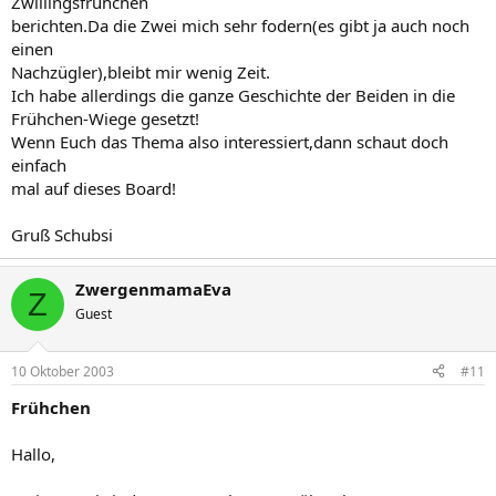
Zwillingsfrühchen
berichten.Da die Zwei mich sehr fodern(es gibt ja auch noch
einen
Nachzügler),bleibt mir wenig Zeit.
Ich habe allerdings die ganze Geschichte der Beiden in die
Frühchen-Wiege gesetzt!
Wenn Euch das Thema also interessiert,dann schaut doch
einfach
mal auf dieses Board!
Gruß Schubsi
ZwergenmamaEva
Z
Guest
10 Oktober 2003
#11
Frühchen
Hallo,