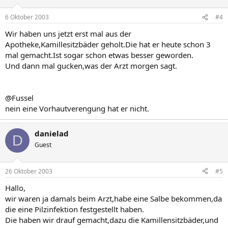
6 Oktober 2003
#4
Wir haben uns jetzt erst mal aus der
Apotheke,Kamillesitzbäder geholt.Die hat er heute schon 3
mal gemacht.Ist sogar schon etwas besser geworden.
Und dann mal gucken,was der Arzt morgen sagt.
@Fussel
nein eine Vorhautverengung hat er nicht.
danielad
D
Guest
26 Oktober 2003
#5
Hallo,
wir waren ja damals beim Arzt,habe eine Salbe bekommen,da
die eine Pilzinfektion festgestellt haben.
Die haben wir drauf gemacht,dazu die Kamillensitzbäder,und