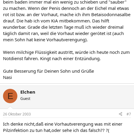
beim baden immer mal ein wenig zu schieben und "sauber"
zu machen. Wenn der Penis dennoch an der Eichel mal etwas
rot ist bzw. an der Vorhaut, mache ich ihm Betaisodonnasalbe
drauf. Die hab ich vom KiA mitbekommen. Das hilft
wunderbar. Grade die letzten Tage muß ich wieder dreimal
täglich damit ran, weil die Vorhaut wieder gerötet ist (auch
mein Sohn hat keine Vorhautverengung).
Wenn milchige Flüssigkeit austritt, würde ich heute noch zum
Notdienst fahren. Kingt nach einer Entzündung.
Gute Besserung für Deinen Sohn und Grüße
Nasi
Elchen
E
Guest
26 Oktober 2003
#7
Ich denke nicht,daß eine Vorhautverengung was mit einer
Pilzinfektion zu tun hat,oder sehe ich das falsch?? ?(