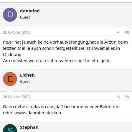
danielad
D
Guest
26 Oktober 2003
#8
ne,er hat ja auch keine Vorhautverengung,hat die Ärztin beim
letzten Mal ja auch schon festgestellt,Da ist soweit alles in
Ordnung.
Am meisten weh tut es ihm,wenn er auf toilette geht.
Elchen
E
Guest
26 Oktober 2003
#9
Dann gehe ich davon aus,daß bestimmt wieder Bakterien
oder sowas dahinter stecken....
Stephan
S