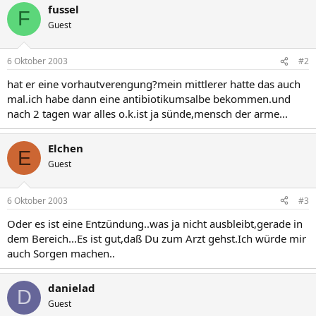
fussel
F
Guest
6 Oktober 2003
#2
hat er eine vorhautverengung?mein mittlerer hatte das auch
mal.ich habe dann eine antibiotikumsalbe bekommen.und
nach 2 tagen war alles o.k.ist ja sünde,mensch der arme...
Elchen
E
Guest
6 Oktober 2003
#3
Oder es ist eine Entzündung..was ja nicht ausbleibt,gerade in
dem Bereich...Es ist gut,daß Du zum Arzt gehst.Ich würde mir
auch Sorgen machen..
danielad
D
Guest