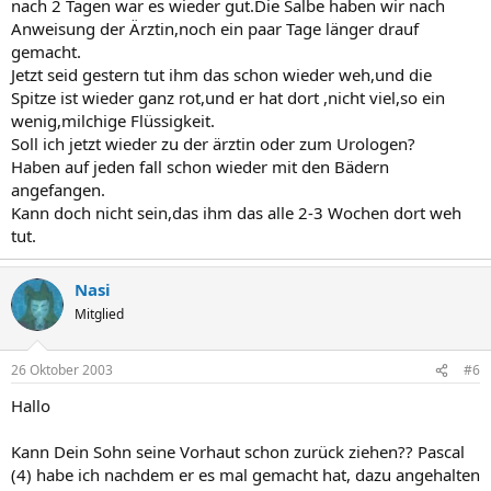
nach 2 Tagen war es wieder gut.Die Salbe haben wir nach
Anweisung der Ärztin,noch ein paar Tage länger drauf
gemacht.
Jetzt seid gestern tut ihm das schon wieder weh,und die
Spitze ist wieder ganz rot,und er hat dort ,nicht viel,so ein
wenig,milchige Flüssigkeit.
Soll ich jetzt wieder zu der ärztin oder zum Urologen?
Haben auf jeden fall schon wieder mit den Bädern
angefangen.
Kann doch nicht sein,das ihm das alle 2-3 Wochen dort weh
tut.
Nasi
Mitglied
26 Oktober 2003
#6
Hallo
Kann Dein Sohn seine Vorhaut schon zurück ziehen?? Pascal
(4) habe ich nachdem er es mal gemacht hat, dazu angehalten