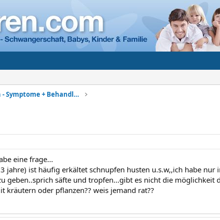
Kinderkrankheiten - Symptome + Behandlung
habe eine frage...
3 jahre) ist häufig erkältet schnupfen husten u.s.w,,ich habe nur
 geben..sprich säfte und tropfen...gibt es nicht die möglichkeit
mit kräutern oder pflanzen?? weis jemand rat??