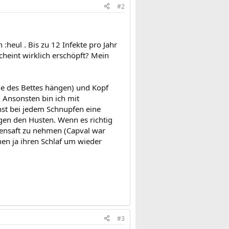
#2
:heul . Bis zu 12 Infekte pro Jahr
scheint wirklich erschöpft? Mein
he des Bettes hängen) und Kopf
. Ansonsten bin ich mit
st bei jedem Schnupfen eine
en den Husten. Wenn es richtig
tensaft zu nehmen (Capval war
chen ja ihren Schlaf um wieder
#3