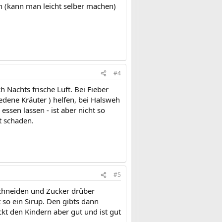
 (kann man leicht selber machen)
#4
 Nachts frische Luft. Bei Fieber
edene Kräuter ) helfen, bei Halsweh
ssen lassen - ist aber nicht so
t schaden.
#5
schneiden und Zucker drüber
 so ein Sirup. Den gibts dann
kt den Kindern aber gut und ist gut