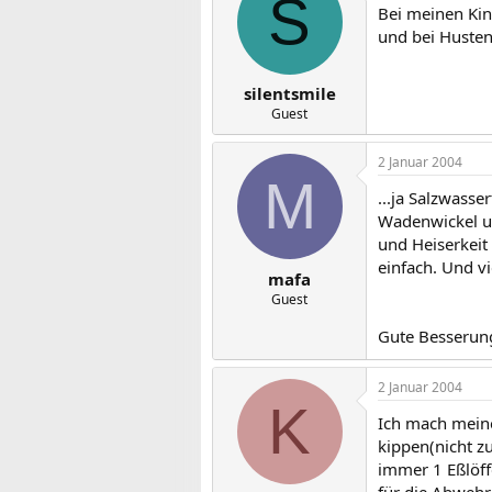
S
Bei meinen Kin
und bei Husten
silentsmile
Guest
2 Januar 2004
M
...ja Salzwasse
Wadenwickel un
und Heiserkeit 
einfach. Und vi
mafa
Guest
Gute Besserung
2 Januar 2004
K
Ich mach meine
kippen(nicht zu
immer 1 Eßlöff