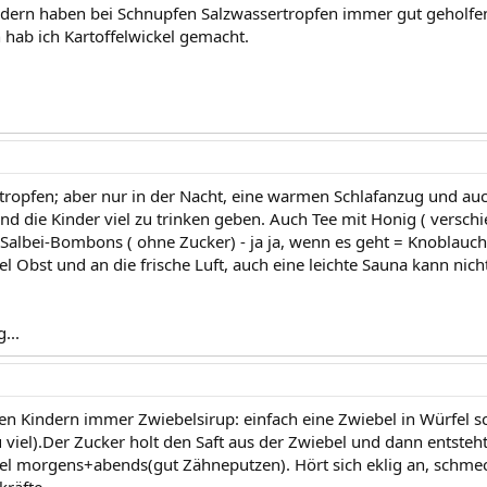
dern haben bei Schnupfen Salzwassertropfen immer gut geholfen
 hab ich Kartoffelwickel gemacht.
rtropfen; aber nur in der Nacht, eine warmen Schlafanzug und auch
d die Kinder viel zu trinken geben. Auch Tee mit Honig ( verschi
Salbei-Bombons ( ohne Zucker) - ja ja, wenn es geht = Knoblauch e
el Obst und an die frische Luft, auch eine leichte Sauna kann nich
...
n Kindern immer Zwiebelsirup: einfach eine Zwiebel in Würfel 
 viel).Der Zucker holt den Saft aus der Zwiebel und dann entsteht
el morgens+abends(gut Zähneputzen). Hört sich eklig an, schmec