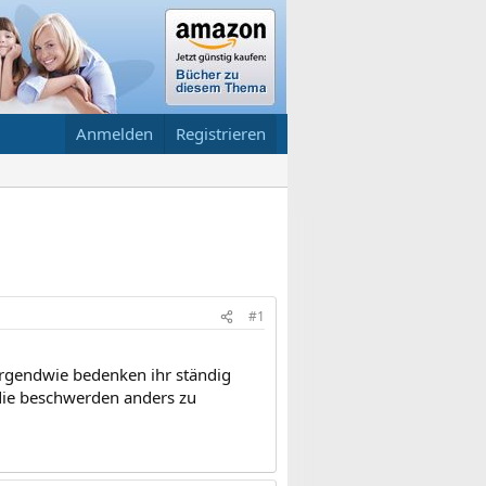
Anmelden
Registrieren
#1
 irgendwie bedenken ihr ständig
 die beschwerden anders zu