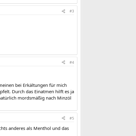
#3
#4
meinen bei Erkältungen für mich
pfelt. Durch das Einatmen hilft es ja
 natürlich mordsmäßig nach Minzöl
#5
ichts anderes als Menthol und das