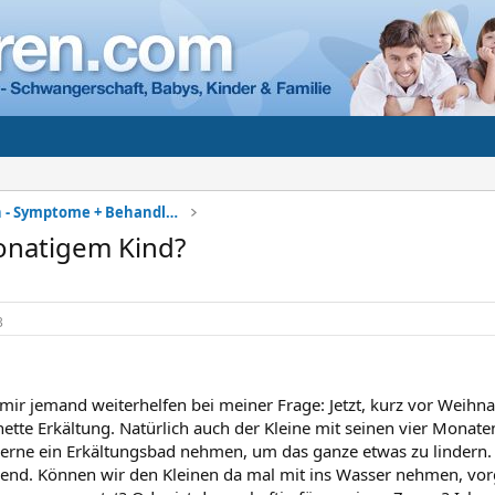
Kinderkrankheiten - Symptome + Behandlung
onatigem Kind?
3
 mir jemand weiterhelfen bei meiner Frage: Jetzt, kurz vor Weihn
 nette Erkältung. Natürlich auch der Kleine mit seinen vier Mona
rne ein Erkältungsbad nehmen, um das ganze etwas zu lindern. Al
end. Können wir den Kleinen da mal mit ins Wasser nehmen, vo