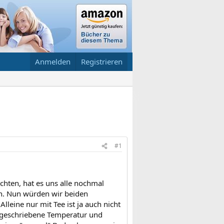
Anmelden
Registrieren
#1
achten, hat es uns alle nochmal
ten. Nun würden wir beiden
leine nur mit Tee ist ja auch nicht
rgeschriebene Temperatur und