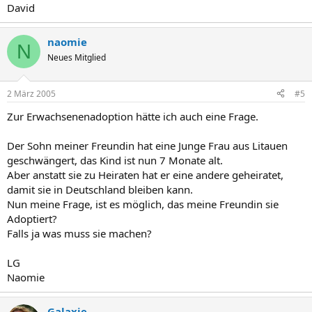
David
naomie
N
Neues Mitglied
2 März 2005
#5
Zur Erwachsenenadoption hätte ich auch eine Frage.
Der Sohn meiner Freundin hat eine Junge Frau aus Litauen
geschwängert, das Kind ist nun 7 Monate alt.
Aber anstatt sie zu Heiraten hat er eine andere geheiratet,
damit sie in Deutschland bleiben kann.
Nun meine Frage, ist es möglich, das meine Freundin sie
Adoptiert?
Falls ja was muss sie machen?
LG
Naomie
Galaxie