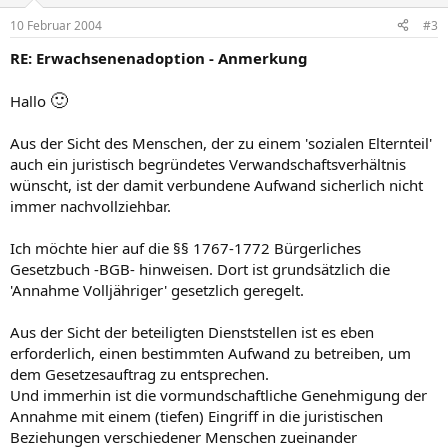
10 Februar 2004
#3
RE: Erwachsenenadoption - Anmerkung
🙂
Hallo
Aus der Sicht des Menschen, der zu einem 'sozialen Elternteil'
auch ein juristisch begründetes Verwandschaftsverhältnis
wünscht, ist der damit verbundene Aufwand sicherlich nicht
immer nachvollziehbar.
Ich möchte hier auf die §§ 1767-1772 Bürgerliches
Gesetzbuch -BGB- hinweisen. Dort ist grundsätzlich die
'Annahme Volljähriger' gesetzlich geregelt.
Aus der Sicht der beteiligten Dienststellen ist es eben
erforderlich, einen bestimmten Aufwand zu betreiben, um
dem Gesetzesauftrag zu entsprechen.
Und immerhin ist die vormundschaftliche Genehmigung der
Annahme mit einem (tiefen) Eingriff in die juristischen
Beziehungen verschiedener Menschen zueinander