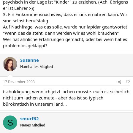
psychisch in der Lage ist "Kinder" zu erziehen. (Ach, übrigens
er ist Lehrer ;-))
3. Ein Einkommensnachweis, dass er uns ernähren kann. Wir
sind selbst berufstätig.
Auf Nachfrage, was das solle, wurde nur lapidar geantwortet
"Wenn das da steht, dann werden wir es wohl brauchen"
Wer hat ähnliche Erfahrungen gemacht, oder bei wem hat es
problemlos geklappt?
Susanne
Namhaftes Mitglied
17 Dezember 2003
#2
tschuldigung, wenn ich jetzt lachen musste. euch ist sicherlich
nicht zum lachen zumute - aber das ist so typisch
bürokratisch in unserem land...
smurf62
S
Neues Mitglied