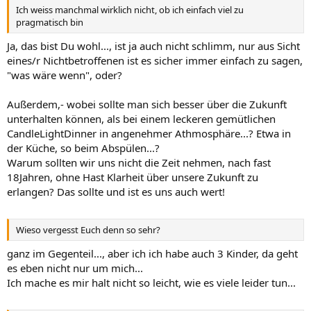
Ich weiss manchmal wirklich nicht, ob ich einfach viel zu
pragmatisch bin
Ja, das bist Du wohl..., ist ja auch nicht schlimm, nur aus Sicht
eines/r Nichtbetroffenen ist es sicher immer einfach zu sagen,
"was wäre wenn", oder?
Außerdem,- wobei sollte man sich besser über die Zukunft
unterhalten können, als bei einem leckeren gemütlichen
CandleLightDinner in angenehmer Athmosphäre...? Etwa in
der Küche, so beim Abspülen...?
Warum sollten wir uns nicht die Zeit nehmen, nach fast
18Jahren, ohne Hast Klarheit über unsere Zukunft zu
erlangen? Das sollte und ist es uns auch wert!
Wieso vergesst Euch denn so sehr?
ganz im Gegenteil..., aber ich ich habe auch 3 Kinder, da geht
es eben nicht nur um mich...
Ich mache es mir halt nicht so leicht, wie es viele leider tun...