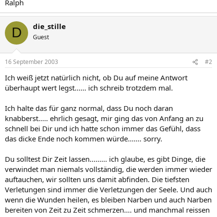
Ralph
die_stille
D
Guest
16 September 2003
#2
Ich weiß jetzt natürlich nicht, ob Du auf meine Antwort
überhaupt wert legst...... ich schreib trotzdem mal.
Ich halte das für ganz normal, dass Du noch daran
knabberst..... ehrlich gesagt, mir ging das von Anfang an zu
schnell bei Dir und ich hatte schon immer das Gefühl, dass
das dicke Ende noch kommen würde....... sorry.
Du solltest Dir Zeit lassen......... ich glaube, es gibt Dinge, die
verwindet man niemals vollständig, die werden immer wieder
auftauchen, wir sollten uns damit abfinden. Die tiefsten
Verletungen sind immer die Verletzungen der Seele. Und auch
wenn die Wunden heilen, es bleiben Narben und auch Narben
bereiten von Zeit zu Zeit schmerzen.... und manchmal reissen