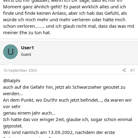
Wirst Du mir glauben, wenn ich Dir sage, dass es mir im
Moment ganz ähnlich geht? Es passt wirklich alles und ich
finde und finde keinen Anlass, aber ich hab das Gefühl, als
würde ich mich mehr und mehr verlieren oder hätte mich
schon verloren........ und ich glaub nicht mal, dass das was mit
meiner Ehe zu tun hat.
User1
U
Guest
16 September 2003
#7
@Ralphi
auch auf die Gefahr hin, jetzt als Schwarzseher geoutet zu
werden...
An dem Punkt, wo Du/Ihr euch jetzt befindet..., da waren wir
vor sehr
genau einem Jahr auch...
Ich hatte das vor einiger Zeit, glaube ich, sogar schon einmal
gepostet.
Wir sind nämlich am 13.09.2002, nachdem der erste