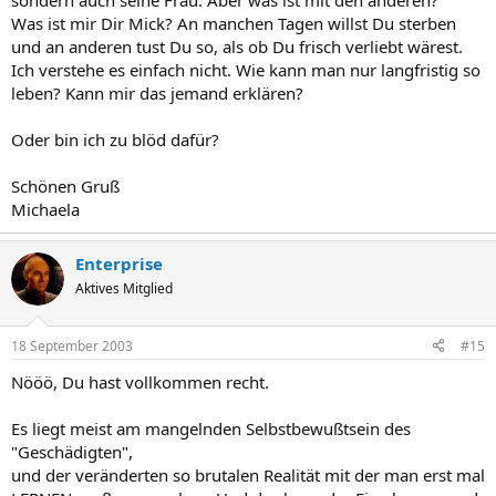
sondern auch seine Frau. Aber was ist mit den anderen?
Was ist mir Dir Mick? An manchen Tagen willst Du sterben
und an anderen tust Du so, als ob Du frisch verliebt wärest.
Ich verstehe es einfach nicht. Wie kann man nur langfristig so
leben? Kann mir das jemand erklären?
Oder bin ich zu blöd dafür?
Schönen Gruß
Michaela
Enterprise
Aktives Mitglied
18 September 2003
#15
Nööö, Du hast vollkommen recht.
Es liegt meist am mangelnden Selbstbewußtsein des
"Geschädigten",
und der veränderten so brutalen Realität mit der man erst mal