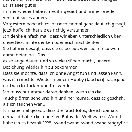
Es ist alles gut !!!
Immer wieder habe ich es ihr gesagt und immer wieder
versteht sie es anders.
Vorgestern habe ich es ihr noch einmal ganz deutlich gesagt,
jetzt hoffe ich, hat sie es richtig verstanden.
Ich denke einfach mal, dass wir eben unterschiedlich über
diese Geschichte denken oder auch nachdenken.
Sie hat mir gesagt, dass sie es bereut, weil sie mir so weh
damit getan hat. Das
es solange dauert und so viele Mühen macht, unsere
Beziehung wieder hin zu bekommen.
Dass sie möchte, dass ich ohne Angst tun und lassen kann,
was ich möchte. Wieder meinem Hobby (tauchen) nachgehe
und wieder locker und frei werde.
Ich muss nur immer daran denken, wenn ich die
Tauchplörren sehe und hin und her räume, dass es geschah,
als ich tauchen war ...
Ich habe mal gesagt, dass die Tauchfotos, die ich damals
gemacht habe, die teuersten Fotos der Welt waren. Womit
habe ich es bezahlt ???!!! :wand :wand :wand :wand :angryfire