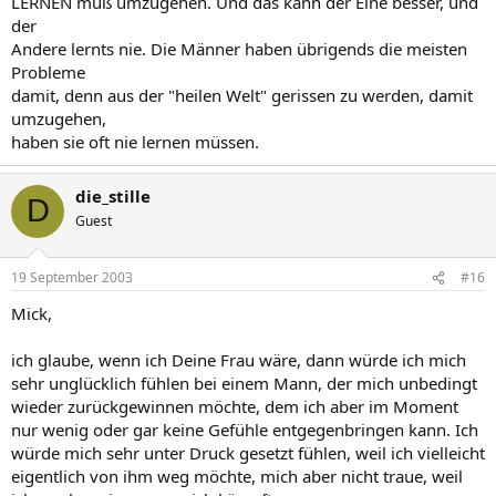
LERNEN muß umzugehen. Und das kann der Eine besser, und
der
Andere lernts nie. Die Männer haben übrigends die meisten
Probleme
damit, denn aus der "heilen Welt" gerissen zu werden, damit
umzugehen,
haben sie oft nie lernen müssen.
die_stille
D
Guest
19 September 2003
#16
Mick,
ich glaube, wenn ich Deine Frau wäre, dann würde ich mich
sehr unglücklich fühlen bei einem Mann, der mich unbedingt
wieder zurückgewinnen möchte, dem ich aber im Moment
nur wenig oder gar keine Gefühle entgegenbringen kann. Ich
würde mich sehr unter Druck gesetzt fühlen, weil ich vielleicht
eigentlich von ihm weg möchte, mich aber nicht traue, weil