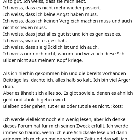
Also gut. Ich weiss, dass sie mich liebt.
Ich weiss, dass es nicht mehr wieder passiert.
Ich weiss, dass ich keine Angst haben muss.
Ich weiss, dass ich keinen Vergleich machen muss und auch
nicht scheuen muss.
Ich weiss, dass jetzt alles gut ist und ich es geniesse es.
Ich weiss, warum es geschah.
Ich weiss, dass sie glücklich ist und ich auch.
Ich weiss nur noch nicht, warum und wozu ich diese Sch...
Bilder nicht aus meinem Kopf kriege.
Als ich hierhin gekommen bin und die bereits vorhanden
Beiträge las, dachte ich, alles halb so kalt. Ich bin viel Ärger
dran.
Aber es ähnelt sich alles so. Es gibt soviele, denen es ähnlich
geht und ähnlich gehen wird.
Bleiben oder gehen, tut er es oder tut sie es nicht. :kotz:
Ich werde vielleicht noch ein wenig lesen, aber ich denke
dieses Forum hat für mich seinen Zweck erfüllt. Ich werde
immer so traurig, wenn ich eure Schicksale lese und dann
erinnere ich mich an meine schlechte Zeit und das will ich