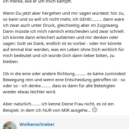
ich merke, wie er um mich kämpft.
Wenn Du jetzt aber hergehen und mir sagen würdest: hör zu,
so kann und so will ich nicht mehr, ich GEHE!......... dann wäre
ich zwar auch unter Druck, gleichzeitig aber im Zugzwang.
Dann müsste ich mich nämlich entscheiden und zwar schnell.
Ich könnte dann erleichert aufatmen und mir denken oder
sagen: Gott sei Dank, endlich ist es vorbei - oder mir könnte
auf einmal klar werden, was ein Leben ohne Dich wirklich für
mich bedeutet und ich würde Dich dann lieber bitten, zu
bleiben.
Ob in die eine oder andere Richtung.......... es käme zumindest
Bewegung rein und wenn eine Entscheidung getroffen ist - so
oder so - ich denke......... dass es dann für alle Beteiligten
wieder etwas leichter wird.
Aber natürlich........ ich kenne Deine Frau nicht, es ist ein
🙂
Beispiel, in dem ich NUR von MIR ausgehe...
Wolkenschieber