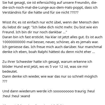
Sie hat gesagt, sie ist eifersüchtig auf unsere Freundin, die-
die-sich-noch-mal-die-Lunge-aus-dem-Hals-poppt, dass ich
Verständnis für die hätte und für sie nicht ??!!??
Wisst ihr, es ist einfach nur echt übel, wenn der Mensch den
du liebst dir sagt: "Ich liebe dich nicht mehr. Du bist wie ein
Freund. Ich bin dir nur noch dankbar ..."
Daran bin ich fast erstickt. Na klar ist jetzt alles gut. Es ist auch
10000000000 mal besser, neuer, schöner, als es jemals war.
Ich geniesse das. Ich freue mich auch darüber. Nur manchmal
denke ich eben, boah Ralphi hättest du denn nicht eher ...
Zu ihrer Schwester hatte ich gesagt, warum erkenne ich
blöder Hund erst jetzt, wo es 5 vor 12 ist, was sie mir
bedeutet.
Dann denke ich wieder, wie war das nur so schnell möglich
???
Und dann wiederum werde ich sooooooooo traurig :heul
:heul :heul :wand