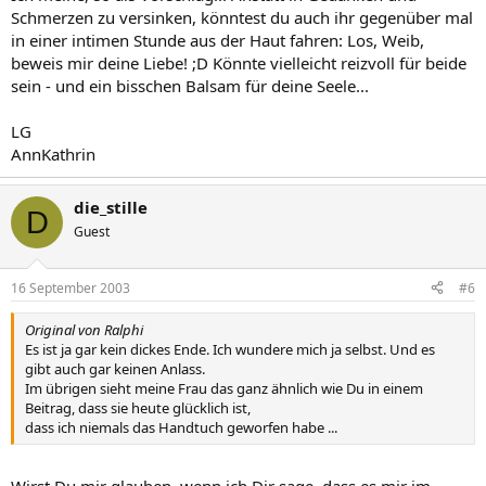
Schmerzen zu versinken, könntest du auch ihr gegenüber mal
in einer intimen Stunde aus der Haut fahren: Los, Weib,
beweis mir deine Liebe! ;D Könnte vielleicht reizvoll für beide
sein - und ein bisschen Balsam für deine Seele...
LG
AnnKathrin
die_stille
D
Guest
16 September 2003
#6
Original von Ralphi
Es ist ja gar kein dickes Ende. Ich wundere mich ja selbst. Und es
gibt auch gar keinen Anlass.
Im übrigen sieht meine Frau das ganz ähnlich wie Du in einem
Beitrag, dass sie heute glücklich ist,
dass ich niemals das Handtuch geworfen habe ...