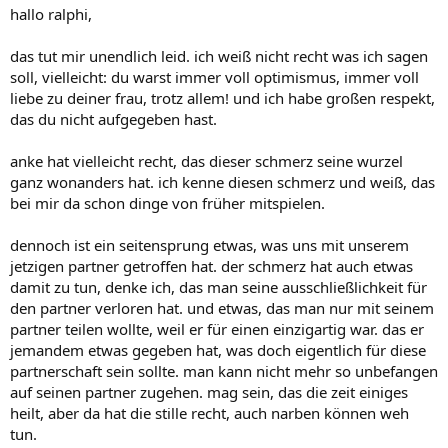
hallo ralphi,
das tut mir unendlich leid. ich weiß nicht recht was ich sagen
soll, vielleicht: du warst immer voll optimismus, immer voll
liebe zu deiner frau, trotz allem! und ich habe großen respekt,
das du nicht aufgegeben hast.
anke hat vielleicht recht, das dieser schmerz seine wurzel
ganz wonanders hat. ich kenne diesen schmerz und weiß, das
bei mir da schon dinge von früher mitspielen.
dennoch ist ein seitensprung etwas, was uns mit unserem
jetzigen partner getroffen hat. der schmerz hat auch etwas
damit zu tun, denke ich, das man seine ausschließlichkeit für
den partner verloren hat. und etwas, das man nur mit seinem
partner teilen wollte, weil er für einen einzigartig war. das er
jemandem etwas gegeben hat, was doch eigentlich für diese
partnerschaft sein sollte. man kann nicht mehr so unbefangen
auf seinen partner zugehen. mag sein, das die zeit einiges
heilt, aber da hat die stille recht, auch narben können weh
tun.