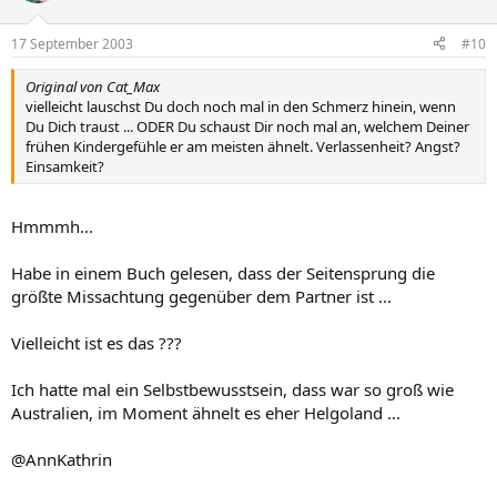
17 September 2003
#10
Original von Cat_Max
vielleicht lauschst Du doch noch mal in den Schmerz hinein, wenn
Du Dich traust ... ODER Du schaust Dir noch mal an, welchem Deiner
frühen Kindergefühle er am meisten ähnelt. Verlassenheit? Angst?
Einsamkeit?
Hmmmh...
Habe in einem Buch gelesen, dass der Seitensprung die
größte Missachtung gegenüber dem Partner ist ...
Vielleicht ist es das ???
Ich hatte mal ein Selbstbewusstsein, dass war so groß wie
Australien, im Moment ähnelt es eher Helgoland ...
@AnnKathrin