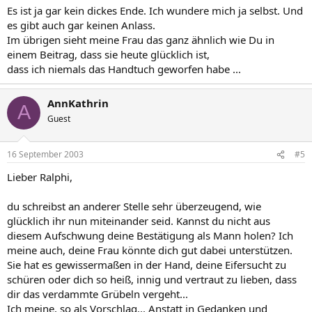
Es ist ja gar kein dickes Ende. Ich wundere mich ja selbst. Und
es gibt auch gar keinen Anlass.
Im übrigen sieht meine Frau das ganz ähnlich wie Du in
einem Beitrag, dass sie heute glücklich ist,
dass ich niemals das Handtuch geworfen habe ...
AnnKathrin
A
Guest
16 September 2003
#5
Lieber Ralphi,
du schreibst an anderer Stelle sehr überzeugend, wie
glücklich ihr nun miteinander seid. Kannst du nicht aus
diesem Aufschwung deine Bestätigung als Mann holen? Ich
meine auch, deine Frau könnte dich gut dabei unterstützen.
Sie hat es gewissermaßen in der Hand, deine Eifersucht zu
schüren oder dich so heiß, innig und vertraut zu lieben, dass
dir das verdammte Grübeln vergeht...
Ich meine, so als Vorschlag... Anstatt in Gedanken und