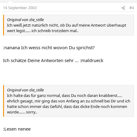
16 September 2003
#4
Original von die_stille
Ich weiß jetzt natürlich nicht, ob Du auf meine Antwort überhaupt
wert legst...... ich schreib trotzdem mal..
:nanana Ich weiss nicht wovon Du sprichst?
Ich schätze Deine Antworten sehr ... :maldrueck
Original von die_stille
Ich halte das für ganz normal, dass Du noch daran knabberst.....
ehrlich gesagt, mir ging das von Anfang an zu schnell bei Dir und ich
hatte schon immer das Gefühl, dass das dicke Ende noch kommen
würde....... sorry..
:Lesen nenee