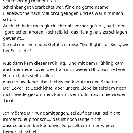
Seitensprung meiner Frau
scheinbar gut verarbeitet war, für eine gemeinsame
Liebeswoche nach Mallorca geflogen und es war himmlich
schön...
Auch ich habe mich glücklicher als vorher gefühlt, hatte den
"gordischen Knoten" (schreib ich das richtig?)als zerschlagen
gewähnt...
Sie gab mir ein neues Gefühl, ich war "Mr. Right" für Sie..., wie
bei Euch jetzt!
Nur, dann kam dieser Frühling...und mit dem Frühling kam
auch der neue Lover..., es traf mich wie ein Blitz aus heiteren
Himmel, das stellte alles
was ich bis daher über Liebesleid kannte in den Schatten...
Der Lover ist Geschichte, aber unsere Liebe ist seitdem noch
nicht wiedergekommen, kommt vermutlich auch nie wieder
:heul
Ich möchte Dir nur damit sagen, sei auf der Hut, sei nicht
immer zu euphorisch..., das ist noch lange nicht
ausgestanden bei Euch, wie Du ja selber immer wieder
bemerkst :schiel