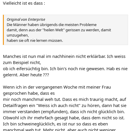
Vielleicht ist es dass :
Original von Enterprise
Die Männer haben übrigends die meisten Probleme
damit, denn aus der "heilen Welt" gerissen zu werden, damit
umzugehen,
haben sie oft nie lernen müssen.
Manches ist nun mal im nachhinein nicht erklärbar. Ich weiss
zum Beispiel nicht,
ob ich eifersüchtig bin. Ich bin's noch nie gewesen. Hab es nie
gelernt. Aber heute ???
Wenn ich in der vergangenen Woche mit meiner Frau
gesprochen habe, dass es
mir noch manchmal weh tut. Dass es mich traurig macht, auf
Detailfragen ein "Weiss ich auch nicht" zu hören, dann hat sie
immer verstanden (empfunden), dass ich nicht glücklich bin.
Obwohl ich ihr mehrfach gesagt habe, dass dem nicht so ist.
Ich bin schweineglücklich, es ist nur so dass es eben
manchmal weh tut. Mehr nicht, aber auch nicht weniger.