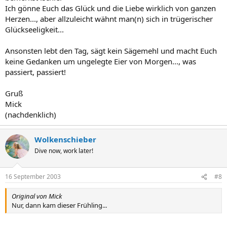
Ich gönne Euch das Glück und die Liebe wirklich von ganzen
Herzen..., aber allzuleicht wähnt man(n) sich in trügerischer
Glückseeligkeit...
Ansonsten lebt den Tag, sägt kein Sägemehl und macht Euch
keine Gedanken um ungelegte Eier von Morgen..., was
passiert, passiert!
Gruß
Mick
(nachdenklich)
Wolkenschieber
Dive now, work later!
16 September 2003
#8
Original von Mick
Nur, dann kam dieser Frühling...