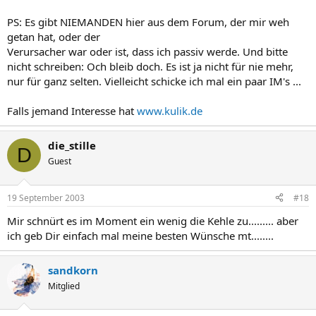
PS: Es gibt NIEMANDEN hier aus dem Forum, der mir weh
getan hat, oder der
Verursacher war oder ist, dass ich passiv werde. Und bitte
nicht schreiben: Och bleib doch. Es ist ja nicht für nie mehr,
nur für ganz selten. Vielleicht schicke ich mal ein paar IM's ...
Falls jemand Interesse hat
www.kulik.de
die_stille
D
Guest
19 September 2003
#18
Mir schnürt es im Moment ein wenig die Kehle zu......... aber
ich geb Dir einfach mal meine besten Wünsche mt........
sandkorn
Mitglied