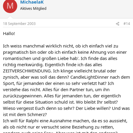
MichaelaK
M
Aktives Mitglied
18 September 2003
#14
Hallo!
Ich weiss manchmal wirklich nicht, ob ich einfach viel zu
pragmatisch bin oder ob ich einfach keine Ahnung von einer
romantischen und großen Liebe hab'. Ich finde das alles
richtig merkwürdig. Eigentlich finde ich das alles
ZEITVERSCHWENDUNG. Ich klinge vielleicht brutal oder
zynisch, aber was soll das denn? CandleLightDinner nach dem
Sport, für jemanden der einen so sehr verletzt hat? Ich
verstehe das nicht. Alles für den Partner tun, um ihn
zurückzugewinnen. Alles für jemanden tun, der eigentlich
selbst für diese Situation schuld ist. Wo bleibt Ihr selbst?
Wieso vergesst Euch denn so sehr? Der Liebe willen? Und was
ist mit dem Schmerz?
Ich will für Ralphi eine Ausnahme machen, da es so aussieht,
als ob nicht nur er versucht seine Beziehung zu retten,