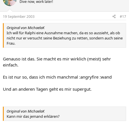
Dive now, work later!
19 September 2003
#17
Original von MichaelaK
Ich will für Ralphi eine Ausnahme machen, da es so aussieht, als ob
nicht nur er versucht seine Beziehung zu retten, sondern auch seine
Frau.
Genauso ist das. Sie macht es mir wirklich (meist) sehr
einfach.
Es ist nur so, dass ich mich manchmal :angryfire :wand
Und an anderen Tagen geht es mir supergut.
Original von MichaelaK
Kann mir das jemand erklären?