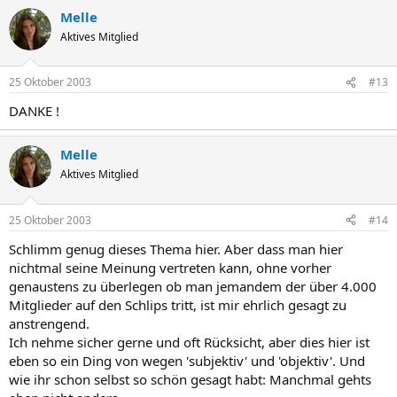
Melle
Aktives Mitglied
25 Oktober 2003
#13
DANKE !
Melle
Aktives Mitglied
25 Oktober 2003
#14
Schlimm genug dieses Thema hier. Aber dass man hier
nichtmal seine Meinung vertreten kann, ohne vorher
genaustens zu überlegen ob man jemandem der über 4.000
Mitglieder auf den Schlips tritt, ist mir ehrlich gesagt zu
anstrengend.
Ich nehme sicher gerne und oft Rücksicht, aber dies hier ist
eben so ein Ding von wegen 'subjektiv' und 'objektiv'. Und
wie ihr schon selbst so schön gesagt habt: Manchmal gehts