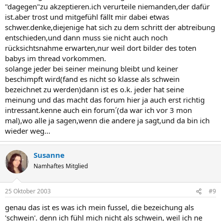
"dagegen"zu akzeptieren.ich verurteile niemanden,der dafür
ist.aber trost und mitgefühl fällt mir dabei etwas
schwer.denke,diejenige hat sich zu dem schritt der abtreibung
entschieden,und dann muss sie nicht auch noch
rücksichtsnahme erwarten,nur weil dort bilder des toten
babys im thread vorkommen.
solange jeder bei seiner meinung bleibt und keiner
beschimpft wird(fand es nicht so klasse als schwein
bezeichnet zu werden)dann ist es o.k. jeder hat seine
meinung und das macht das forum hier ja auch erst richtig
intressant.kenne auch ein forum´(da war ich vor 3 mon
mal),wo alle ja sagen,wenn die andere ja sagt,und da bin ich
wieder weg...
Susanne
Namhaftes Mitglied
25 Oktober 2003
#9
genau das ist es was ich mein fussel, die bezeichung als
'schwein'. denn ich fühl mich nicht als schwein, weil ich ne