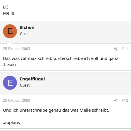
LG
Melle
Elchen
E
Guest
25 Oktober 2003
#11
Das was cat max schreibt,unterschreibe ich voll und ganz
:Lesen
Engelflügel
E
Guest
25 Oktober 2003
#12
Und ich unterschreibe genau das was Melle schreibt.
:applaus