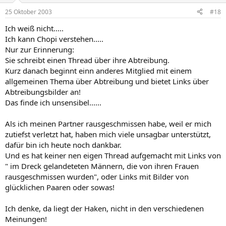
25 Oktober 2003
#18
Ich weiß nicht.....
Ich kann Chopi verstehen.....
Nur zur Erinnerung:
Sie schreibt einen Thread über ihre Abtreibung.
Kurz danach beginnt einn anderes Mitglied mit einem
allgemeinen Thema über Abtreibung und bietet Links über
Abtreibungsbilder an!
Das finde ich unsensibel......
Als ich meinen Partner rausgeschmissen habe, weil er mich
zutiefst verletzt hat, haben mich viele unsagbar unterstützt,
dafür bin ich heute noch dankbar.
Und es hat keiner nen eigen Thread aufgemacht mit Links von
" im Dreck gelandeteten Männern, die von ihren Frauen
rausgeschmissen wurden", oder Links mit Bilder von
glücklichen Paaren oder sowas!
Ich denke, da liegt der Haken, nicht in den verschiedenen
Meinungen!