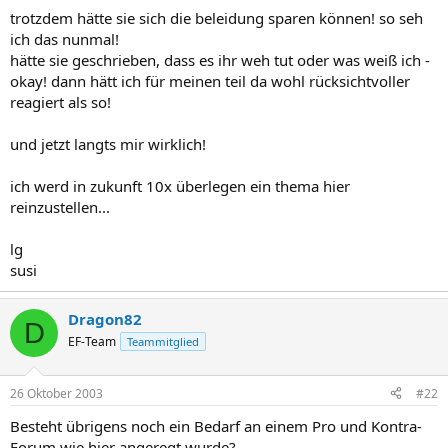
trotzdem hätte sie sich die beleidung sparen können! so seh
ich das nunmal!
hätte sie geschrieben, dass es ihr weh tut oder was weiß ich -
okay! dann hätt ich für meinen teil da wohl rücksichtvoller
reagiert als so!
und jetzt langts mir wirklich!
ich werd in zukunft 10x überlegen ein thema hier
reinzustellen...
lg
susi
Dragon82
D
EF-Team
Teammitglied
26 Oktober 2003
#22
Besteht übrigens noch ein Bedarf an einem Pro und Kontra-
Forum wie hier angeregt wurde?