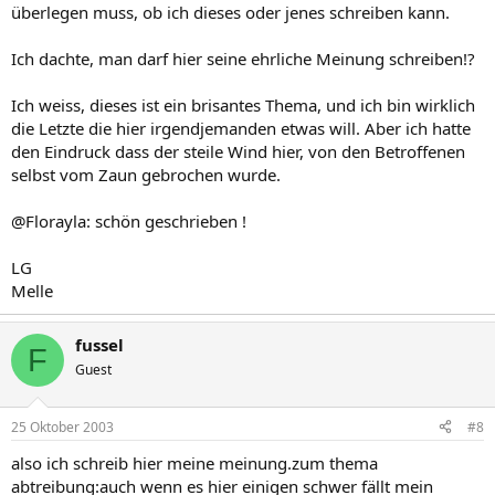
überlegen muss, ob ich dieses oder jenes schreiben kann.
Ich dachte, man darf hier seine ehrliche Meinung schreiben!?
Ich weiss, dieses ist ein brisantes Thema, und ich bin wirklich
die Letzte die hier irgendjemanden etwas will. Aber ich hatte
den Eindruck dass der steile Wind hier, von den Betroffenen
selbst vom Zaun gebrochen wurde.
@Florayla: schön geschrieben !
LG
Melle
fussel
F
Guest
25 Oktober 2003
#8
also ich schreib hier meine meinung.zum thema
abtreibung:auch wenn es hier einigen schwer fällt mein