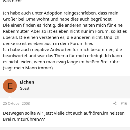
was nicht.
Ich habe auch unter Adoption reingeschríeben, dass mein
Großer bei Oma wohnt und habe dies auch begründet.
Die einen finden es richtig, die anderen halten mich für eine
Rabenmutter. Aber so ist es eben nicht nur im Forum, so ist es
überall. Die einen verstehen es, die anderen nicht. Und ich
denke so ist es eben auch in dem Forum hier.
Ich habe auch negative Antworten für mich bekommen, die
beantwortet und war das Thema für mich erledigt. Ich kann
es nicht leiden, wenn man ewig lange im heißen Brei rührt
(sagt mein Mann immer).
Elchen
E
Guest
25 Oktober 2003
#16
Deswegen sollte wir jetzt vielleicht auch aufhören,im heissen
Brei rumzurühren???