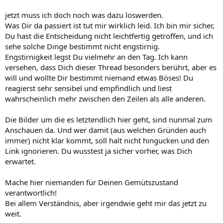
jetzt muss ich doch noch was dazu loswerden.
Was Dir da passiert ist tut mir wirklich leid. Ich bin mir sicher,
Du hast die Entscheidung nicht leichtfertig getroffen, und ich
sehe solche Dinge bestimmt nicht engstirnig.
Engstirnigkeit legst Du vielmehr an den Tag. Ich kann
versehen, dass Dich dieser Thread besonders berührt, aber es
will und wollte Dir bestimmt niemand etwas Böses! Du
reagierst sehr sensibel und empfindlich und liest
wahrscheinlich mehr zwischen den Zeilen als alle anderen.
Die Bilder um die es letztendlich hier geht, sind nunmal zum
Anschauen da. Und wer damit (aus welchen Gründen auch
immer) nicht klar kommt, soll halt nicht hingucken und den
Link ignorieren. Du wusstest ja sicher vorher, was Dich
erwartet.
Mache hier niemanden für Deinen Gemütszustand
verantwortlich!
Bei allem Verständnis, aber irgendwie geht mir das jetzt zu
weit.