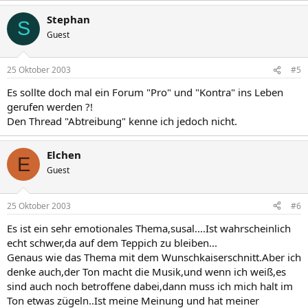
Stephan
S
Guest
25 Oktober 2003
#5
Es sollte doch mal ein Forum "Pro" und "Kontra" ins Leben
gerufen werden ?!
Den Thread "Abtreibung" kenne ich jedoch nicht.
Elchen
E
Guest
25 Oktober 2003
#6
Es ist ein sehr emotionales Thema,susal....Ist wahrscheinlich
echt schwer,da auf dem Teppich zu bleiben...
Genaus wie das Thema mit dem Wunschkaiserschnitt.Aber ich
denke auch,der Ton macht die Musik,und wenn ich weiß,es
sind auch noch betroffene dabei,dann muss ich mich halt im
Ton etwas zügeln..Ist meine Meinung und hat meiner