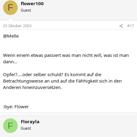
flower100
F
Guest
25 Oktober 2003
#17
@Melle
Wenn einem etwas passiert was man nicht will, was ist man
dann...
Opfer?....oder selber schuld? Es kommt auf die
Betrachtungsweise an und auf die Fähhigkeit sich in den
Anderen hineinzuversetzen.
:bye: Flower
Florayla
F
Guest