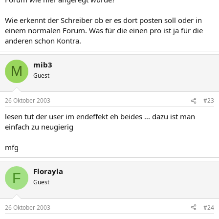
Wie erkennt der Schreiber ob er es dort posten soll oder in
einem normalen Forum. Was für die einen pro ist ja für die
anderen schon Kontra.
mib3
M
Guest
26 Oktober 2003
#23
lesen tut der user im endeffekt eh beides ... dazu ist man
einfach zu neugierig
mfg
Florayla
F
Guest
26 Oktober 2003
#24