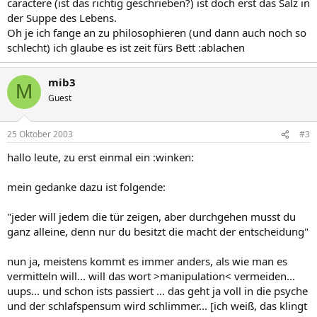
caractere (ist das richtig geschrieben?) ist doch erst das Salz in
der Suppe des Lebens.
Oh je ich fange an zu philosophieren (und dann auch noch so
schlecht) ich glaube es ist zeit fürs Bett :ablachen
mib3
M
Guest
25 Oktober 2003
#3
hallo leute, zu erst einmal ein :winken:
mein gedanke dazu ist folgende:
"jeder will jedem die tür zeigen, aber durchgehen musst du
ganz alleine, denn nur du besitzt die macht der entscheidung"
nun ja, meistens kommt es immer anders, als wie man es
vermitteln will... will das wort >manipulation< vermeiden...
uups... und schon ists passiert ... das geht ja voll in die psyche
und der schlafspensum wird schlimmer... [ich weiß, das klingt