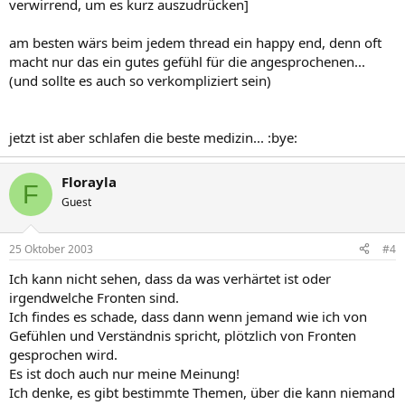
verwirrend, um es kurz auszudrücken]
am besten wärs beim jedem thread ein happy end, denn oft
macht nur das ein gutes gefühl für die angesprochenen...
(und sollte es auch so verkompliziert sein)
jetzt ist aber schlafen die beste medizin... :bye:
Florayla
F
Guest
25 Oktober 2003
#4
Ich kann nicht sehen, dass da was verhärtet ist oder
irgendwelche Fronten sind.
Ich findes es schade, dass dann wenn jemand wie ich von
Gefühlen und Verständnis spricht, plötzlich von Fronten
gesprochen wird.
Es ist doch auch nur meine Meinung!
Ich denke, es gibt bestimmte Themen, über die kann niemand