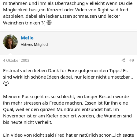
mitnehmen und ihm als Überraschung vielleicht wenn Du die
Möglichkeit hast,ein Konzert oder Video von Right said fred
abspielen..dabei ein lecker Essen schmausen und lecker
😀
Weinchen trinken ?(
Melle
Aktives Mitglied
4 Oktober 2003
#9
Erstmal vielen lieben Dank für Eure gutgemeinten Tipps! Es
sind wirklich schöne Ideen dabei, nur leider nicht umsetzbar...
🙁
Meinem Pucki geht es so schlecht, ein langer Besuch würde
ihn mehr stressen als Freude machen. Essen ist für ihn eine
Qual, weil er den ganzen Mundraum entzündet hat. Im
November ist er am Kiefer operiert worden, die Wunden sind
bis heute nicht verheilt.
Ein Video von Right said Fred hat er natürlich schon...ich sagte