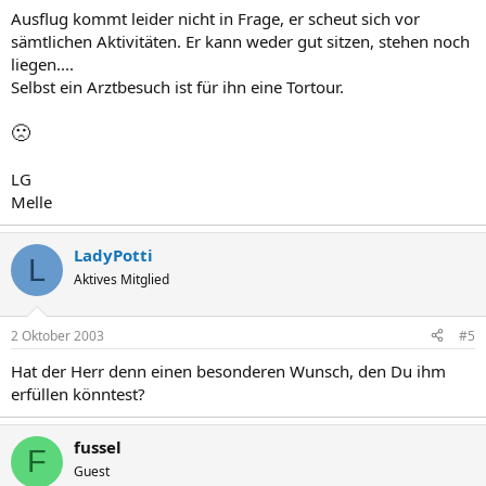
Ausflug kommt leider nicht in Frage, er scheut sich vor
sämtlichen Aktivitäten. Er kann weder gut sitzen, stehen noch
liegen....
Selbst ein Arztbesuch ist für ihn eine Tortour.
🙁
LG
Melle
LadyPotti
L
Aktives Mitglied
2 Oktober 2003
#5
Hat der Herr denn einen besonderen Wunsch, den Du ihm
erfüllen könntest?
fussel
F
Guest