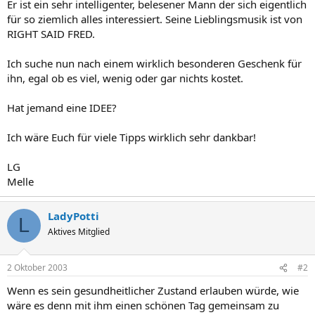
Er ist ein sehr intelligenter, belesener Mann der sich eigentlich
für so ziemlich alles interessiert. Seine Lieblingsmusik ist von
RIGHT SAID FRED.
Ich suche nun nach einem wirklich besonderen Geschenk für
ihn, egal ob es viel, wenig oder gar nichts kostet.
Hat jemand eine IDEE?
Ich wäre Euch für viele Tipps wirklich sehr dankbar!
LG
Melle
LadyPotti
L
Aktives Mitglied
2 Oktober 2003
#2
Wenn es sein gesundheitlicher Zustand erlauben würde, wie
wäre es denn mit ihm einen schönen Tag gemeinsam zu