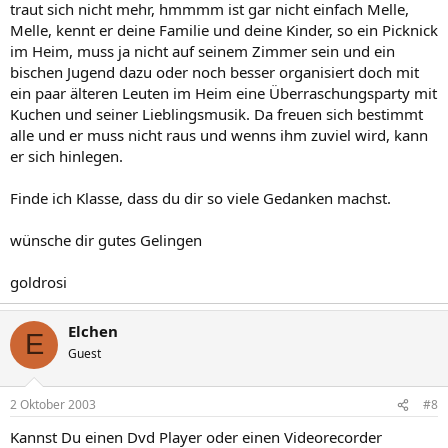
traut sich nicht mehr, hmmmm ist gar nicht einfach Melle,
Melle, kennt er deine Familie und deine Kinder, so ein Picknick
im Heim, muss ja nicht auf seinem Zimmer sein und ein
bischen Jugend dazu oder noch besser organisiert doch mit
ein paar älteren Leuten im Heim eine Überraschungsparty mit
Kuchen und seiner Lieblingsmusik. Da freuen sich bestimmt
alle und er muss nicht raus und wenns ihm zuviel wird, kann
er sich hinlegen.
Finde ich Klasse, dass du dir so viele Gedanken machst.
wünsche dir gutes Gelingen
goldrosi
Elchen
E
Guest
2 Oktober 2003
#8
Kannst Du einen Dvd Player oder einen Videorecorder