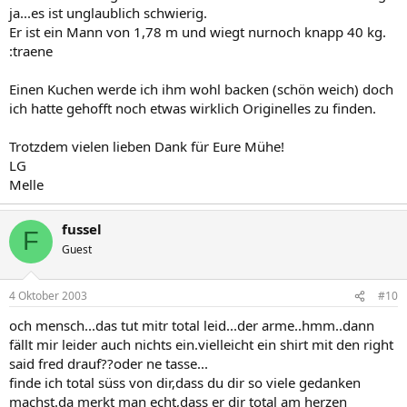
ja...es ist unglaublich schwierig.
Er ist ein Mann von 1,78 m und wiegt nurnoch knapp 40 kg.
:traene
Einen Kuchen werde ich ihm wohl backen (schön weich) doch
ich hatte gehofft noch etwas wirklich Originelles zu finden.
Trotzdem vielen lieben Dank für Eure Mühe!
LG
Melle
fussel
F
Guest
4 Oktober 2003
#10
och mensch...das tut mitr total leid...der arme..hmm..dann
fällt mir leider auch nichts ein.vielleicht ein shirt mit den right
said fred drauf??oder ne tasse...
finde ich total süss von dir,dass du dir so viele gedanken
machst.da merkt man echt,dass er dir total am herzen