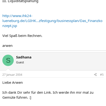
III. Liquiditätsplanung
http://www.ihk24-
lueneburg.de/LGIHK...zfestigung/businessplan/Das_Finanzko
nzept.jsp
Viel Spaß beim Rechnen.
arwen
Sadhana
S
Guest
27 Januar 2004
#5
Liebe Arwen
Ich dank Dir sehr für den Link. Ich werde ihn mir mal zu
Gemüte führen. :]