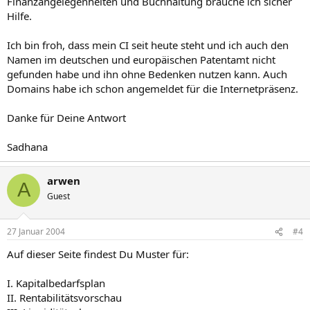
Finanzangelegenheiten und Buchhaltung brauche ich sicher
Hilfe.
Ich bin froh, dass mein CI seit heute steht und ich auch den
Namen im deutschen und europäischen Patentamt nicht
gefunden habe und ihn ohne Bedenken nutzen kann. Auch
Domains habe ich schon angemeldet für die Internetpräsenz.
Danke für Deine Antwort
Sadhana
arwen
A
Guest
27 Januar 2004
#4
Auf dieser Seite findest Du Muster für:
I. Kapitalbedarfsplan
II. Rentabilitätsvorschau