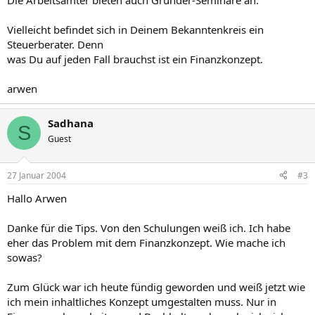
Die Arbeitsämter bieten auch Gründer-Seminare an.
Vielleicht befindet sich in Deinem Bekanntenkreis ein
Steuerberater. Denn
was Du auf jeden Fall brauchst ist ein Finanzkonzept.
arwen
Sadhana
S
Guest
27 Januar 2004
#3
Hallo Arwen
Danke für die Tips. Von den Schulungen weiß ich. Ich habe
eher das Problem mit dem Finanzkonzept. Wie mache ich
sowas?
Zum Glück war ich heute fündig geworden und weiß jetzt wie
ich mein inhaltliches Konzept umgestalten muss. Nur in