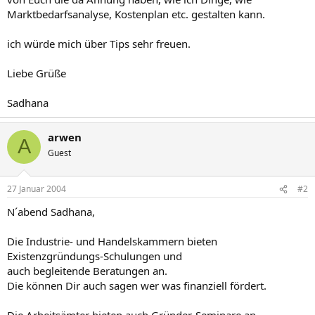
Marktbedarfsanalyse, Kostenplan etc. gestalten kann.
ich würde mich über Tips sehr freuen.
Liebe Grüße
Sadhana
arwen
A
Guest
27 Januar 2004
#2
N´abend Sadhana,
Die Industrie- und Handelskammern bieten
Existenzgründungs-Schulungen und
auch begleitende Beratungen an.
Die können Dir auch sagen wer was finanziell fördert.