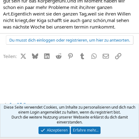
gut sein für das Körpergefühl.Und im Moment haben wir
schon ein paar mehr Probleme mit ihr,ihrer ganzen
Art.Eigentlich weint sie den ganzen Tag,weil sie ihren Willen
nicht kriegt,der Kiga schafft sie auch ganz schön,mal sehen
was nächste Woche bei unserem termin rumkommt.
Du musst dich einloggen oder registrieren, um hier zu antworten.
X (Twitter)
Bluesky
LinkedIn
Reddit
Pinterest
Tumblr
WhatsApp
E-Mail
Link
Teilen:
Small Talk
Diese Seite verwendet Cookies, um Inhalte zu personalisieren und dich nach
einem Login angemeldet zu halten, wenn du registriert bist.
Durch die weitere Nutzung unserer Webseite erklärst du dich damit
Kontakt
Nutzungsbedingungen
Datenschutz
Hilfe
R
einverstanden.
S
S
®
Community platform by XenForo
© 2010-2026 XenForo Ltd.
Akzeptieren
Erfahre mehr…