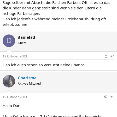
Sage selber mit Absicht die Falchen Farben. Oft ist es so das
die Kinder dann ganz stolz sind wenn sie den Eltern die
richtige Farbe sagen.
Hab ich jedenfals während meiner Erzieherausbildung oft
erlebt. :sonne
danielad
D
Guest
19 Oktober 2003
#4
Hab ich auch schon so versucht.Keine Chance.
Charisma
Aktives Mitglied
19 Oktober 2003
#5
Hallo Dani!
Mein Sohn kann mit 7 1/2 Jahren einzelne Farben nicht