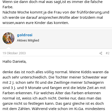
Wenn sie dann doch mal was sagt,ist es immer die falsche
Farbe.
Nächste Woche kommt ja die Frau von der frühförderung,und
ich werde sie darauf ansprechen.Wollte aber trotzdem mal
wissen,wann eure Kinder das konnten.
goldrosi
Aktives Mitglied
19 Oktober 2003
#2
Hallo Daniela,
denke das ist noch alles völlig normal. Meine Kiddis waren da
auch sehr unterschiedlich. Die Tochter meiner Schwester war
mit 2 J. schon sehr fit und die Zwillinge meiner Schwägerin
sind 3 J. und 9 Monate und fangen erst die letzte Zeit an mit
Farben erkennen. Für welches Alter das Farben erkennen
normal ist, weiss ich auch nicht. Denke nur, dass man das
ganze nicht so festlegen kann. Das ganz gleiche ist es doch
mit dem Zählen. Während viele schon im Ki.Ga. mindestens