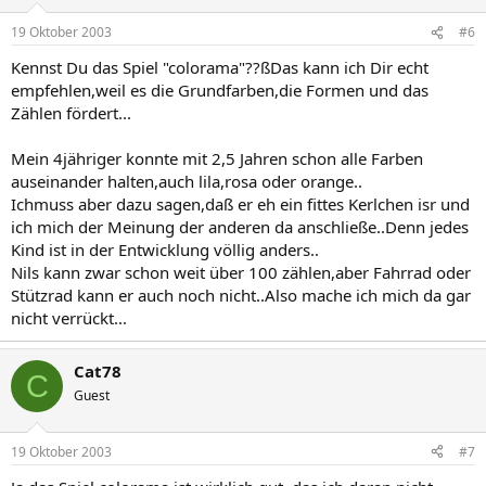
19 Oktober 2003
#6
Kennst Du das Spiel "colorama"??ßDas kann ich Dir echt
empfehlen,weil es die Grundfarben,die Formen und das
Zählen fördert...
Mein 4jähriger konnte mit 2,5 Jahren schon alle Farben
auseinander halten,auch lila,rosa oder orange..
Ichmuss aber dazu sagen,daß er eh ein fittes Kerlchen isr und
ich mich der Meinung der anderen da anschließe..Denn jedes
Kind ist in der Entwicklung völlig anders..
Nils kann zwar schon weit über 100 zählen,aber Fahrrad oder
Stützrad kann er auch noch nicht..Also mache ich mich da gar
nicht verrückt...
Cat78
C
Guest
19 Oktober 2003
#7