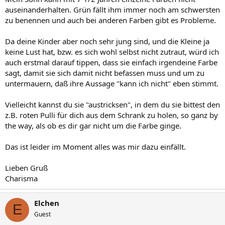
auseinanderhalten. Grün fällt ihm immer noch am schwersten
zu benennen und auch bei anderen Farben gibt es Probleme.
Da deine Kinder aber noch sehr jung sind, und die Kleine ja
keine Lust hat, bzw. es sich wohl selbst nicht zutraut, würd ich
auch erstmal darauf tippen, dass sie einfach irgendeine Farbe
sagt, damit sie sich damit nicht befassen muss und um zu
untermauern, daß ihre Aussage "kann ich nicht" eben stimmt.
Vielleicht kannst du sie "austricksen", in dem du sie bittest den
z.B. roten Pulli für dich aus dem Schrank zu holen, so ganz by
the way, als ob es dir gar nicht um die Farbe ginge.
Das ist leider im Moment alles was mir dazu einfällt.
Lieben Gruß
Charisma
Elchen
E
Guest