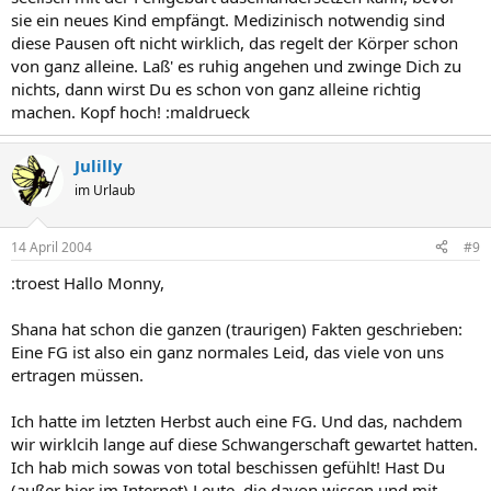
sie ein neues Kind empfängt. Medizinisch notwendig sind
diese Pausen oft nicht wirklich, das regelt der Körper schon
von ganz alleine. Laß' es ruhig angehen und zwinge Dich zu
nichts, dann wirst Du es schon von ganz alleine richtig
machen. Kopf hoch! :maldrueck
Julilly
im Urlaub
14 April 2004
#9
:troest Hallo Monny,
Shana hat schon die ganzen (traurigen) Fakten geschrieben:
Eine FG ist also ein ganz normales Leid, das viele von uns
ertragen müssen.
Ich hatte im letzten Herbst auch eine FG. Und das, nachdem
wir wirklcih lange auf diese Schwangerschaft gewartet hatten.
Ich hab mich sowas von total beschissen gefühlt! Hast Du
(außer hier im Internet) Leute, die davon wissen und mit