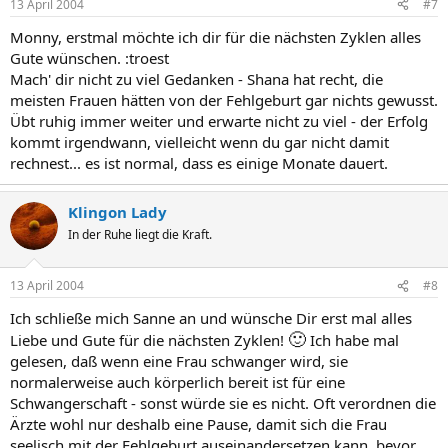
13 April 2004
#7
Monny, erstmal möchte ich dir für die nächsten Zyklen alles
Gute wünschen. :troest
Mach' dir nicht zu viel Gedanken - Shana hat recht, die
meisten Frauen hätten von der Fehlgeburt gar nichts gewusst.
Übt ruhig immer weiter und erwarte nicht zu viel - der Erfolg
kommt irgendwann, vielleicht wenn du gar nicht damit
rechnest... es ist normal, dass es einige Monate dauert.
Klingon Lady
In der Ruhe liegt die Kraft.
13 April 2004
#8
Ich schließe mich Sanne an und wünsche Dir erst mal alles
🙂
Liebe und Gute für die nächsten Zyklen!
Ich habe mal
gelesen, daß wenn eine Frau schwanger wird, sie
normalerweise auch körperlich bereit ist für eine
Schwangerschaft - sonst würde sie es nicht. Oft verordnen die
Ärzte wohl nur deshalb eine Pause, damit sich die Frau
seelisch mit der Fehlgeburt auseinandersetzen kann, bevor