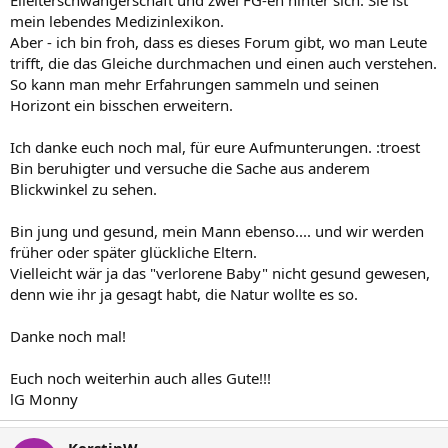
Eileiterschwangerschaft und zwei FG-en hinter sich. Sie ist
mein lebendes Medizinlexikon.
Aber - ich bin froh, dass es dieses Forum gibt, wo man Leute
trifft, die das Gleiche durchmachen und einen auch verstehen.
So kann man mehr Erfahrungen sammeln und seinen
Horizont ein bisschen erweitern.
Ich danke euch noch mal, für eure Aufmunterungen. :troest
Bin beruhigter und versuche die Sache aus anderem
Blickwinkel zu sehen.
Bin jung und gesund, mein Mann ebenso.... und wir werden
früher oder später glückliche Eltern.
Vielleicht wär ja das "verlorene Baby" nicht gesund gewesen,
denn wie ihr ja gesagt habt, die Natur wollte es so.
Danke noch mal!
Euch noch weiterhin auch alles Gute!!!
lG Monny