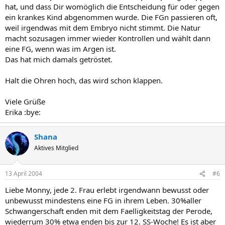
hat, und dass Dir womöglich die Entscheidung für oder gegen
ein krankes Kind abgenommen wurde. Die FGn passieren oft,
weil irgendwas mit dem Embryo nicht stimmt. Die Natur
macht sozusagen immer wieder Kontrollen und wählt dann
eine FG, wenn was im Argen ist.
Das hat mich damals getröstet.
Halt die Ohren hoch, das wird schon klappen.
Viele Grüße
Erika :bye:
Shana
Aktives Mitglied
13 April 2004
#6
Liebe Monny, jede 2. Frau erlebt irgendwann bewusst oder
unbewusst mindestens eine FG in ihrem Leben. 30%aller
Schwangerschaft enden mit dem Faelligkeitstag der Perode,
wiederrum 30% etwa enden bis zur 12. SS-Woche! Es ist aber