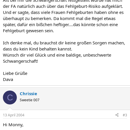
Als bei mir die Schwangerschaft festgestellt wurde hat mich
der FA natürlich auch über das Fehlgeburt-Risiko aufgeklärt.
Und er sagte, dass viele Frauen Fehlgeburten haben ohne es
überhaupt zu bemerken. Da kommt mal die Regel etwas
später, dafür ein bißchen heftiger....das könnte schon eine
Fehlgeburt gewesen sein.
Ich denke mal, du brauchst dir keine großen Sorgen machen,
dass du kein Kind behalten kannst.
Wünsch dir viel Glück und eine baldige, unbeschwerte
Schwangerschaft!
Liebe Grüße
Dava
Chrissie
C
Sweetie 007
13 April 2004
#3
Hi Monny,