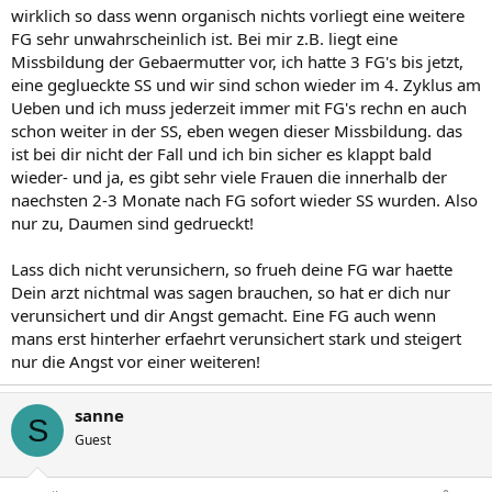
wirklich so dass wenn organisch nichts vorliegt eine weitere
FG sehr unwahrscheinlich ist. Bei mir z.B. liegt eine
Missbildung der Gebaermutter vor, ich hatte 3 FG's bis jetzt,
eine geglueckte SS und wir sind schon wieder im 4. Zyklus am
Ueben und ich muss jederzeit immer mit FG's rechn en auch
schon weiter in der SS, eben wegen dieser Missbildung. das
ist bei dir nicht der Fall und ich bin sicher es klappt bald
wieder- und ja, es gibt sehr viele Frauen die innerhalb der
naechsten 2-3 Monate nach FG sofort wieder SS wurden. Also
nur zu, Daumen sind gedrueckt!
Lass dich nicht verunsichern, so frueh deine FG war haette
Dein arzt nichtmal was sagen brauchen, so hat er dich nur
verunsichert und dir Angst gemacht. Eine FG auch wenn
mans erst hinterher erfaehrt verunsichert stark und steigert
nur die Angst vor einer weiteren!
sanne
S
Guest