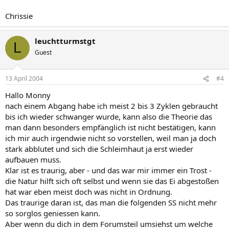
Chrissie
leuchtturmstgt
L
Guest
13 April 2004
#4
Hallo Monny
nach einem Abgang habe ich meist 2 bis 3 Zyklen gebraucht
bis ich wieder schwanger wurde, kann also die Theorie das
man dann besonders empfänglich ist nicht bestätigen, kann
ich mir auch irgendwie nicht so vorstellen, weil man ja doch
stark abblutet und sich die Schleimhaut ja erst wieder
aufbauen muss.
Klar ist es traurig, aber - und das war mir immer ein Trost -
die Natur hilft sich oft selbst und wenn sie das Ei abgestoßen
hat war eben meist doch was nicht in Ordnung.
Das traurige daran ist, das man die folgenden SS nicht mehr
so sorglos geniessen kann.
Aber wenn du dich in dem Forumsteil umsiehst um welche