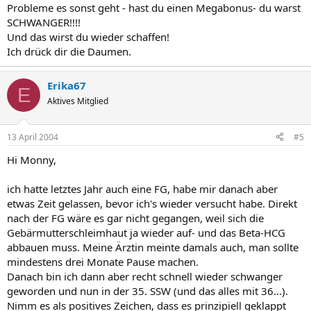
Probleme es sonst geht - hast du einen Megabonus- du warst
SCHWANGER!!!!
Und das wirst du wieder schaffen!
Ich drück dir die Daumen.
Erika67
E
Aktives Mitglied
13 April 2004
#5
Hi Monny,
ich hatte letztes Jahr auch eine FG, habe mir danach aber
etwas Zeit gelassen, bevor ich's wieder versucht habe. Direkt
nach der FG wäre es gar nicht gegangen, weil sich die
Gebärmutterschleimhaut ja wieder auf- und das Beta-HCG
abbauen muss. Meine Ärztin meinte damals auch, man sollte
mindestens drei Monate Pause machen.
Danach bin ich dann aber recht schnell wieder schwanger
geworden und nun in der 35. SSW (und das alles mit 36...).
Nimm es als positives Zeichen, dass es prinzipiell geklappt