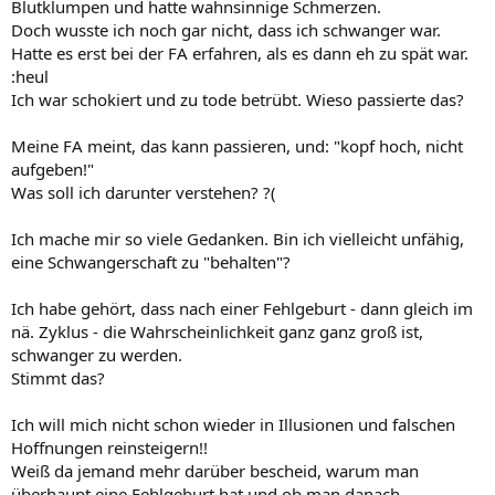
Blutklumpen und hatte wahnsinnige Schmerzen.
Doch wusste ich noch gar nicht, dass ich schwanger war.
Hatte es erst bei der FA erfahren, als es dann eh zu spät war.
:heul
Ich war schokiert und zu tode betrübt. Wieso passierte das?
Meine FA meint, das kann passieren, und: "kopf hoch, nicht
aufgeben!"
Was soll ich darunter verstehen? ?(
Ich mache mir so viele Gedanken. Bin ich vielleicht unfähig,
eine Schwangerschaft zu "behalten"?
Ich habe gehört, dass nach einer Fehlgeburt - dann gleich im
nä. Zyklus - die Wahrscheinlichkeit ganz ganz groß ist,
schwanger zu werden.
Stimmt das?
Ich will mich nicht schon wieder in Illusionen und falschen
Hoffnungen reinsteigern!!
Weiß da jemand mehr darüber bescheid, warum man
überhaupt eine Fehlgeburt hat und ob man danach