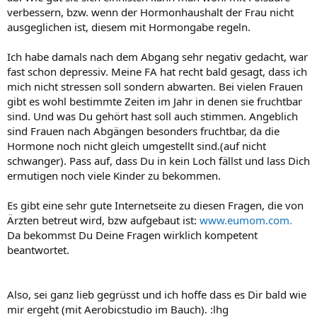
verbessern, bzw. wenn der Hormonhaushalt der Frau nicht
ausgeglichen ist, diesem mit Hormongabe regeln.
Ich habe damals nach dem Abgang sehr negativ gedacht, war
fast schon depressiv. Meine FA hat recht bald gesagt, dass ich
mich nicht stressen soll sondern abwarten. Bei vielen Frauen
gibt es wohl bestimmte Zeiten im Jahr in denen sie fruchtbar
sind. Und was Du gehört hast soll auch stimmen. Angeblich
sind Frauen nach Abgängen besonders fruchtbar, da die
Hormone noch nicht gleich umgestellt sind.(auf nicht
schwanger). Pass auf, dass Du in kein Loch fällst und lass Dich
ermutigen noch viele Kinder zu bekommen.
Es gibt eine sehr gute Internetseite zu diesen Fragen, die von
Ärzten betreut wird, bzw aufgebaut ist:
www.eumom.com.
Da bekommst Du Deine Fragen wirklich kompetent
beantwortet.
Also, sei ganz lieb gegrüsst und ich hoffe dass es Dir bald wie
mir ergeht (mit Aerobicstudio im Bauch). :lhg