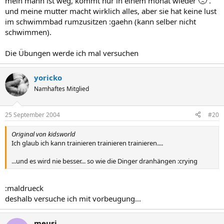
🙁
mein mann ist weg, kommt nur in einem monat wieder
.
und meine mutter macht wirklich alles, aber sie hat keine lust
im schwimmbad rumzusitzen :gaehn (kann selber nicht
schwimmen).
Die Übungen werde ich mal versuchen
yoricko
Namhaftes Mitglied
25 September 2004
#20
Original von kidsworld
Ich glaub ich kann trainieren trainieren trainieren....
...und es wird nie besser... so wie die Dinger dranhängen :crying
:maldrueck
deshalb versuche ich mit vorbeugung...
meusi