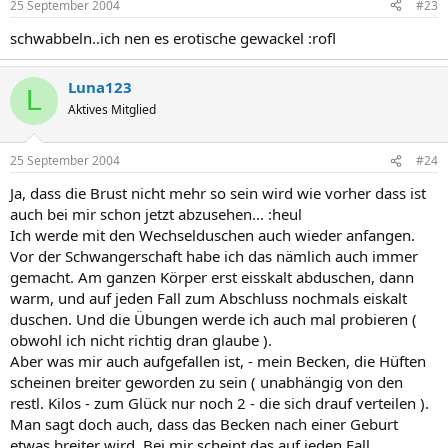
25 September 2004
#23
schwabbeln..ich nen es erotische gewackel :rofl
Luna123
L
Aktives Mitglied
25 September 2004
#24
Ja, dass die Brust nicht mehr so sein wird wie vorher dass ist
auch bei mir schon jetzt abzusehen... :heul
Ich werde mit den Wechselduschen auch wieder anfangen.
Vor der Schwangerschaft habe ich das nämlich auch immer
gemacht. Am ganzen Körper erst eisskalt abduschen, dann
warm, und auf jeden Fall zum Abschluss nochmals eiskalt
duschen. Und die Übungen werde ich auch mal probieren (
obwohl ich nicht richtig dran glaube ).
Aber was mir auch aufgefallen ist, - mein Becken, die Hüften
scheinen breiter geworden zu sein ( unabhängig von den
restl. Kilos - zum Glück nur noch 2 - die sich drauf verteilen ).
Man sagt doch auch, dass das Becken nach einer Geburt
etwas breiter wird. Bei mir scheint das auf jeden Fall