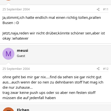
25 September 2004
#11
Ja,stimmt,ich hatte endlich mal einen richtig tollen,prallen
Busen :-D
Jetzt,naja,reden wir nicht drüber,könnte schöner sen,aber ist
okay :whatever
meusi
M
Guest
25 September 2004
#12
ohne geht bei mir gar nix....find da sehen sie gar nicht gut
aus...auch wenn der so nen zu dehnbaren stoff hat mag ich
die nur zuhause...
trag zwar keine push ups oder so aber nen festen stoff
müssen die auf jedenfall haben
Elchen