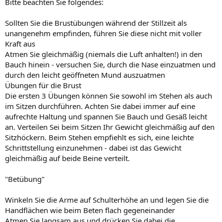
Bitte beachten Sie folgendes:
Sollten Sie die Brustübungen während der Stillzeit als
unangenehm empfinden, führen Sie diese nicht mit voller
Kraft aus
Atmen Sie gleichmäßig (niemals die Luft anhalten!) in den
Bauch hinein - versuchen Sie, durch die Nase einzuatmen und
durch den leicht geöffneten Mund auszuatmen
Übungen für die Brust
Die ersten 3 Übungen können Sie sowohl im Stehen als auch
im Sitzen durchführen. Achten Sie dabei immer auf eine
aufrechte Haltung und spannen Sie Bauch und Gesäß leicht
an. Verteilen Sei beim Sitzen Ihr Gewicht gleichmäßig auf den
Sitzhöckern. Beim Stehen empfiehlt es sich, eine leichte
Schrittstellung einzunehmen - dabei ist das Gewicht
gleichmäßig auf beide Beine verteilt.
"Betübung"
Winkeln Sie die Arme auf Schulterhöhe an und legen Sie die
Handflächen wie beim Beten flach gegeneinander
Atmen Sie langsam aus und drücken Sie dabei die