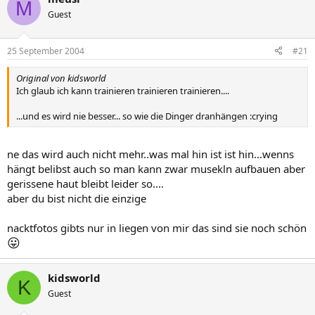
M
Guest
25 September 2004
#21
Original von kidsworld
Ich glaub ich kann trainieren trainieren trainieren....
...und es wird nie besser... so wie die Dinger dranhängen :crying
ne das wird auch nicht mehr..was mal hin ist ist hin...wenns
hängt belibst auch so man kann zwar musekln aufbauen aber
gerissene haut bleibt leider so....
aber du bist nicht die einzige
nacktfotos gibts nur in liegen von mir das sind sie noch schön
😛
kidsworld
K
Guest