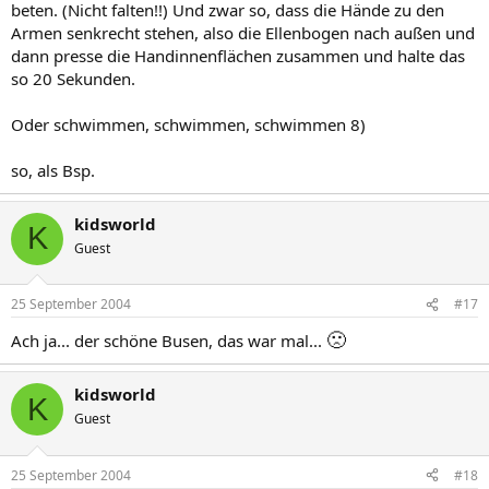
beten. (Nicht falten!!) Und zwar so, dass die Hände zu den
Armen senkrecht stehen, also die Ellenbogen nach außen und
dann presse die Handinnenflächen zusammen und halte das
so 20 Sekunden.
Oder schwimmen, schwimmen, schwimmen 8)
so, als Bsp.
kidsworld
K
Guest
25 September 2004
#17
🙁
Ach ja... der schöne Busen, das war mal...
kidsworld
K
Guest
25 September 2004
#18