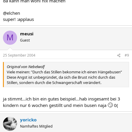
da kann man wohl nix machen
@elchen
super! :applaus
meusi
M
Guest
25 September 2004
#9
Original von Nebelwolf
Viele meinen: "Durch das Stillen bekomme ich einen Hängebusen“
Diese Angst ist unbegründet, da sich die Brust nicht durch das
Stillen, sondern durch die Schwangerschaft verändert.
ja stimmt...ich bin ein gutes beispiel...hab insgesamt bei 3
🙄
kindern nur 6 wochen gestillt und mein busen naja
0(
yoricko
Namhaftes Mitglied