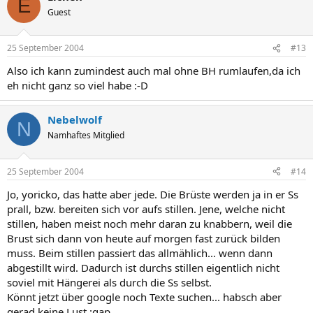
E
Guest
25 September 2004
#13
Also ich kann zumindest auch mal ohne BH rumlaufen,da ich
eh nicht ganz so viel habe :-D
Nebelwolf
N
Namhaftes Mitglied
25 September 2004
#14
Jo, yoricko, das hatte aber jede. Die Brüste werden ja in er Ss
prall, bzw. bereiten sich vor aufs stillen. Jene, welche nicht
stillen, haben meist noch mehr daran zu knabbern, weil die
Brust sich dann von heute auf morgen fast zurück bilden
muss. Beim stillen passiert das allmählich... wenn dann
abgestillt wird. Dadurch ist durchs stillen eigentlich nicht
soviel mit Hängerei als durch die Ss selbst.
Könnt jetzt über google noch Texte suchen... habsch aber
gerad keine Lust :gap