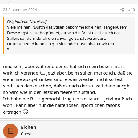
25 September 2004
#10
Original von Nebelwolf
Viele meinen: "Durch das Stillen bekomme ich einen Hängebusen“
Diese Angst ist unbegründet, da sich die Brust nicht durch das
Stillen, sondern durch die Schwangerschaft verändert.
Unterstützend kann ein gut sitzender Büstenhalter wirken.
*
mag sein, aber während der ss hat sich mein busen nicht
wirklich verändert... jetzt aber, beim stillen merke ich, daß sie,
wenn sie ausgetrunken sind, etwas weicher, nicht so fest
sind... ich denke schon, daß es nach der stillzeit dann aucgh
so wird wie in der jetzigen "leeren" zustand.
Ich habe nie BH-s gemocht, trug ich sie kaum... jetzt muß ich
wohl, kann aber nur die halterlosen, sportlichen fasons
🙄
ertragen
Elchen
E
Guest