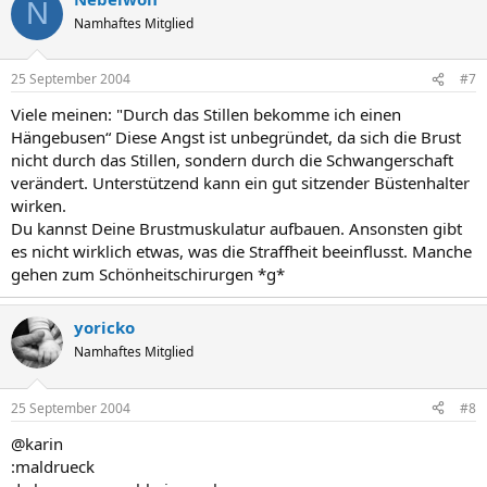
N
Namhaftes Mitglied
25 September 2004
#7
Viele meinen: "Durch das Stillen bekomme ich einen
Hängebusen“ Diese Angst ist unbegründet, da sich die Brust
nicht durch das Stillen, sondern durch die Schwangerschaft
verändert. Unterstützend kann ein gut sitzender Büstenhalter
wirken.
Du kannst Deine Brustmuskulatur aufbauen. Ansonsten gibt
es nicht wirklich etwas, was die Straffheit beeinflusst. Manche
gehen zum Schönheitschirurgen *g*
yoricko
Namhaftes Mitglied
25 September 2004
#8
@karin
:maldrueck