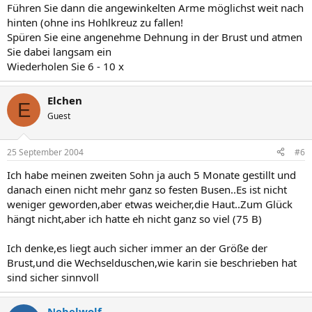
Führen Sie dann die angewinkelten Arme möglichst weit nach
hinten (ohne ins Hohlkreuz zu fallen!
Spüren Sie eine angenehme Dehnung in der Brust und atmen
Sie dabei langsam ein
Wiederholen Sie 6 - 10 x
Elchen
E
Guest
25 September 2004
#6
Ich habe meinen zweiten Sohn ja auch 5 Monate gestillt und
danach einen nicht mehr ganz so festen Busen..Es ist nicht
weniger geworden,aber etwas weicher,die Haut..Zum Glück
hängt nicht,aber ich hatte eh nicht ganz so viel (75 B)
Ich denke,es liegt auch sicher immer an der Größe der
Brust,und die Wechselduschen,wie karin sie beschrieben hat
sind sicher sinnvoll
Nebelwolf