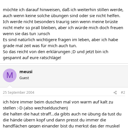
möchte ich darauf hinweisen, daß ich weiterhin stillen werde,
auch wenn keine solche übungen sind oder sie nicht helfen.
Ich werde nicht besonders traurig sein wenn meine brüste
nicht mehr so prall bleiben, aber ich würde mich doch freuen
wenn sie das tun :unsch
Es sind natürlich wichtigere fragen im leben, aber ich habe
grade mal zeit was für mich auch tun.
So das reicht von den erklärungen ;D und jetzt bin ich
gespannt auf eure ratschläge!
meusi
M
Guest
25 September 2004
#2
ich höre immer beim duschen mal von warm auf kalt zu
stellen :-D (also wechselduschen)
die halten die haut straff...da gibts auch ne übung da tust du
die hände übern kopf und dann presst du immer die
handflächen gegen einander bist du merkst das der muskel