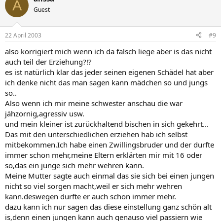
A
Guest
22 April 2003
#9
also korrigiert mich wenn ich da falsch liege aber is das nicht
auch teil der Erziehung?!?
es ist natürlich klar das jeder seinen eigenen Schädel hat aber
ich denke nicht das man sagen kann mädchen so und jungs
so..
Also wenn ich mir meine schwester anschau die war
jähzornig,agressiv usw.
und mein kleiner ist zurückhaltend bischen in sich gekehrt...
Das mit den unterschiedlichen erziehen hab ich selbst
mitbekommen.Ich habe einen Zwillingsbruder und der durfte
immer schon mehr,meine Eltern erklärten mir mit 16 oder
so,das ein junge sich mehr wehren kann.
Meine Mutter sagte auch einmal das sie sich bei einen jungen
nicht so viel sorgen macht,weil er sich mehr wehren
kann.deswegen durfte er auch schon immer mehr.
dazu kann ich nur sagen das diese einstellung ganz schön alt
is,denn einen jungen kann auch genauso viel passiern wie