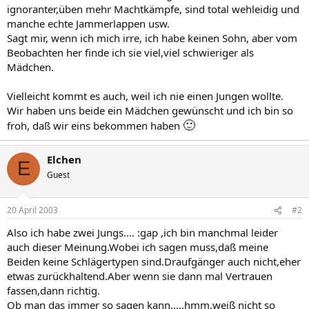
ignoranter,üben mehr Machtkämpfe, sind total wehleidig und
manche echte Jammerlappen usw.
Sagt mir, wenn ich mich irre, ich habe keinen Sohn, aber vom
Beobachten her finde ich sie viel,viel schwieriger als
Mädchen.
Vielleicht kommt es auch, weil ich nie einen Jungen wollte.
Wir haben uns beide ein Mädchen gewünscht und ich bin so
🙂
froh, daß wir eins bekommen haben
Elchen
E
Guest
20 April 2003
#2
Also ich habe zwei Jungs.... :gap ,ich bin manchmal leider
auch dieser Meinung.Wobei ich sagen muss,daß meine
Beiden keine Schlägertypen sind.Draufgänger auch nicht,eher
etwas zurückhaltend.Aber wenn sie dann mal Vertrauen
fassen,dann richtig.
Ob man das immer so sagen kann.....hmm,weiß nicht so