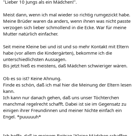
"Lieber 10 Jungs als ein Mädchen!".
Meist dann, wenn ich mal wieder so richtig rumgezickt habe.
Meine Brüder waren da anders, wenn ihnen was nicht passte
verzogen sich lieber schmollend in die Ecke. War für meine
Mutter natürlich einfacher.
Seit meine Kleine bei und ist und so mehr Kontakt mit Eltern
habe (vor allem die Kindergärten), bekomme ich die
unterschiedlichsten Aussagen.
Bis jetzt hieß es meistens, daß Mädchen schwieriger wären.
Ob es so ist? Keine Ahnung.
Finde es schön, daß ich mal hier die Meinung der Eltern lesen
kann.
Ich kann nur danach gehen, daß uns unser Töchterchen
manchmal regelrecht schafft. Dabei ist sie im Gegensatz zu
einigen ihrer Freundinnen und meiner Nichte einfach ein
Engel. *puuuuuh*
Ich hoffe, daß in meinem Beitrag "Kleine Mädchen schaffen