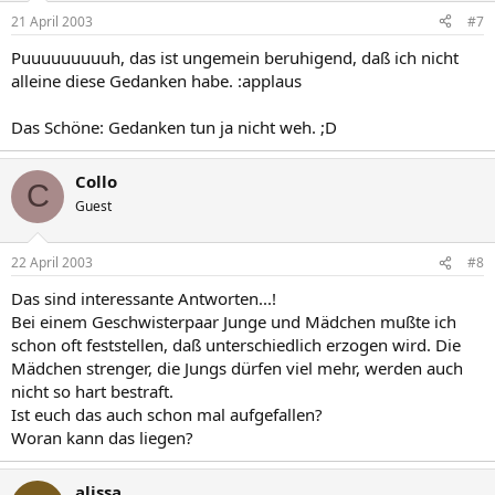
21 April 2003
#7
Puuuuuuuuuh, das ist ungemein beruhigend, daß ich nicht
alleine diese Gedanken habe. :applaus
Das Schöne: Gedanken tun ja nicht weh. ;D
Collo
C
Guest
22 April 2003
#8
Das sind interessante Antworten...!
Bei einem Geschwisterpaar Junge und Mädchen mußte ich
schon oft feststellen, daß unterschiedlich erzogen wird. Die
Mädchen strenger, die Jungs dürfen viel mehr, werden auch
nicht so hart bestraft.
Ist euch das auch schon mal aufgefallen?
Woran kann das liegen?
alissa