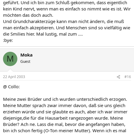
geführt. Und ich bin zum Schluß gekommen, dass eigentlich
kein Kind nervt, wenn man es einfach so nimmt wie es ist. Wir
möchten das doch auch.
Und Grundcharakterzüge kann man nicht ändern, die muß
man einfach akzeptieren. Und Menschen sind so vielfältig wie
die Smilies hier. Mal lustig, mal zum ....
:bye:
Moka
M
Guest
22 April 2003
#16
@ Collo:
Meine zwei Brüder und ich wurden unterschiedlich erzogen.
Meine Mutter sprach zwar immer davon, daß sie uns gleich
erziehen würde und sie glaubte es auch, aber ich war immer
diejenige,die für die Hausarbeit rangezogen wurde. Meine
Brüder? Ach ne. Lass die mal, bevor die angefangen haben,
bin ich schon fertig (O-Ton meiner Mutter). Wenn ich es mal