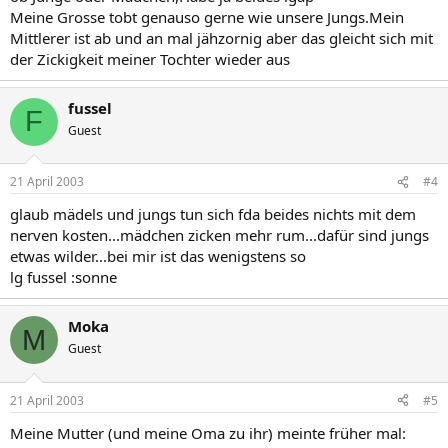
Meine Grosse tobt genauso gerne wie unsere Jungs.Mein
Mittlerer ist ab und an mal jähzornig aber das gleicht sich mit
der Zickigkeit meiner Tochter wieder aus
fussel
F
Guest
21 April 2003
#4
glaub mädels und jungs tun sich fda beides nichts mit dem
nerven kosten...mädchen zicken mehr rum...dafür sind jungs
etwas wilder...bei mir ist das wenigstens so
lg fussel :sonne
Moka
M
Guest
21 April 2003
#5
Meine Mutter (und meine Oma zu ihr) meinte früher mal: