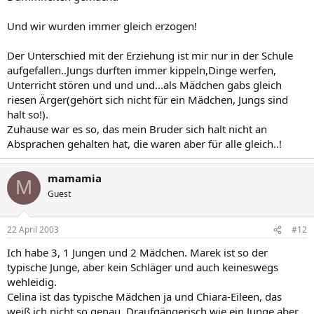
Und wir wurden immer gleich erzogen!
Der Unterschied mit der Erziehung ist mir nur in der Schule
aufgefallen..Jungs durften immer kippeln,Dinge werfen,
Unterricht stören und und und...als Mädchen gabs gleich
riesen Ärger(gehört sich nicht für ein Mädchen, Jungs sind
halt so!).
Zuhause war es so, das mein Bruder sich halt nicht an
Absprachen gehalten hat, die waren aber für alle gleich..!
mamamia
M
Guest
22 April 2003
#12
Ich habe 3, 1 Jungen und 2 Mädchen. Marek ist so der
typische Junge, aber kein Schläger und auch keineswegs
wehleidig.
Celina ist das typische Mädchen ja und Chiara-Eileen, das
weiß ich nicht so genau. Draufgängerisch wie ein Junge aber