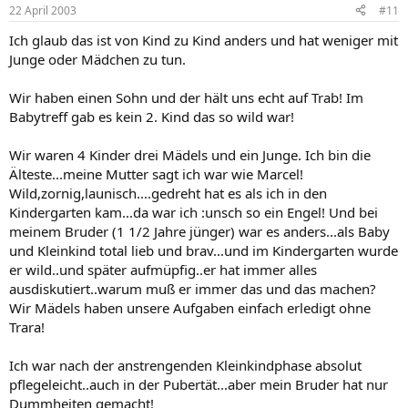
22 April 2003
#11
Ich glaub das ist von Kind zu Kind anders und hat weniger mit
Junge oder Mädchen zu tun.
Wir haben einen Sohn und der hält uns echt auf Trab! Im
Babytreff gab es kein 2. Kind das so wild war!
Wir waren 4 Kinder drei Mädels und ein Junge. Ich bin die
Älteste...meine Mutter sagt ich war wie Marcel!
Wild,zornig,launisch....gedreht hat es als ich in den
Kindergarten kam...da war ich :unsch so ein Engel! Und bei
meinem Bruder (1 1/2 Jahre jünger) war es anders...als Baby
und Kleinkind total lieb und brav...und im Kindergarten wurde
er wild..und später aufmüpfig..er hat immer alles
ausdiskutiert..warum muß er immer das und das machen?
Wir Mädels haben unsere Aufgaben einfach erledigt ohne
Trara!
Ich war nach der anstrengenden Kleinkindphase absolut
pflegeleicht..auch in der Pubertät...aber mein Bruder hat nur
Dummheiten gemacht!