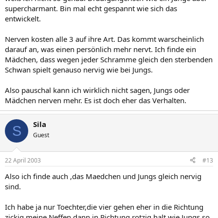
supercharmant. Bin mal echt gespannt wie sich das
entwickelt.
Nerven kosten alle 3 auf ihre Art. Das kommt warscheinlich
darauf an, was einen persönlich mehr nervt. Ich finde ein
Mädchen, dass wegen jeder Schramme gleich den sterbenden
Schwan spielt genauso nervig wie bei Jungs.
Also pauschal kann ich wirklich nicht sagen, Jungs oder
Mädchen nerven mehr. Es ist doch eher das Verhalten.
Sila
S
Guest
22 April 2003
#13
Also ich finde auch ,das Maedchen und Jungs gleich nervig
sind.
Ich habe ja nur Toechter,die vier gehen eher in die Richtung
zickig,meine Neffen dann in Richtung rotzig halt wie Jungs so