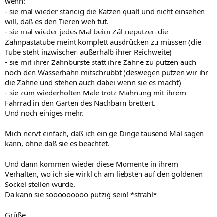
wenn:
- sie mal wieder ständig die Katzen quält und nicht einsehen
will, daß es den Tieren weh tut.
- sie mal wieder jedes Mal beim Zähneputzen die
Zahnpastatube meint komplett ausdrücken zu müssen (die
Tube steht inzwischen außerhalb ihrer Reichweite)
- sie mit ihrer Zahnbürste statt ihre Zähne zu putzen auch
noch den Wasserhahn mitschrubbt (deswegen putzen wir ihr
die Zähne und stehen auch dabei wenn sie es macht)
- sie zum wiederholten Male trotz Mahnung mit ihrem
Fahrrad in den Garten des Nachbarn brettert.
Und noch einiges mehr.
Mich nervt einfach, daß ich einige Dinge tausend Mal sagen
kann, ohne daß sie es beachtet.
Und dann kommen wieder diese Momente in ihrem
Verhalten, wo ich sie wirklich am liebsten auf den goldenen
Sockel stellen würde.
Da kann sie sooooooooo putzig sein! *strahl*
Grüße