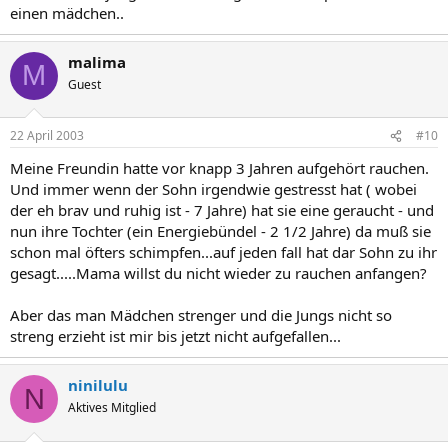
einen mädchen..
malima
M
Guest
22 April 2003
#10
Meine Freundin hatte vor knapp 3 Jahren aufgehört rauchen.
Und immer wenn der Sohn irgendwie gestresst hat ( wobei
der eh brav und ruhig ist - 7 Jahre) hat sie eine geraucht - und
nun ihre Tochter (ein Energiebündel - 2 1/2 Jahre) da muß sie
schon mal öfters schimpfen...auf jeden fall hat dar Sohn zu ihr
gesagt.....Mama willst du nicht wieder zu rauchen anfangen?
Aber das man Mädchen strenger und die Jungs nicht so
streng erzieht ist mir bis jetzt nicht aufgefallen...
ninilulu
N
Aktives Mitglied