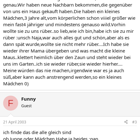
genau.Wir haben neue Nachbarn bekommen,die gegenüber
von uns ein Haus gekauft haben.Die haben ein kleines
Mädchen,3 Jahre alt,vom körperlichen schon viiiel größer wie
mein fast4 jähriger und mindestens genauso wild.Vorhin
wollte sie zu uns rüber..so lieb,wie ich bin,habe ich sie zu mir
rüber :unsch Naja,war auch alles gut und schön,aber als es
dann spät wurde,wollte sie nicht mehr rüber....Ich habe sie
wieder ihrer Mama übergeben und was macht die kleine
Maus..klettert heimlich über den Zaun und steht wieder bei
uns im Garten..ich sie wieder rüber,sie wieder hierher....
Meine würden das nie machen,irgendwie war es ja auch
süß,aber kann auch anstrengend werden,so ein kleines
Mädchen 0)
Funny
F
Guest
21 April 2003
#3
ich finde das die alle gleich sind
ob Junge oder Mädchen,Habe ja beides :gap