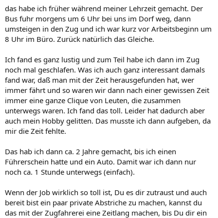
das habe ich früher während meiner Lehrzeit gemacht. Der
Bus fuhr morgens um 6 Uhr bei uns im Dorf weg, dann
umsteigen in den Zug und ich war kurz vor Arbeitsbeginn um
8 Uhr im Büro. Zurück natürlich das Gleiche.
Ich fand es ganz lustig und zum Teil habe ich dann im Zug
noch mal geschlafen. Was ich auch ganz interessant damals
fand war, daß man mit der Zeit herausgefunden hat, wer
immer fährt und so waren wir dann nach einer gewissen Zeit
immer eine ganze Clique von Leuten, die zusammen
unterwegs waren. Ich fand das toll. Leider hat dadurch aber
auch mein Hobby gelitten. Das musste ich dann aufgeben, da
mir die Zeit fehlte.
Das hab ich dann ca. 2 Jahre gemacht, bis ich einen
Führerschein hatte und ein Auto. Damit war ich dann nur
noch ca. 1 Stunde unterwegs (einfach).
Wenn der Job wirklich so toll ist, Du es dir zutraust und auch
bereit bist ein paar private Abstriche zu machen, kannst du
das mit der Zugfahrerei eine Zeitlang machen, bis Du dir ein