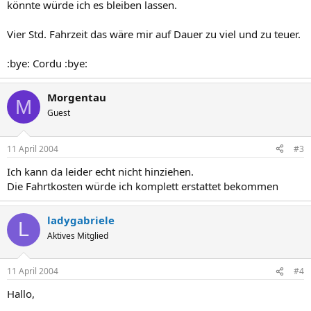
könnte würde ich es bleiben lassen.
Vier Std. Fahrzeit das wäre mir auf Dauer zu viel und zu teuer.
:bye: Cordu :bye:
Morgentau
M
Guest
11 April 2004
#3
Ich kann da leider echt nicht hinziehen.
Die Fahrtkosten würde ich komplett erstattet bekommen
ladygabriele
L
Aktives Mitglied
11 April 2004
#4
Hallo,