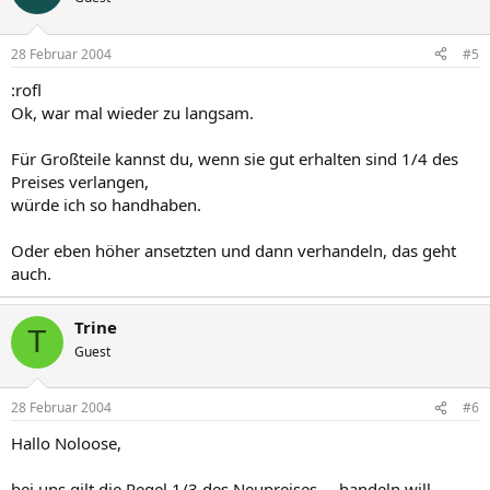
28 Februar 2004
#5
:rofl
Ok, war mal wieder zu langsam.
Für Großteile kannst du, wenn sie gut erhalten sind 1/4 des
Preises verlangen,
würde ich so handhaben.
Oder eben höher ansetzten und dann verhandeln, das geht
auch.
Trine
T
Guest
28 Februar 2004
#6
Hallo Noloose,
bei uns gilt die Regel 1/3 des Neupreises ... handeln will