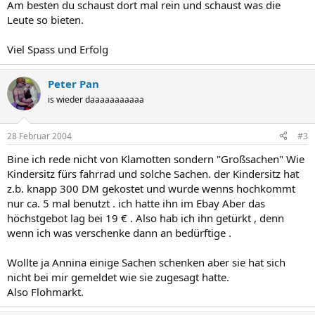
Am besten du schaust dort mal rein und schaust was die
Leute so bieten.
Viel Spass und Erfolg
Peter Pan
is wieder daaaaaaaaaaa
28 Februar 2004
#3
Bine ich rede nicht von Klamotten sondern "Großsachen" Wie
Kindersitz fürs fahrrad und solche Sachen. der Kindersitz hat
z.b. knapp 300 DM gekostet und wurde wenns hochkommt
nur ca. 5 mal benutzt . ich hatte ihn im Ebay Aber das
höchstgebot lag bei 19 € . Also hab ich ihn getürkt , denn
wenn ich was verschenke dann an bedürftige .
Wollte ja Annina einige Sachen schenken aber sie hat sich
nicht bei mir gemeldet wie sie zugesagt hatte.
Also Flohmarkt.