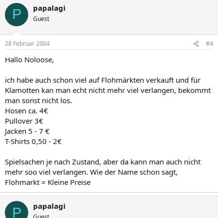
papalagi
P
Guest
28 Februar 2004
#4
Hallo Noloose,
ich habe auch schon viel auf Flohmärkten verkauft und für
Klamotten kan man echt nicht mehr viel verlangen, bekommt
man sonst nicht los.
Hosen ca. 4€
Pullover 3€
Jacken 5 - 7 €
T-Shirts 0,50 - 2€
Spielsachen je nach Zustand, aber da kann man auch nicht
mehr soo viel verlangen. Wie der Name schon sagt,
Flohmarkt = Kleine Preise
papalagi
P
Guest