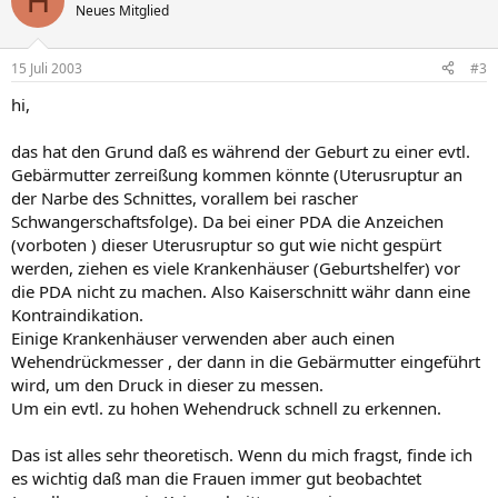
H
Neues Mitglied
15 Juli 2003
#3
hi,
das hat den Grund daß es während der Geburt zu einer evtl.
Gebärmutter zerreißung kommen könnte (Uterusruptur an
der Narbe des Schnittes, vorallem bei rascher
Schwangerschaftsfolge). Da bei einer PDA die Anzeichen
(vorboten ) dieser Uterusruptur so gut wie nicht gespürt
werden, ziehen es viele Krankenhäuser (Geburtshelfer) vor
die PDA nicht zu machen. Also Kaiserschnitt währ dann eine
Kontraindikation.
Einige Krankenhäuser verwenden aber auch einen
Wehendrückmesser , der dann in die Gebärmutter eingeführt
wird, um den Druck in dieser zu messen.
Um ein evtl. zu hohen Wehendruck schnell zu erkennen.
Das ist alles sehr theoretisch. Wenn du mich fragst, finde ich
es wichtig daß man die Frauen immer gut beobachtet