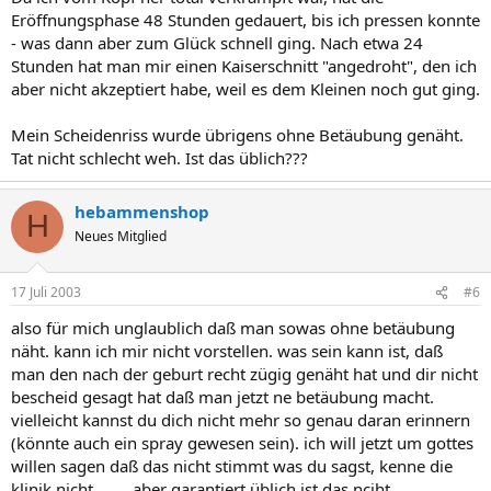
Eröffnungsphase 48 Stunden gedauert, bis ich pressen konnte
- was dann aber zum Glück schnell ging. Nach etwa 24
Stunden hat man mir einen Kaiserschnitt "angedroht", den ich
aber nicht akzeptiert habe, weil es dem Kleinen noch gut ging.
Mein Scheidenriss wurde übrigens ohne Betäubung genäht.
Tat nicht schlecht weh. Ist das üblich???
hebammenshop
H
Neues Mitglied
17 Juli 2003
#6
also für mich unglaublich daß man sowas ohne betäubung
näht. kann ich mir nicht vorstellen. was sein kann ist, daß
man den nach der geburt recht zügig genäht hat und dir nicht
bescheid gesagt hat daß man jetzt ne betäubung macht.
vielleicht kannst du dich nicht mehr so genau daran erinnern
(könnte auch ein spray gewesen sein). ich will jetzt um gottes
willen sagen daß das nicht stimmt was du sagst, kenne die
klinik nicht.........aber garantiert üblich ist das nciht............