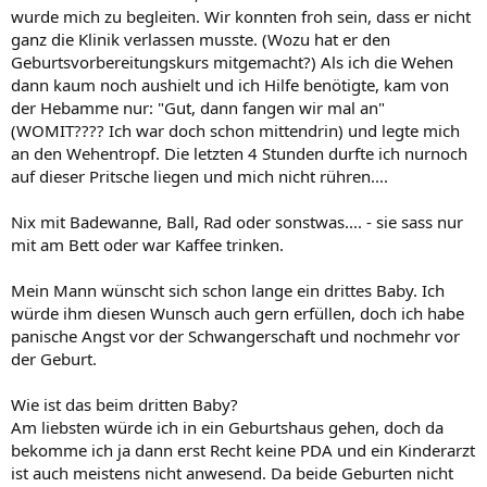
wurde mich zu begleiten. Wir konnten froh sein, dass er nicht
ganz die Klinik verlassen musste. (Wozu hat er den
Geburtsvorbereitungskurs mitgemacht?) Als ich die Wehen
dann kaum noch aushielt und ich Hilfe benötigte, kam von
der Hebamme nur: "Gut, dann fangen wir mal an"
(WOMIT???? Ich war doch schon mittendrin) und legte mich
an den Wehentropf. Die letzten 4 Stunden durfte ich nurnoch
auf dieser Pritsche liegen und mich nicht rühren....
Nix mit Badewanne, Ball, Rad oder sonstwas.... - sie sass nur
mit am Bett oder war Kaffee trinken.
Mein Mann wünscht sich schon lange ein drittes Baby. Ich
würde ihm diesen Wunsch auch gern erfüllen, doch ich habe
panische Angst vor der Schwangerschaft und nochmehr vor
der Geburt.
Wie ist das beim dritten Baby?
Am liebsten würde ich in ein Geburtshaus gehen, doch da
bekomme ich ja dann erst Recht keine PDA und ein Kinderarzt
ist auch meistens nicht anwesend. Da beide Geburten nicht