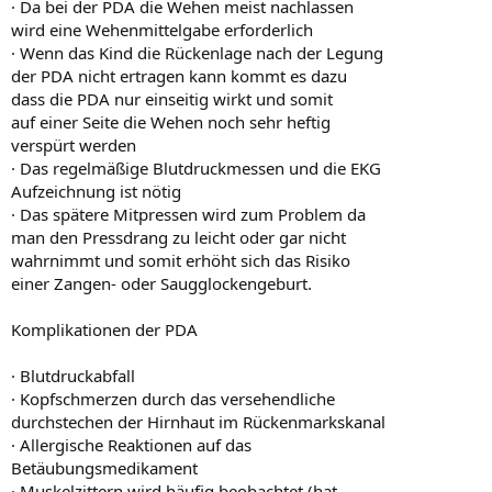
· Da bei der PDA die Wehen meist nachlassen
wird eine Wehenmittelgabe erforderlich
· Wenn das Kind die Rückenlage nach der Legung
der PDA nicht ertragen kann kommt es dazu
dass die PDA nur einseitig wirkt und somit
auf einer Seite die Wehen noch sehr heftig
verspürt werden
· Das regelmäßige Blutdruckmessen und die EKG
Aufzeichnung ist nötig
· Das spätere Mitpressen wird zum Problem da
man den Pressdrang zu leicht oder gar nicht
wahrnimmt und somit erhöht sich das Risiko
einer Zangen- oder Saugglockengeburt.
Komplikationen der PDA
· Blutdruckabfall
· Kopfschmerzen durch das versehendliche
durchstechen der Hirnhaut im Rückenmarkskanal
· Allergische Reaktionen auf das
Betäubungsmedikament
· Muskelzittern wird häufig beobachtet (hat