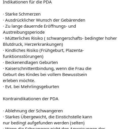
Indikationen für die PDA
· Starke Schmerzen
· Ausdrücklicher Wunsch der Gebärenden
· Zu lange dauernde Eröffnungs- und
Austreibungsperiode
· Mütterliches Risiko ( schwangerschafts- bedingter hoher
Blutdruck, Herzerkrankungen)
· Kindliches Risiko (Frühgeburt, Plazenta-
funktionsstörungen)
· Beckenendlagen Geburten
· Kaiserschnittentbindung, wenn die Frau die
Geburt des Kindes bei vollem Bewusstsein
erleben möchte.
· Evt. bei Mehrlingsgeburten
Kontraindikationen der PDA
· Ablehnung der Schwangeren
· Starkes Übergewicht, die Einstichstelle kann
nur bedingt aufgefunden werden (selten)
· Wenn die Schwangere nicht den Anweisungen des