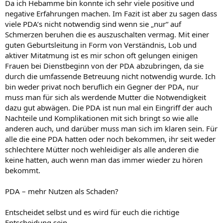
Da ich Hebamme bin konnte ich sehr viele positive und
negative Erfahrungen machen. Im Fazit ist aber zu sagen dass
viele PDA’s nicht notwendig sind wenn sie „nur“ auf
Schmerzen beruhen die es auszuschalten vermag. Mit einer
guten Geburtsleitung in Form von Verständnis, Lob und
aktiver Mitatmung ist es mir schon oft gelungen einigen
Frauen bei Dienstbeginn von der PDA abzubringen, da sie
durch die umfassende Betreuung nicht notwendig wurde. Ich
bin weder privat noch beruflich ein Gegner der PDA, nur
muss man für sich als werdende Mutter die Notwendigkeit
dazu gut abwägen. Die PDA ist nun mal ein Eingriff der auch
Nachteile und Komplikationen mit sich bringt so wie alle
anderen auch, und darüber muss man sich im klaren sein. Für
alle die eine PDA hatten oder noch bekommen, ihr seit weder
schlechtere Mütter noch wehleidiger als alle anderen die
keine hatten, auch wenn man das immer wieder zu hören
bekommt.
PDA – mehr Nutzen als Schaden?
Entscheidet selbst und es wird für euch die richtige
Entscheidung sein.