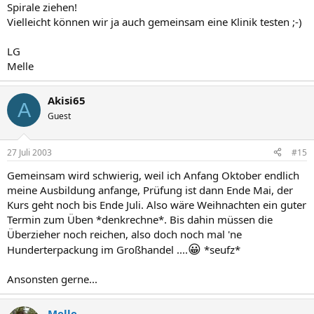
Spirale ziehen!
Vielleicht können wir ja auch gemeinsam eine Klinik testen ;-)
LG
Melle
Akisi65
A
Guest
27 Juli 2003
#15
Gemeinsam wird schwierig, weil ich Anfang Oktober endlich
meine Ausbildung anfange, Prüfung ist dann Ende Mai, der
Kurs geht noch bis Ende Juli. Also wäre Weihnachten ein guter
Termin zum Üben *denkrechne*. Bis dahin müssen die
Überzieher noch reichen, also doch noch mal 'ne
😀
Hunderterpackung im Großhandel ....
*seufz*
Ansonsten gerne...
Melle