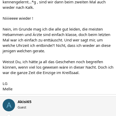
kennengelernt...*g , sind wir dann beim zweiten Mal auch
wieder nach Kalk.
Niiiieeee wieder !
Nein, im Grunde mag ich die alle gut leiden, die meisten
Hebammen und Ärzte sind einfach klasse, doch beim letzten
Mal war ich einfach zu enttäuscht. Und wer sagt mir, um
welche Uhrzeit ich entbinde?! Nicht, dass ich wieder an diese
jenigen welchen gerate.
Weisst Du, ich hätte ja all das Geschehen noch begreifen
können, wenn viel los gewesen wäre in dieser Nacht. Doch ich
war die ganze Zeit die Einzige im Kreißsaal.
LG
Melle
Akisi65
A
Guest