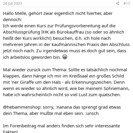
28 Juli 2003
#17
Hallo Melle, gehört zwar eigentlich nicht hierher, aber
dennoch:
Ich werde einen Kurs zur Prüfungsvorbereitung auf die
Abschlussprüfung IHK als Bürokauffrau (so oder so ähnlich
heißt der Kurs wirklich!) besuchen, d.h. ich hole nach
mehreren Jahren in der kaufmännischen Praxis den Abschluss
jetzt noch nach. Zu irgendetwas muss es doch gut sein, dass
😀
ich arbeitslos geworden bin.
Mal wieder zurück zum Thema: Sollte es tatsächlich nochmal
klappen, dann hänge ich mir im Kreißsaal ein großes Schild
mit 'ner Giraffe um den Hals - als Erkennungszeichen. Denn
wenn es wieder so ähnlich wird, wie bei meinem Sohnemann,
habe ich wahrscheinlich nicht so viel Lust zum quatschen.
@hebammenshop: sorry, :nanana das sprengt grad etwas
dein Thema, aber mußte mal eben sein. :unsch
Im Forenbeitrag mal anders finden sich sehr interessante
Fakten!