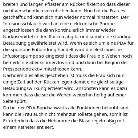
breiten und langen Pflaster am Rücken fixiert so dass dieser
nicht versehentlich verrutschen kann. Nun hat die Frau es
geschafft und kann sich nun wieder normal hinsetzten. Der
Infusionsschlauch wird an eine elektronische Pumpe
angeschlossen die dann kontinuierlich immer wieder
Narkosemittel in den Rücken abgibt und somit eine ständige
Betäubung gewährleistet wird. Wenn es sich um eine PDA für
die spontane Entbindung handelt wird die elektronische
Infusionspumpe so eingestellt dass die Frau die Wehen noch
bemerkt sie aber schmerzlos sind und dann bei Beginn der
Pressperiode aktiv mitschieben kann.
Nachdem dies alles geschehen ist muss die Frau sich nun
einige Zeit auf den Rücken legen damit eine gleichseitige
Betäubungswirkung erzielet wird, ansonsten kann es dazu
kommen dass die sie die Wehen weiterhin heftig auf einer
Seite spürt.
Da bei der PDA Bauchabwärts alle Funktionen betäubt sind,
kann die Frau auch nicht mehr zur Toilette gehen, somit ist
Erforderlich dass die Hebamme die Blase regelmäßig mit
einem Katheter entleert.