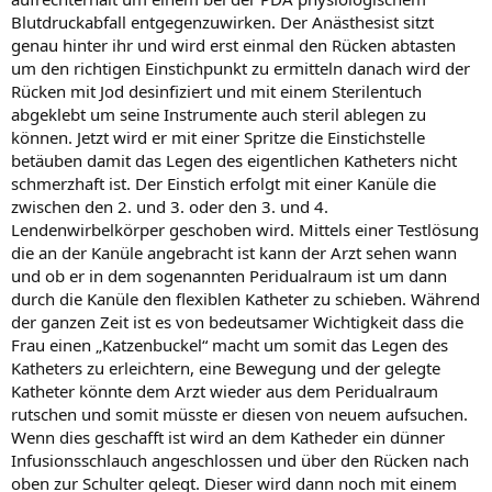
Blutdruckabfall entgegenzuwirken. Der Anästhesist sitzt
genau hinter ihr und wird erst einmal den Rücken abtasten
um den richtigen Einstichpunkt zu ermitteln danach wird der
Rücken mit Jod desinfiziert und mit einem Sterilentuch
abgeklebt um seine Instrumente auch steril ablegen zu
können. Jetzt wird er mit einer Spritze die Einstichstelle
betäuben damit das Legen des eigentlichen Katheters nicht
schmerzhaft ist. Der Einstich erfolgt mit einer Kanüle die
zwischen den 2. und 3. oder den 3. und 4.
Lendenwirbelkörper geschoben wird. Mittels einer Testlösung
die an der Kanüle angebracht ist kann der Arzt sehen wann
und ob er in dem sogenannten Peridualraum ist um dann
durch die Kanüle den flexiblen Katheter zu schieben. Während
der ganzen Zeit ist es von bedeutsamer Wichtigkeit dass die
Frau einen „Katzenbuckel“ macht um somit das Legen des
Katheters zu erleichtern, eine Bewegung und der gelegte
Katheter könnte dem Arzt wieder aus dem Peridualraum
rutschen und somit müsste er diesen von neuem aufsuchen.
Wenn dies geschafft ist wird an dem Katheder ein dünner
Infusionsschlauch angeschlossen und über den Rücken nach
oben zur Schulter gelegt. Dieser wird dann noch mit einem