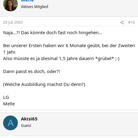
Aktives Mitglied
28 Juli 2003
#16
Naja...?! Das könnte doch fast noch hingehen...
Bei unserer Ersten haben wir 6 Monate geübt, bei der Zweiten
1 Jahr.
Also müsste es ja diesmal 1,5 Jahre dauern *grübel* ;-)
Dann passt es doch, oder?!
(Welche Ausbildung machst Du denn?)
LG
Melle
Akisi65
A
Guest