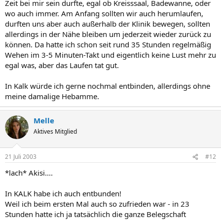
Zeit bei mir sein durfte, egal ob Kreisssaal, Badewanne, oder
wo auch immer. Am Anfang sollten wir auch herumlaufen,
durften uns aber auch außerhalb der Klinik bewegen, sollten
allerdings in der Nähe bleiben um jederzeit wieder zurück zu
können. Da hatte ich schon seit rund 35 Stunden regelmäßig
Wehen im 3-5 Minuten-Takt und eigentlich keine Lust mehr zu
egal was, aber das Laufen tat gut.
In Kalk würde ich gerne nochmal entbinden, allerdings ohne
meine damalige Hebamme.
Melle
Aktives Mitglied
21 Juli 2003
#12
*lach* Akisi....
In KALK habe ich auch entbunden!
Weil ich beim ersten Mal auch so zufrieden war - in 23
Stunden hatte ich ja tatsächlich die ganze Belegschaft