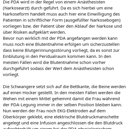
Die PDA wird in der Regel von einem Anästhesisten
(Narkosearzt) durch geführt. Da es sich hierbei um eine
Narkoseform handelt muss auch hier eine Einwilligung des
Patienten in schriftlicher Form (ausgefüllter Narkosebogen)
vorliegen bzw. der Patient über den Ablauf der Narkose und
über Risiken aufgeklärt werden.
Bevor nun wirklich mit der PDA angefangen werden kann
muss noch eine Blutentnahme erfolgen um sicherzustellen
dass keine Blutgerinnungsstörung vorliegt, da es sonst zur
Einblutung in den Peridualraum kommen kann. In den
meisten Fällen wird die Blutentnahme schon vorher
durchgeführt sodass der Wert dem Anästhesisten schon
vorliegt.
Die Schwangere setzt sich auf die Bettkante, die Beine werden
auf einen Hocker gestellt. In den meisten Fällen werden die
Wehen mit einem Mittel gehemmt damit die Frau während
der PDA-Legung immer in der selben Position bleiben kann.
Nun werden der Frau noch EKG-Elektroden auf dem
Oberkörper geklebt, eine elektrische Blutdruckmanschette
angelegt und eine Infusion angeschlossen die den Blutdruck
aufrechterhält um einem bei der PDA physiologischem