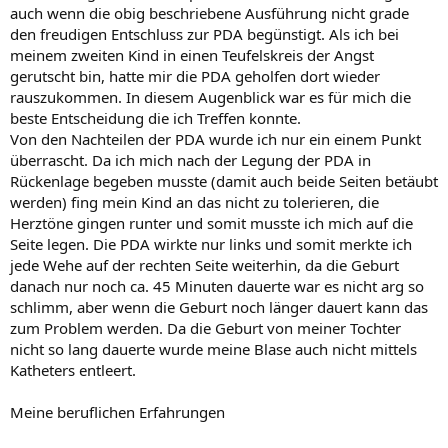
auch wenn die obig beschriebene Ausführung nicht grade
den freudigen Entschluss zur PDA begünstigt. Als ich bei
meinem zweiten Kind in einen Teufelskreis der Angst
gerutscht bin, hatte mir die PDA geholfen dort wieder
rauszukommen. In diesem Augenblick war es für mich die
beste Entscheidung die ich Treffen konnte.
Von den Nachteilen der PDA wurde ich nur ein einem Punkt
überrascht. Da ich mich nach der Legung der PDA in
Rückenlage begeben musste (damit auch beide Seiten betäubt
werden) fing mein Kind an das nicht zu tolerieren, die
Herztöne gingen runter und somit musste ich mich auf die
Seite legen. Die PDA wirkte nur links und somit merkte ich
jede Wehe auf der rechten Seite weiterhin, da die Geburt
danach nur noch ca. 45 Minuten dauerte war es nicht arg so
schlimm, aber wenn die Geburt noch länger dauert kann das
zum Problem werden. Da die Geburt von meiner Tochter
nicht so lang dauerte wurde meine Blase auch nicht mittels
Katheters entleert.
Meine beruflichen Erfahrungen