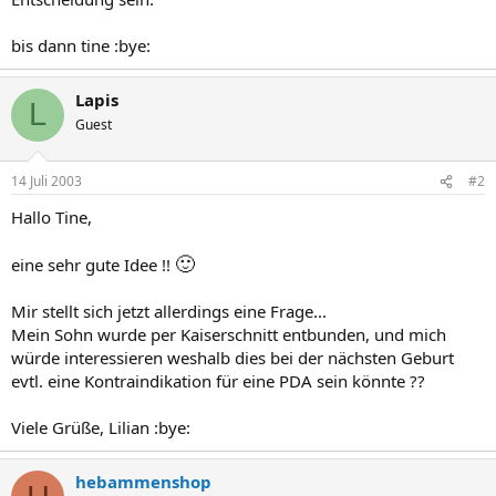
bis dann tine :bye:
Lapis
L
Guest
14 Juli 2003
#2
Hallo Tine,
🙂
eine sehr gute Idee !!
Mir stellt sich jetzt allerdings eine Frage...
Mein Sohn wurde per Kaiserschnitt entbunden, und mich
würde interessieren weshalb dies bei der nächsten Geburt
evtl. eine Kontraindikation für eine PDA sein könnte ??
Viele Grüße, Lilian :bye:
hebammenshop