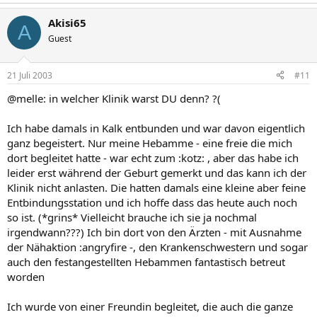
Akisi65
A
Guest
21 Juli 2003
#11
@melle: in welcher Klinik warst DU denn? ?(
Ich habe damals in Kalk entbunden und war davon eigentlich
ganz begeistert. Nur meine Hebamme - eine freie die mich
dort begleitet hatte - war echt zum :kotz: , aber das habe ich
leider erst während der Geburt gemerkt und das kann ich der
Klinik nicht anlasten. Die hatten damals eine kleine aber feine
Entbindungsstation und ich hoffe dass das heute auch noch
so ist. (*grins* Vielleicht brauche ich sie ja nochmal
irgendwann???) Ich bin dort von den Ärzten - mit Ausnahme
der Nähaktion :angryfire -, den Krankenschwestern und sogar
auch den festangestellten Hebammen fantastisch betreut
worden
Ich wurde von einer Freundin begleitet, die auch die ganze