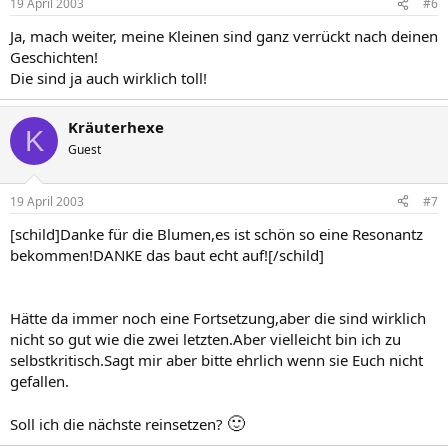
19 April 2003
#6
Ja, mach weiter, meine Kleinen sind ganz verrückt nach deinen
Geschichten!
Die sind ja auch wirklich toll!
Kräuterhexe
K
Guest
19 April 2003
#7
[schild]Danke für die Blumen,es ist schön so eine Resonantz
bekommen!DANKE das baut echt auf![/schild]
Hätte da immer noch eine Fortsetzung,aber die sind wirklich
nicht so gut wie die zwei letzten.Aber vielleicht bin ich zu
selbstkritisch.Sagt mir aber bitte ehrlich wenn sie Euch nicht
gefallen.
🙂
Soll ich die nächste reinsetzen?