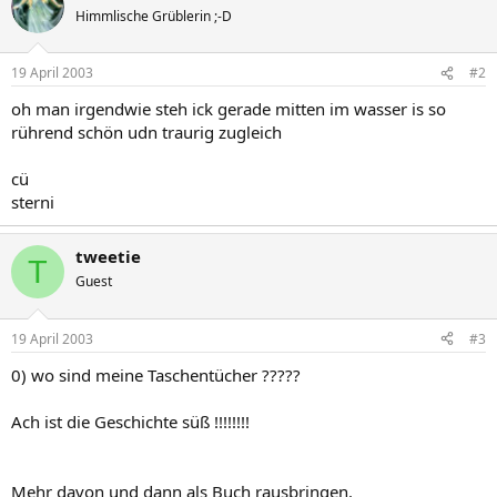
Himmlische Grüblerin ;-D
19 April 2003
#2
oh man irgendwie steh ick gerade mitten im wasser is so
rührend schön udn traurig zugleich
cü
sterni
tweetie
T
Guest
19 April 2003
#3
0) wo sind meine Taschentücher ?????
Ach ist die Geschichte süß !!!!!!!!
Mehr davon und dann als Buch rausbringen.