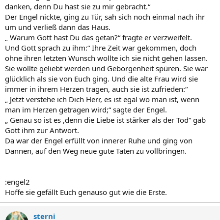
danken, denn Du hast sie zu mir gebracht.“
Der Engel nickte, ging zu Tür, sah sich noch einmal nach ihr
um und verließ dann das Haus.
„ Warum Gott hast Du das getan?“ fragte er verzweifelt.
Und Gott sprach zu ihm:“ Ihre Zeit war gekommen, doch
ohne ihren letzten Wunsch wollte ich sie nicht gehen lassen.
Sie wollte geliebt werden und Geborgenheit spüren. Sie war
glücklich als sie von Euch ging. Und die alte Frau wird sie
immer in ihrem Herzen tragen, auch sie ist zufrieden:“
„ Jetzt verstehe ich Dich Herr, es ist egal wo man ist, wenn
man im Herzen getragen wird;“ sagte der Engel.
„ Genau so ist es ,denn die Liebe ist stärker als der Tod“ gab
Gott ihm zur Antwort.
Da war der Engel erfüllt von innerer Ruhe und ging von
Dannen, auf den Weg neue gute Taten zu vollbringen.
:engel2
Hoffe sie gefällt Euch genauso gut wie die Erste.
sterni