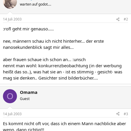
warten auf godot....
14 Juli 2003
#2
:rofl geht mir genauso.....
nee, männern schau ich nicht hinterher... der erste
nanosekundenblick sagt mir alles...
aber frauen schaue ich schon an... :unsch
nennt man wohl: konkurrenzbeobachtung (in der werbung
heißt das so..), was hat sie an - ist es stimmig - gesicht- was
mag sie denken.. Gesichter sind bilderbücher....
Omama
O
Guest
14 Juli 2003
#3
Es kommt nicht oft vor, dass ich einem Mann nachblicke aber
wenn, dann richtig!!!