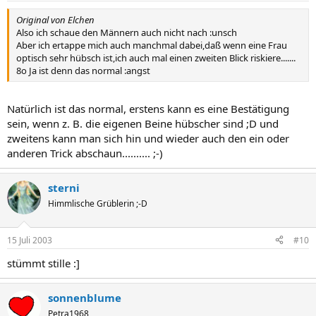
Original von Elchen
Also ich schaue den Männern auch nicht nach :unsch
Aber ich ertappe mich auch manchmal dabei,daß wenn eine Frau
optisch sehr hübsch ist,ich auch mal einen zweiten Blick riskiere.......
8o Ja ist denn das normal :angst
Natürlich ist das normal, erstens kann es eine Bestätigung
sein, wenn z. B. die eigenen Beine hübscher sind ;D und
zweitens kann man sich hin und wieder auch den ein oder
anderen Trick abschaun.......... ;-)
sterni
Himmlische Grüblerin ;-D
15 Juli 2003
#10
stümmt stille :]
sonnenblume
Petra1968