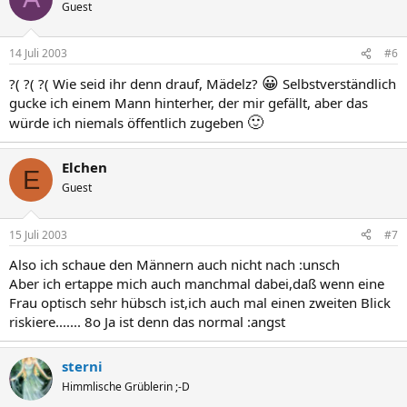
Guest
14 Juli 2003
#6
😀
?( ?( ?( Wie seid ihr denn drauf, Mädelz?
Selbstverständlich
gucke ich einem Mann hinterher, der mir gefällt, aber das
🙂
würde ich niemals öffentlich zugeben
Elchen
E
Guest
15 Juli 2003
#7
Also ich schaue den Männern auch nicht nach :unsch
Aber ich ertappe mich auch manchmal dabei,daß wenn eine
Frau optisch sehr hübsch ist,ich auch mal einen zweiten Blick
riskiere....... 8o Ja ist denn das normal :angst
sterni
Himmlische Grüblerin ;-D