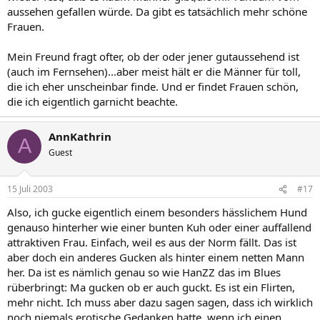
aussehen gefallen würde. Da gibt es tatsächlich mehr schöne
Frauen.
Mein Freund fragt ofter, ob der oder jener gutaussehend ist
(auch im Fernsehen)...aber meist hält er die Männer für toll,
die ich eher unscheinbar finde. Und er findet Frauen schön,
die ich eigentlich garnicht beachte.
AnnKathrin
A
Guest
15 Juli 2003
#17
Also, ich gucke eigentlich einem besonders hässlichem Hund
genauso hinterher wie einer bunten Kuh oder einer auffallend
attraktiven Frau. Einfach, weil es aus der Norm fällt. Das ist
aber doch ein anderes Gucken als hinter einem netten Mann
her. Da ist es nämlich genau so wie HanZZ das im Blues
rüberbringt: Ma gucken ob er auch guckt. Es ist ein Flirten,
mehr nicht. Ich muss aber dazu sagen sagen, dass ich wirklich
noch niemals erotische Gedanken hatte, wenn ich einen