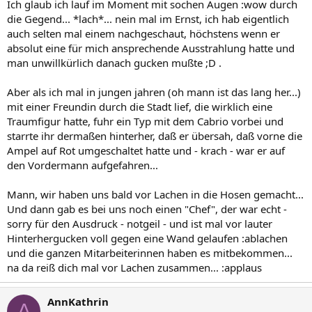
Ich glaub ich lauf im Moment mit sochen Augen :wow durch
die Gegend... *lach*... nein mal im Ernst, ich hab eigentlich
auch selten mal einem nachgeschaut, höchstens wenn er
absolut eine für mich ansprechende Ausstrahlung hatte und
man unwillkürlich danach gucken mußte ;D .
Aber als ich mal in jungen jahren (oh mann ist das lang her...)
mit einer Freundin durch die Stadt lief, die wirklich eine
Traumfigur hatte, fuhr ein Typ mit dem Cabrio vorbei und
starrte ihr dermaßen hinterher, daß er übersah, daß vorne die
Ampel auf Rot umgeschaltet hatte und - krach - war er auf
den Vordermann aufgefahren...
Mann, wir haben uns bald vor Lachen in die Hosen gemacht...
Und dann gab es bei uns noch einen "Chef", der war echt -
sorry für den Ausdruck - notgeil - und ist mal vor lauter
Hinterhergucken voll gegen eine Wand gelaufen :ablachen
und die ganzen Mitarbeiterinnen haben es mitbekommen...
na da reiß dich mal vor Lachen zusammen... :applaus
AnnKathrin
A