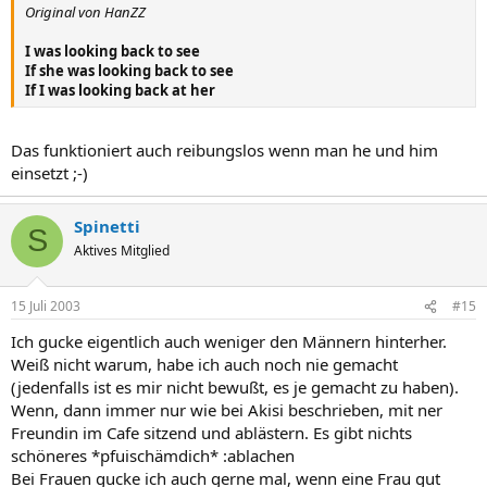
Original von HanZZ
I was looking back to see
If she was looking back to see
If I was looking back at her
Das funktioniert auch reibungslos wenn man he und him
einsetzt ;-)
Spinetti
S
Aktives Mitglied
15 Juli 2003
#15
Ich gucke eigentlich auch weniger den Männern hinterher.
Weiß nicht warum, habe ich auch noch nie gemacht
(jedenfalls ist es mir nicht bewußt, es je gemacht zu haben).
Wenn, dann immer nur wie bei Akisi beschrieben, mit ner
Freundin im Cafe sitzend und ablästern. Es gibt nichts
schöneres *pfuischämdich* :ablachen
Bei Frauen gucke ich auch gerne mal, wenn eine Frau gut