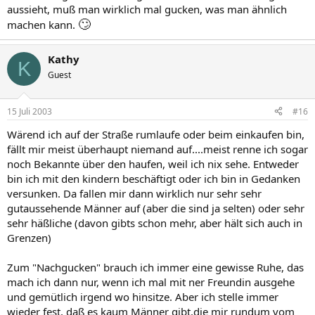
aussieht, muß man wirklich mal gucken, was man ähnlich
🙄
machen kann.
Kathy
K
Guest
15 Juli 2003
#16
Wärend ich auf der Straße rumlaufe oder beim einkaufen bin,
fällt mir meist überhaupt niemand auf....meist renne ich sogar
noch Bekannte über den haufen, weil ich nix sehe. Entweder
bin ich mit den kindern beschäftigt oder ich bin in Gedanken
versunken. Da fallen mir dann wirklich nur sehr sehr
gutaussehende Männer auf (aber die sind ja selten) oder sehr
sehr häßliche (davon gibts schon mehr, aber hält sich auch in
Grenzen)
Zum "Nachgucken" brauch ich immer eine gewisse Ruhe, das
mach ich dann nur, wenn ich mal mit ner Freundin ausgehe
und gemütlich irgend wo hinsitze. Aber ich stelle immer
wieder fest, daß es kaum Männer gibt,die mir rundum vom