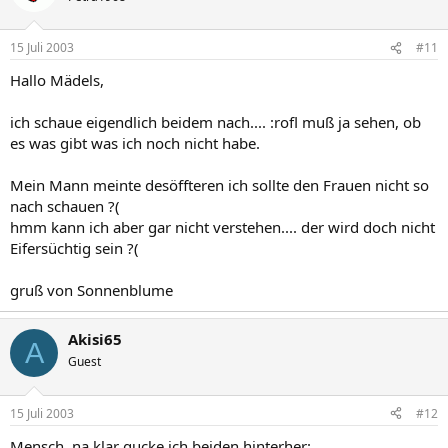
15 Juli 2003
#11
Hallo Mädels,
ich schaue eigendlich beidem nach.... :rofl muß ja sehen, ob
es was gibt was ich noch nicht habe.
Mein Mann meinte desöffteren ich sollte den Frauen nicht so
nach schauen ?(
hmm kann ich aber gar nicht verstehen.... der wird doch nicht
Eifersüchtig sein ?(
gruß von Sonnenblume
Akisi65
A
Guest
15 Juli 2003
#12
Mensch, na klar gucke ich beiden hinterher: