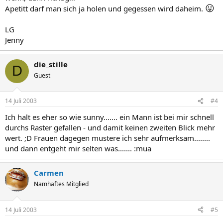
😛
Apetitt darf man sich ja holen und gegessen wird daheim.
LG
Jenny
die_stille
D
Guest
14 Juli 2003
#4
Ich halt es eher so wie sunny....... ein Mann ist bei mir schnell
durchs Raster gefallen - und damit keinen zweiten Blick mehr
wert. ;D Frauen dagegen mustere ich sehr aufmerksam........
und dann entgeht mir selten was....... :mua
Carmen
Namhaftes Mitglied
14 Juli 2003
#5