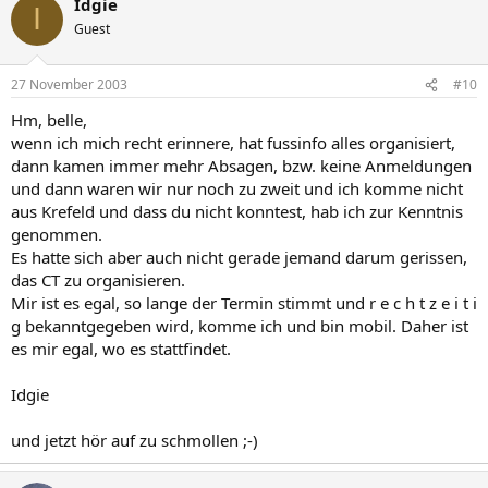
Idgie
I
Guest
27 November 2003
#10
Hm, belle,
wenn ich mich recht erinnere, hat fussinfo alles organisiert,
dann kamen immer mehr Absagen, bzw. keine Anmeldungen
und dann waren wir nur noch zu zweit und ich komme nicht
aus Krefeld und dass du nicht konntest, hab ich zur Kenntnis
genommen.
Es hatte sich aber auch nicht gerade jemand darum gerissen,
das CT zu organisieren.
Mir ist es egal, so lange der Termin stimmt und r e c h t z e i t i
g bekanntgegeben wird, komme ich und bin mobil. Daher ist
es mir egal, wo es stattfindet.
Idgie
und jetzt hör auf zu schmollen ;-)