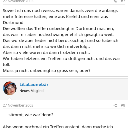
27 November 2003
#7
Soweit ich das noch weiss, waren damals zwei die anfangs
mehr Interesse hatten, eine aus Krefeld und eienr aus
Dortmund.
Die wollten das Treffen unbedingt in Dortmund machen,
das war mir aber hochschwanger ehrlich gesagt zu weit.
Das wurde aber leider nicht berücksichtigt und so habe ich
das dann nicht mehr so wirklich mitverfolgt.
Aber so viele waren da dann trotzdem nicht.
Wir haben letztens ein Treffen zu dritt gemacht und das war
toll.
Muss ja nicht unbedingt so gross sein, oder?
LiLaLaunebär
Neues Mitglied
27 November 2003
#8
.....stimmt, wie war`denn?
Also wenn nochmal ein Treffen ansteht, dann mache ich