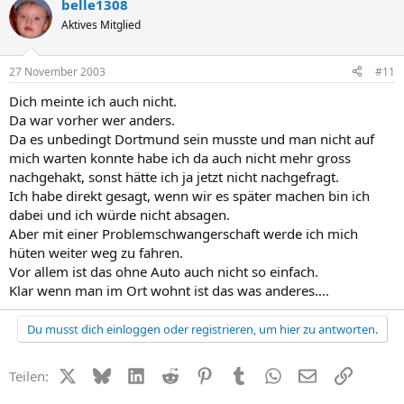
belle1308
Aktives Mitglied
27 November 2003
#11
Dich meinte ich auch nicht.
Da war vorher wer anders.
Da es unbedingt Dortmund sein musste und man nicht auf
mich warten konnte habe ich da auch nicht mehr gross
nachgehakt, sonst hätte ich ja jetzt nicht nachgefragt.
Ich habe direkt gesagt, wenn wir es später machen bin ich
dabei und ich würde nicht absagen.
Aber mit einer Problemschwangerschaft werde ich mich
hüten weiter weg zu fahren.
Vor allem ist das ohne Auto auch nicht so einfach.
Klar wenn man im Ort wohnt ist das was anderes....
Du musst dich einloggen oder registrieren, um hier zu antworten.
X (Twitter)
Bluesky
LinkedIn
Reddit
Pinterest
Tumblr
WhatsApp
E-Mail
Link
Teilen: