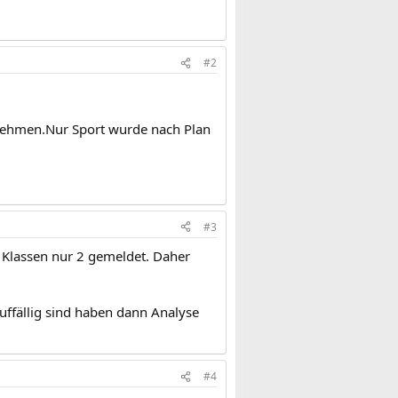
#2
 nehmen.Nur Sport wurde nach Plan
#3
 Klassen nur 2 gemeldet. Daher
auffällig sind haben dann Analyse
#4