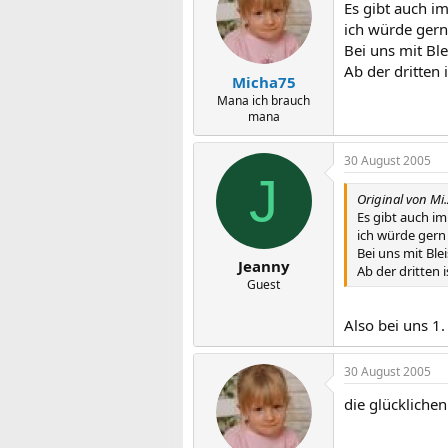
Es gibt auch i
ich würde gern
Bei uns mit Ble
Ab der dritten 
Micha75
Mana ich brauch
mana
30 August 2005
J
Original von Mi.
Es gibt auch i
ich würde gern 
Bei uns mit Ble
Jeanny
Ab der dritten 
Guest
Also bei uns 1.
30 August 2005
die glückliche