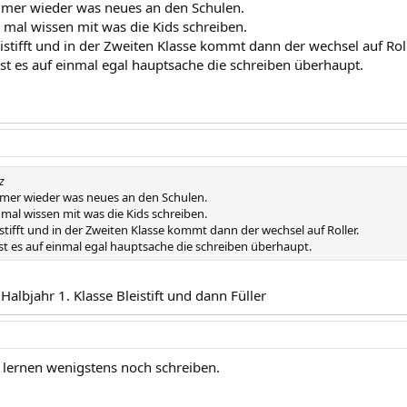
mmer wieder was neues an den Schulen.
 mal wissen mit was die Kids schreiben.
istifft und in der Zweiten Klasse kommt dann der wechsel auf Roll
ist es auf einmal egal hauptsache die schreiben überhaupt.
z
mmer wieder was neues an den Schulen.
mal wissen mit was die Kids schreiben.
istifft und in der Zweiten Klasse kommt dann der wechsel auf Roller.
ist es auf einmal egal hauptsache die schreiben überhaupt.
 Halbjahr 1. Klasse Bleistift und dann Füller
n lernen wenigstens noch schreiben.