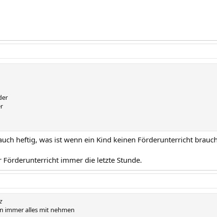
der
r
 auch heftig, was ist wenn ein Kind keinen Förderunterricht brau
r Förderunterricht immer die letzte Stunde.
z
n immer alles mit nehmen