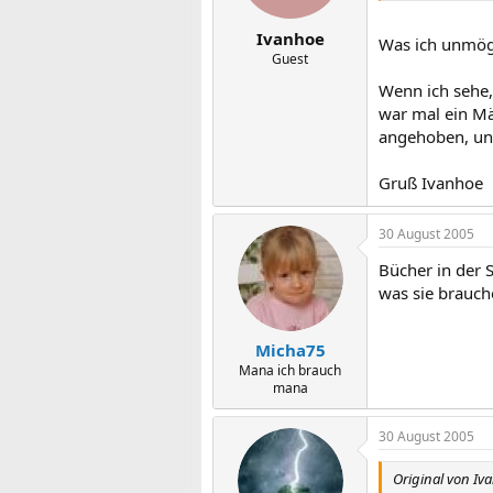
Ivanhoe
Was ich unmögl
Guest
Wenn ich sehe, 
war mal ein Mä
angehoben, und
Gruß Ivanhoe
30 August 2005
Bücher in der 
was sie brauch
Micha75
Mana ich brauch
mana
30 August 2005
Original von Iv