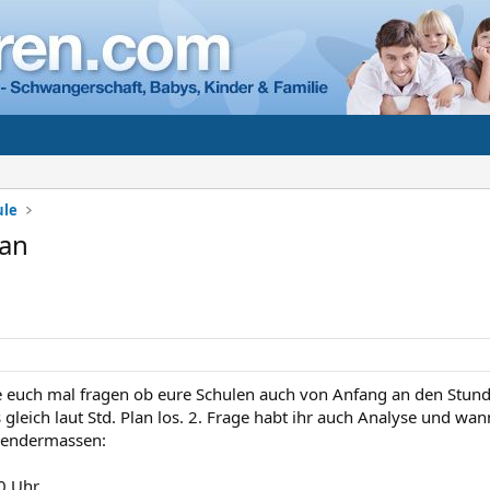
ule
lan
te euch mal fragen ob eure Schulen auch von Anfang an den Stunde
 gleich laut Std. Plan los. 2. Frage habt ihr auch Analyse und wan
lgendermassen:
30 Uhr