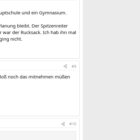
Hauptschule und ein Gymnasium.
lanung bleibt. Der Spitzenreiter
 war der Rucksack. Ich hab ihn mal
ging nicht.
#9
zt bloß noch das mitnehmen müßen
#10