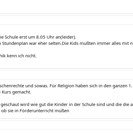
ie Schule erst um 8.05 Uhr an(leider).
h Stundenplan war eher selten.Die Kids mußten immer alles mit
ik kenn ich nicht.
schenrechte und sowas. Für Religion haben sich in den ganzen 1.
i Kurs gemacht.
 geschaut wird wie gut die Kinder in der Schule sind und die die 
ob sie in Förderunterricht müßen