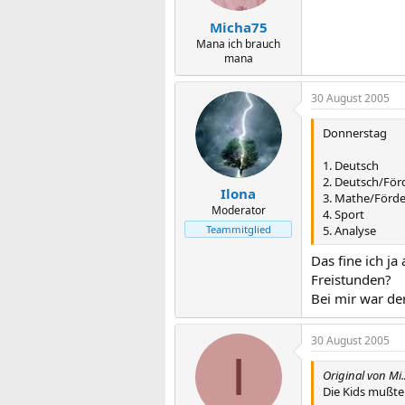
Micha75
Mana ich brauch
mana
30 August 2005
Donnerstag
1. Deutsch
2. Deutsch/För
Ilona
3. Mathe/Förde
Moderator
4. Sport
5. Analyse
Teammitglied
Das fine ich ja
Freistunden?
Bei mir war de
30 August 2005
I
Original von Mi.
Die Kids mußte