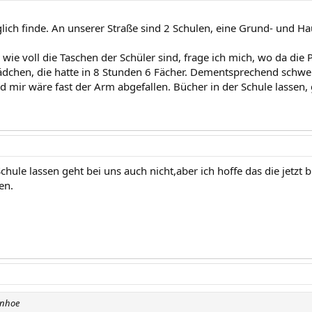
ich finde. An unserer Straße sind 2 Schulen, eine Grund- und 
wie voll die Taschen der Schüler sind, frage ich mich, wo da die P
dchen, die hatte in 8 Stunden 6 Fächer. Dementsprechend schwer
 mir wäre fast der Arm abgefallen. Bücher in der Schule lassen, 
Schule lassen geht bei uns auch nicht,aber ich hoffe das die jet
en.
anhoe