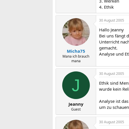
3. Werken
4. Ethik
30 August 2005
Hallo Jeanny
Bei uns fängt d
Unterricht nac
gemacht.
Micha75
Analyse und Eth
Mana ich brauch
mana
30 August 2005
J
Ethik sind Men
wurde kein Rel
Analyse ist das
Jeanny
um zu schauen 
Guest
30 August 2005