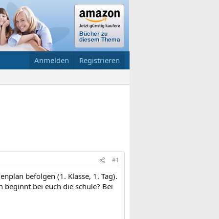
Anmelden
Registrieren
#1
nplan befolgen (1. Klasse, 1. Tag).
n beginnt bei euch die schule? Bei