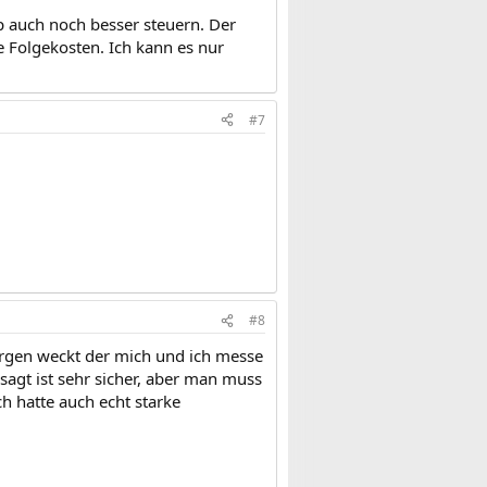
 auch noch besser steuern. Der
e Folgekosten. Ich kann es nur
#7
#8
rgen weckt der mich und ich messe
sagt ist sehr sicher, aber man muss
h hatte auch echt starke