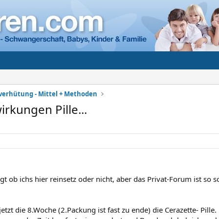
erhütung - Mittel + Methoden
kungen Pille...
gt ob ichs hier reinsetz oder nicht, aber das Privat-Forum ist so
etzt die 8.Woche (2.Packung ist fast zu ende) die Cerazette- Pille