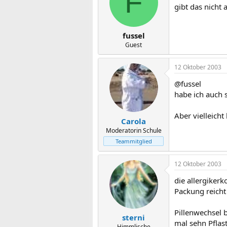
F
gibt das nicht
fussel
Guest
12 Oktober 2003
@fussel
habe ich auch 
Aber vielleicht
Carola
Moderatorin Schule
Teammitglied
12 Oktober 2003
die allergikerk
Packung reicht
Pillenwechsel b
sterni
mal sehn Pflast
Himmlische