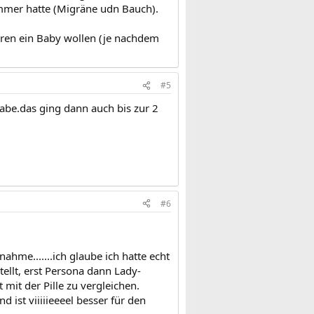
mmer hatte (Migräne udn Bauch).
Jahren ein Baby wollen (je nachdem
#5
abe.das ging dann auch bis zur 2
#6
me.......ich glaube ich hatte echt
llt, erst Persona dann Lady-
t mit der Pille zu vergleichen.
ist viiiiieeeel besser für den