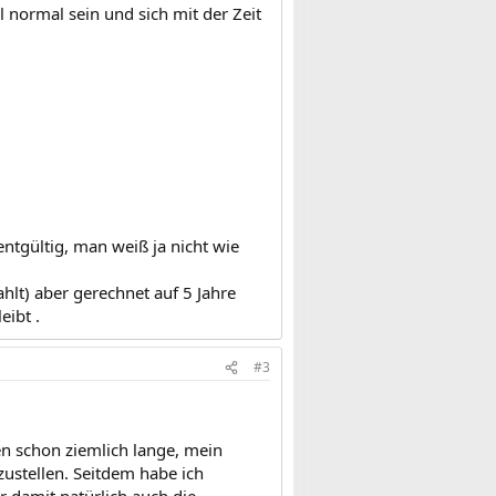
normal sein und sich mit der Zeit
entgültig, man weiß ja nicht wie
hlt) aber gerechnet auf 5 Jahre
eibt .
#3
en schon ziemlich lange, mein
zustellen. Seitdem habe ich