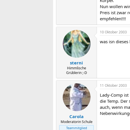
Körper.
Nun wollen wir
Preis ist zwar
empfehlen!!!!
10 Oktober 2003
was isn dieses
sterni
Himmlische
Grüblerin ;-D
11 Oktober 2003
Lady-Comp ist
die Temp. Der 
auch, wenn man
Nebenwirkungen
Carola
Moderatorin Schule
Teammitglied