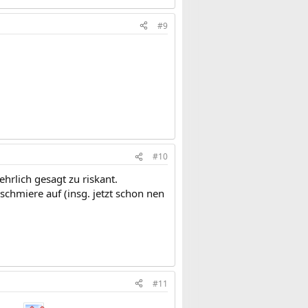
#9
#10
ehrlich gesagt zu riskant.
schmiere auf (insg. jetzt schon nen
#11