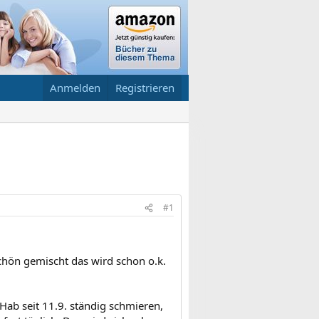
Anmelden
Registrieren
#1
 schön gemischt das wird schon o.k.
. Hab seit 11.9. ständig schmieren,