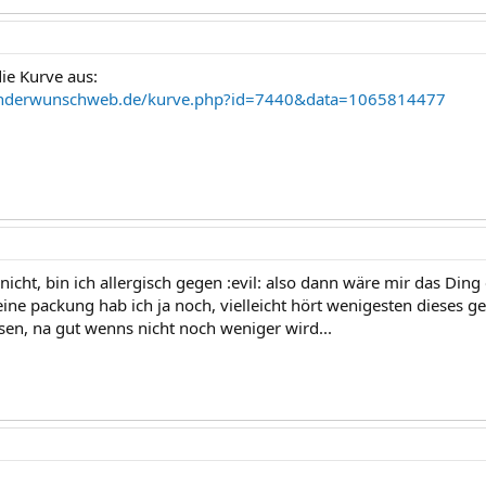
ie Kurve aus:
kinderwunschweb.de/kurve.php?id=7440&data=1065814477
icht, bin ich allergisch gegen :evil: also dann wäre mir das Ding 
ine packung hab ich ja noch, vielleicht hört wenigesten dieses ge
en, na gut wenns nicht noch weniger wird...