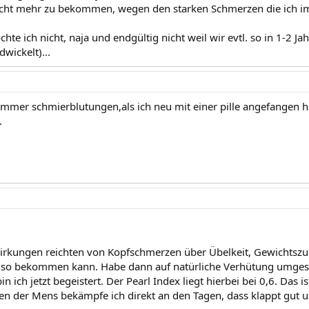
icht mehr zu bekommen, wegen den starken Schmerzen die ich i
hte ich nicht, naja und endgültig nicht weil wir evtl. so in 1-2 
dwickelt)...
 immer schmierblutungen,als ich neu mit einer pille angefangen h
.
kungen reichten von Kopfschmerzen über Übelkeit, Gewichtszunah
 so bekommen kann. Habe dann auf natürliche Verhütung umgeste
 ich jetzt begeistert. Der Pearl Index liegt hierbei bei 0,6. Das is
 der Mens bekämpfe ich direkt an den Tagen, dass klappt gut und 