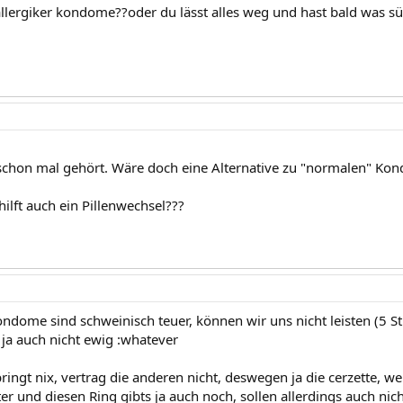
 allergiker kondome??oder du lässt alles weg und hast bald was s
schon mal gehört. Wäre doch eine Alternative zu "normalen" Ko
 hilft auch ein Pillenwechsel???
ondome sind schweinisch teuer, können wir uns nicht leisten (5 S
 ja auch nicht ewig :whatever
ringt nix, vertrag die anderen nicht, deswegen ja die cerzette, w
er und diesen Ring gibts ja auch noch, sollen allerdings auch nicht