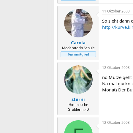
11 Oktober 2003
So sieht dann d
http://kurve.
Carola
Moderatorin Schule
Teammitglied
12 Oktober 2003
nö Mütze geht n
Na mal guckn e
Monat) Der Bus
sterni
Himmlische
Grüblerin ;-D
12 Oktober 2003