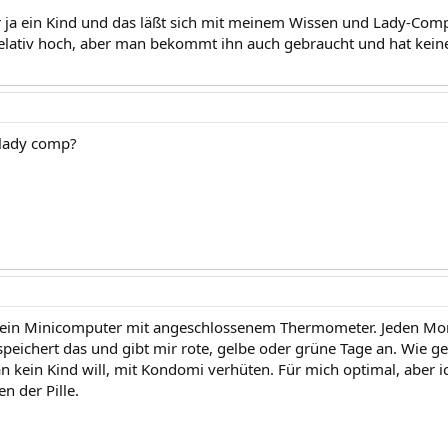
 ja ein Kind und das läßt sich mit meinem Wissen und Lady-Comp
 relativ hoch, aber man bekommt ihn auch gebraucht und hat kein
 lady comp?
 ein Minicomputer mit angeschlossenem Thermometer. Jeden Mo
speichert das und gibt mir rote, gelbe oder grüne Tage an. Wie ge
 kein Kind will, mit Kondomi verhüten. Für mich optimal, aber ic
 der Pille.