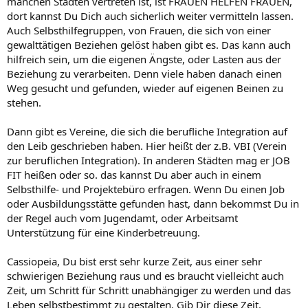
manchen Städten vertreten ist, ist FRAUEN HELFEN FRAUEN,
dort kannst Du Dich auch sicherlich weiter vermitteln lassen.
Auch Selbsthilfegruppen, von Frauen, die sich von einer
gewalttätigen Beziehen gelöst haben gibt es. Das kann auch
hilfreich sein, um die eigenen Ängste, oder Lasten aus der
Beziehung zu verarbeiten. Denn viele haben danach einen
Weg gesucht und gefunden, wieder auf eigenen Beinen zu
stehen.
Dann gibt es Vereine, die sich die berufliche Integration auf
den Leib geschrieben haben. Hier heißt der z.B. VBI (Verein
zur beruflichen Integration). In anderen Städten mag er JOB
FIT heißen oder so. das kannst Du aber auch in einem
Selbsthilfe- und Projektebüro erfragen. Wenn Du einen Job
oder Ausbildungsstätte gefunden hast, dann bekommst Du in
der Regel auch vom Jugendamt, oder Arbeitsamt
Unterstützung für eine Kinderbetreuung.
Cassiopeia, Du bist erst sehr kurze Zeit, aus einer sehr
schwierigen Beziehung raus und es braucht vielleicht auch
Zeit, um Schritt für Schritt unabhängiger zu werden und das
Leben selbstbestimmt zu gestalten. Gib Dir diese Zeit.