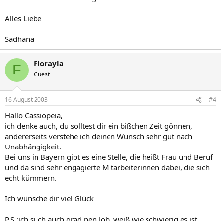
Alles Liebe
Sadhana
Florayla
F
Guest
16 August 2003
#4
Hallo Cassiopeia,
ich denke auch, du solltest dir ein bißchen Zeit gönnen,
andererseits verstehe ich deinen Wunsch sehr gut nach
Unabhängigkeit.
Bei uns in Bayern gibt es eine Stelle, die heißt Frau und Beruf
und da sind sehr engagierte Mitarbeiterinnen dabei, die sich
echt kümmern.
Ich wünsche dir viel Glück
P.S.:ich such auch grad nen Job, weiß wie schwierig es ist