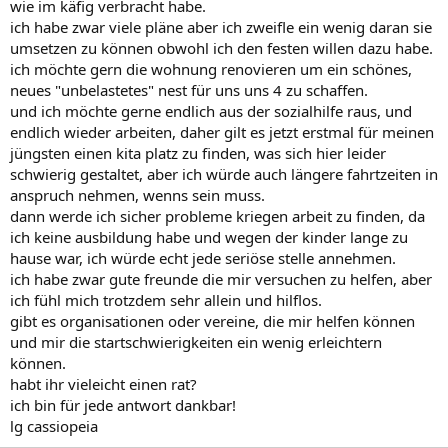
wie im käfig verbracht habe.
ich habe zwar viele pläne aber ich zweifle ein wenig daran sie
umsetzen zu können obwohl ich den festen willen dazu habe.
ich möchte gern die wohnung renovieren um ein schönes,
neues "unbelastetes" nest für uns uns 4 zu schaffen.
und ich möchte gerne endlich aus der sozialhilfe raus, und
endlich wieder arbeiten, daher gilt es jetzt erstmal für meinen
jüngsten einen kita platz zu finden, was sich hier leider
schwierig gestaltet, aber ich würde auch längere fahrtzeiten in
anspruch nehmen, wenns sein muss.
dann werde ich sicher probleme kriegen arbeit zu finden, da
ich keine ausbildung habe und wegen der kinder lange zu
hause war, ich würde echt jede seriöse stelle annehmen.
ich habe zwar gute freunde die mir versuchen zu helfen, aber
ich fühl mich trotzdem sehr allein und hilflos.
gibt es organisationen oder vereine, die mir helfen können
und mir die startschwierigkeiten ein wenig erleichtern
können.
habt ihr vieleicht einen rat?
ich bin für jede antwort dankbar!
lg cassiopeia