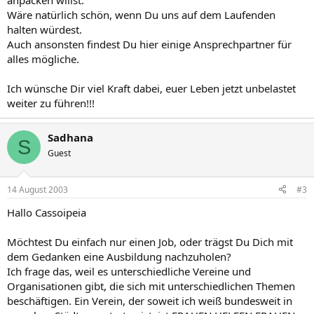
anpacken willst.
Wäre natürlich schön, wenn Du uns auf dem Laufenden
halten würdest.
Auch ansonsten findest Du hier einige Ansprechpartner für
alles mögliche.
Ich wünsche Dir viel Kraft dabei, euer Leben jetzt unbelastet
weiter zu führen!!!
Sadhana
S
Guest
14 August 2003
#3
Hallo Cassoipeia
Möchtest Du einfach nur einen Job, oder trägst Du Dich mit
dem Gedanken eine Ausbildung nachzuholen?
Ich frage das, weil es unterschiedliche Vereine und
Organisationen gibt, die sich mit unterschiedlichen Themen
beschäftigen. Ein Verein, der soweit ich weiß bundesweit in